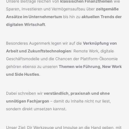
Unsere Beiträge reichen von
klassischen Finanzthemen
wie
Sparen, Investieren und Vermögensaufbau über
zeitgemäße
Ansätze im Unternehmertum
bis hin zu
aktuellen Trends der
digitalen Wirtschaft
.
Besonderes Augenmerk legen wir auf die
Verknüpfung von
Arbeit und Zukunftstechnologien
: Remote Work, digitale
Geschäftsmodelle und die Chancen der Plattform-Ökonomie
gehören ebenso zu unseren
Themen wie Führung, New Work
und Side Hustles
.
Dabei schreiben wir
verständlich, praxisnah und ohne
unnötigen Fachjargon
– damit du Inhalte nicht nur liest,
sondern direkt umsetzen kannst.
Unser Ziel: Dir Werkzeuge und Impulse an die Hand geben, mit