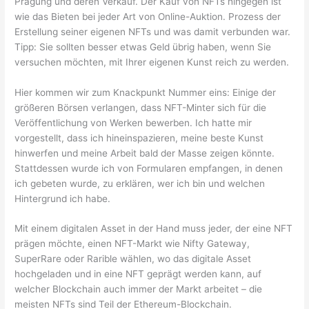
Prägung und deren Verkauf. Der Kauf von NFTs hingegen ist
wie das Bieten bei jeder Art von Online-Auktion. Prozess der
Erstellung seiner eigenen NFTs und was damit verbunden war.
Tipp: Sie sollten besser etwas Geld übrig haben, wenn Sie
versuchen möchten, mit Ihrer eigenen Kunst reich zu werden.
Hier kommen wir zum Knackpunkt Nummer eins: Einige der
größeren Börsen verlangen, dass NFT-Minter sich für die
Veröffentlichung von Werken bewerben. Ich hatte mir
vorgestellt, dass ich hineinspazieren, meine beste Kunst
hinwerfen und meine Arbeit bald der Masse zeigen könnte.
Stattdessen wurde ich von Formularen empfangen, in denen
ich gebeten wurde, zu erklären, wer ich bin und welchen
Hintergrund ich habe.
Mit einem digitalen Asset in der Hand muss jeder, der eine NFT
prägen möchte, einen NFT-Markt wie Nifty Gateway,
SuperRare oder Rarible wählen, wo das digitale Asset
hochgeladen und in eine NFT geprägt werden kann, auf
welcher Blockchain auch immer der Markt arbeitet – die
meisten NFTs sind Teil der Ethereum-Blockchain.