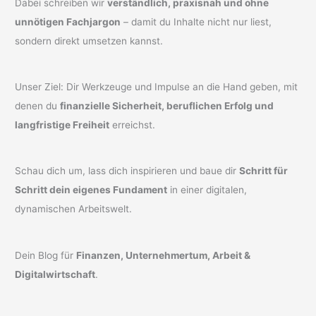
Dabei schreiben wir
verständlich, praxisnah und ohne
unnötigen Fachjargon
– damit du Inhalte nicht nur liest,
sondern direkt umsetzen kannst.
Unser Ziel: Dir Werkzeuge und Impulse an die Hand geben, mit
denen du
finanzielle Sicherheit, beruflichen Erfolg und
langfristige Freiheit
erreichst.
Schau dich um, lass dich inspirieren und baue dir
Schritt für
Schritt dein eigenes Fundament
in einer digitalen,
dynamischen Arbeitswelt.
Dein Blog für
Finanzen, Unternehmertum, Arbeit &
Digitalwirtschaft
.