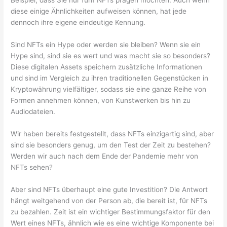
Beispiel, dass Sie nur fünf NFTs prägen möchten. Auch wenn
diese einige Ähnlichkeiten aufweisen können, hat jede
dennoch ihre eigene eindeutige Kennung.
Sind NFTs ein Hype oder werden sie bleiben? Wenn sie ein
Hype sind, sind sie es wert und was macht sie so besonders?
Diese digitalen Assets speichern zusätzliche Informationen
und sind im Vergleich zu ihren traditionellen Gegenstücken in
Kryptowährung vielfältiger, sodass sie eine ganze Reihe von
Formen annehmen können, von Kunstwerken bis hin zu
Audiodateien.
Wir haben bereits festgestellt, dass NFTs einzigartig sind, aber
sind sie besonders genug, um den Test der Zeit zu bestehen?
Werden wir auch nach dem Ende der Pandemie mehr von
NFTs sehen?
Aber sind NFTs überhaupt eine gute Investition? Die Antwort
hängt weitgehend von der Person ab, die bereit ist, für NFTs
zu bezahlen. Zeit ist ein wichtiger Bestimmungsfaktor für den
Wert eines NFTs, ähnlich wie es eine wichtige Komponente bei