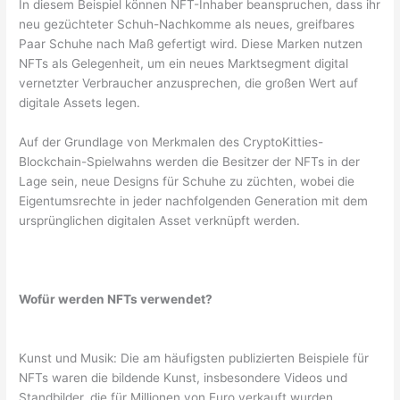
In diesem Beispiel können NFT-Inhaber beanspruchen, dass ihr
neu gezüchteter Schuh-Nachkomme als neues, greifbares
Paar Schuhe nach Maß gefertigt wird. Diese Marken nutzen
NFTs als Gelegenheit, um ein neues Marktsegment digital
vernetzter Verbraucher anzusprechen, die großen Wert auf
digitale Assets legen.
Auf der Grundlage von Merkmalen des CryptoKitties-
Blockchain-Spielwahns werden die Besitzer der NFTs in der
Lage sein, neue Designs für Schuhe zu züchten, wobei die
Eigentumsrechte in jeder nachfolgenden Generation mit dem
ursprünglichen digitalen Asset verknüpft werden.
Wofür werden NFTs verwendet?
Kunst und Musik: Die am häufigsten publizierten Beispiele für
NFTs waren die bildende Kunst, insbesondere Videos und
Standbilder, die für Millionen von Euro verkauft wurden.