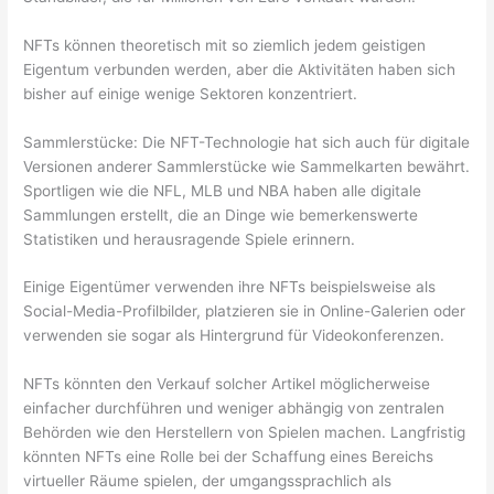
NFTs können theoretisch mit so ziemlich jedem geistigen
Eigentum verbunden werden, aber die Aktivitäten haben sich
bisher auf einige wenige Sektoren konzentriert.
Sammlerstücke: Die NFT-Technologie hat sich auch für digitale
Versionen anderer Sammlerstücke wie Sammelkarten bewährt.
Sportligen wie die NFL, MLB und NBA haben alle digitale
Sammlungen erstellt, die an Dinge wie bemerkenswerte
Statistiken und herausragende Spiele erinnern.
Einige Eigentümer verwenden ihre NFTs beispielsweise als
Social-Media-Profilbilder, platzieren sie in Online-Galerien oder
verwenden sie sogar als Hintergrund für Videokonferenzen.
NFTs könnten den Verkauf solcher Artikel möglicherweise
einfacher durchführen und weniger abhängig von zentralen
Behörden wie den Herstellern von Spielen machen. Langfristig
könnten NFTs eine Rolle bei der Schaffung eines Bereichs
virtueller Räume spielen, der umgangssprachlich als