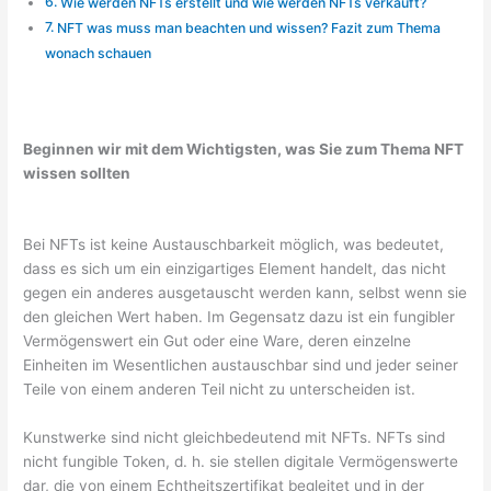
Wie werden NFTs erstellt und wie werden NFTs verkauft?
NFT was muss man beachten und wissen? Fazit zum Thema
wonach schauen
Beginnen wir mit dem Wichtigsten, was Sie zum Thema NFT
wissen sollten
Bei NFTs ist keine Austauschbarkeit möglich, was bedeutet,
dass es sich um ein einzigartiges Element handelt, das nicht
gegen ein anderes ausgetauscht werden kann, selbst wenn sie
den gleichen Wert haben. Im Gegensatz dazu ist ein fungibler
Vermögenswert ein Gut oder eine Ware, deren einzelne
Einheiten im Wesentlichen austauschbar sind und jeder seiner
Teile von einem anderen Teil nicht zu unterscheiden ist.
Kunstwerke sind nicht gleichbedeutend mit NFTs. NFTs sind
nicht fungible Token, d. h. sie stellen digitale Vermögenswerte
dar, die von einem Echtheitszertifikat begleitet und in der