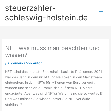
Zum
steuerzahler-
Inhalt
springen
schleswig-holstein.de
NFT was muss man beachten und
wissen?
/
Allgemein
/ Von
Autor
NFTs sind das neueste Blockchain-basierte Phänomen. 2021
war das Jahr, in dem nicht fungible Token in den Mainstream
einbrachen, in dem NFTs für Millionen von Euro verkauft
wurden und sehr viele Promis sich auf dem NFT-Markt
engagierte. Aber was sind NFTs? Warum sind sie so wertvoll?
Und was müssen Sie wissen, bevor Sie NFT-Verkäufe
einführen?