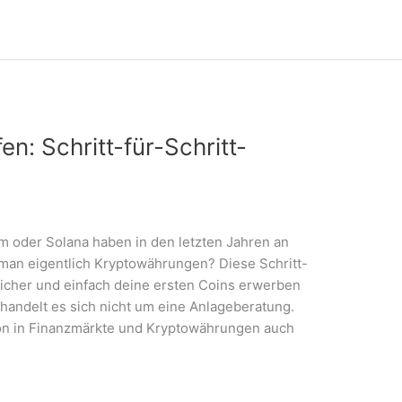
: Schritt-für-Schritt-
r
m oder Solana haben in den letzten Jahren an
man eigentlich Kryptowährungen? Diese Schritt-
u sicher und einfach deine ersten Coins erwerben
 handelt es sich nicht um eine Anlageberatung.
tion in Finanzmärkte und Kryptowährungen auch