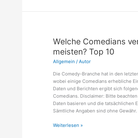
2025
Welche Comedians ver
meisten? Top 10
Allgemein
/
Autor
Die Comedy-Branche hat in den letzte
wobei einige Comedians erhebliche Ei
Daten und Berichten ergibt sich folgen
Comedians. Disclaimer: Bitte beachten
Daten basieren und die tatsächlichen
Sämtliche Angaben sind ohne Gewähr.
Welche
Weiterlesen »
Comedians