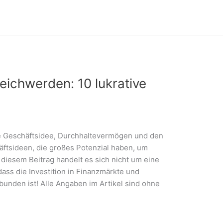
ichwerden: 10 lukrative
e Geschäftsidee, Durchhaltevermögen und den
häftsideen, die großes Potenzial haben, um
diesem Beitrag handelt es sich nicht um eine
ass die Investition in Finanzmärkte und
unden ist! Alle Angaben im Artikel sind ohne