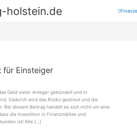
-holstein.de
Finanz
 für Einsteiger
 das Geld vieler Anleger gebündelt und in
ird. Dadurch wird das Risiko gestreut und die
: Bei diesem Beitrag handelt es sich nicht um eine
ass die Investition in Finanzmärkte und
unden ist! Alle […]