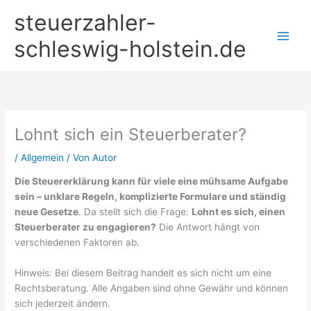
Zum
steuerzahler-
Inhalt
springen
schleswig-holstein.de
Lohnt sich ein Steuerberater?
/
Allgemein
/ Von
Autor
Die Steuererklärung kann für viele eine mühsame Aufgabe
sein – unklare Regeln, komplizierte Formulare und ständig
neue Gesetze
. Da stellt sich die Frage:
Lohnt es sich, einen
Steuerberater zu engagieren?
Die Antwort hängt von
verschiedenen Faktoren ab.
Hinweis: Bei diesem Beitrag handelt es sich nicht um eine
Rechtsberatung. Alle Angaben sind ohne Gewähr und können
sich jederzeit ändern.