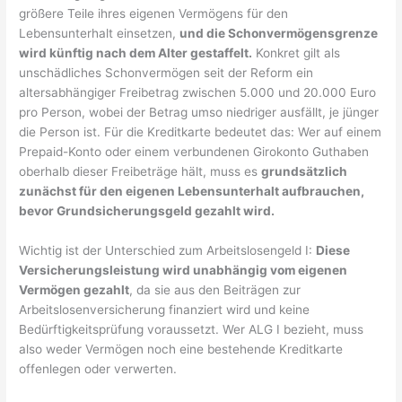
größere Teile ihres eigenen Vermögens für den
Lebensunterhalt einsetzen,
und die Schonvermögensgrenze
wird künftig nach dem Alter gestaffelt.
Konkret gilt als
unschädliches Schonvermögen seit der Reform ein
altersabhängiger Freibetrag zwischen 5.000 und 20.000 Euro
pro Person, wobei der Betrag umso niedriger ausfällt, je jünger
die Person ist. Für die Kreditkarte bedeutet das: Wer auf einem
Prepaid-Konto oder einem verbundenen Girokonto Guthaben
oberhalb dieser Freibeträge hält, muss es
grundsätzlich
zunächst für den eigenen Lebensunterhalt aufbrauchen,
bevor Grundsicherungsgeld gezahlt wird.
Wichtig ist der Unterschied zum Arbeitslosengeld I:
Diese
Versicherungsleistung wird unabhängig vom eigenen
Vermögen gezahlt
, da sie aus den Beiträgen zur
Arbeitslosenversicherung finanziert wird und keine
Bedürftigkeitsprüfung voraussetzt. Wer ALG I bezieht, muss
also weder Vermögen noch eine bestehende Kreditkarte
offenlegen oder verwerten.