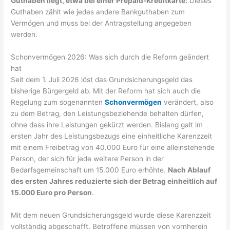
Guthaben liegt, etwa bei einer Prepaid-Kreditkarte:
Dieses
Guthaben zählt wie jedes andere Bankguthaben zum
Vermögen und muss bei der Antragstellung angegeben
werden.
Schonvermögen 2026: Was sich durch die Reform geändert
hat
Seit dem 1. Juli 2026 löst das Grundsicherungsgeld das
bisherige Bürgergeld ab. Mit der Reform hat sich auch die
Regelung zum sogenannten
Schonvermögen
verändert, also
zu dem Betrag, den Leistungsbeziehende behalten dürfen,
ohne dass ihre Leistungen gekürzt werden. Bislang galt im
ersten Jahr des Leistungsbezugs eine einheitliche Karenzzeit
mit einem Freibetrag von 40.000 Euro für eine alleinstehende
Person, der sich für jede weitere Person in der
Bedarfsgemeinschaft um 15.000 Euro erhöhte.
Nach Ablauf
des ersten Jahres reduzierte sich der Betrag einheitlich auf
15.000 Euro pro Person
.
Mit dem neuen Grundsicherungsgeld wurde diese Karenzzeit
vollständig abgeschafft. Betroffene müssen von vornherein