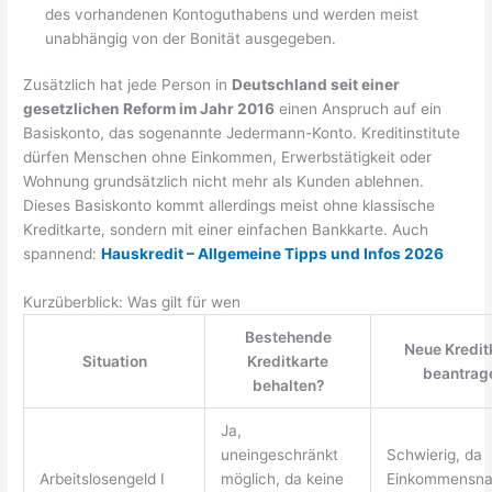
des vorhandenen Kontoguthabens und werden meist
unabhängig von der Bonität ausgegeben.
Zusätzlich hat jede Person in
Deutschland seit einer
gesetzlichen Reform im Jahr 2016
einen Anspruch auf ein
Basiskonto, das sogenannte Jedermann-Konto. Kreditinstitute
dürfen Menschen ohne Einkommen, Erwerbstätigkeit oder
Wohnung grundsätzlich nicht mehr als Kunden ablehnen.
Dieses Basiskonto kommt allerdings meist ohne klassische
Kreditkarte, sondern mit einer einfachen Bankkarte. Auch
spannend:
Hauskredit – Allgemeine Tipps und Infos 2026
Kurzüberblick: Was gilt für wen
Bestehende
Neue Kredit
Situation
Kreditkarte
beantrag
behalten?
Ja,
uneingeschränkt
Schwierig, da
Arbeitslosengeld I
möglich, da keine
Einkommensna