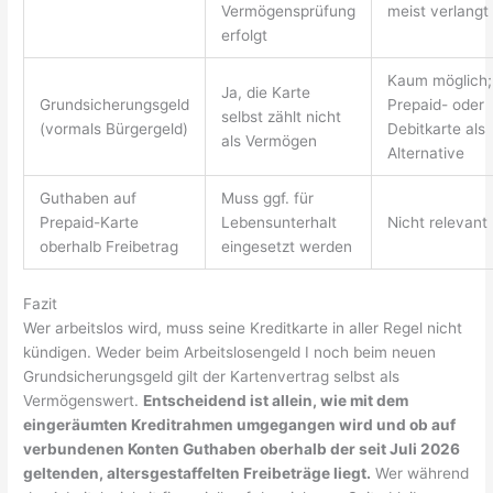
Vermögensprüfung
meist verlangt
erfolgt
Kaum möglich;
Ja, die Karte
Grundsicherungsgeld
Prepaid- oder
selbst zählt nicht
(vormals Bürgergeld)
Debitkarte als
als Vermögen
Alternative
Guthaben auf
Muss ggf. für
Prepaid-Karte
Lebensunterhalt
Nicht relevant
oberhalb Freibetrag
eingesetzt werden
Fazit
Wer arbeitslos wird, muss seine Kreditkarte in aller Regel nicht
kündigen. Weder beim Arbeitslosengeld I noch beim neuen
Grundsicherungsgeld gilt der Kartenvertrag selbst als
Vermögenswert.
Entscheidend ist allein, wie mit dem
eingeräumten Kreditrahmen umgegangen wird und ob auf
verbundenen Konten Guthaben oberhalb der seit Juli 2026
geltenden, altersgestaffelten Freibeträge liegt.
Wer während