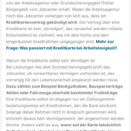
von der Arbeitsagentur oder Grundsicherungsgeld (früher
Bürgergeld) vom Jobcenter erhält. Weder die Arbeitsagentur
noch das Jobcenter verlangen von sich aus, dass ein
Kreditkartenvertrag gekündigt wird
. Der Vertrag über eine
Kreditkarte ist kein „Vermögen“, das verwertet werden müsste.
Entscheidend ist vielmehr, wie mit dem Konto und dem
eingeräumten Kreditrahmen umgegangen wird.
Mehr zur
Frage: Was passiert mit Kreditkarte bei Arbeitslosigkeit?
Warum die Kreditkarte selbst kein Vermögen ist
Bei Leistungen wie dem Grundsicherungsgeld prüft das
Jobcenter, ob verwertbares Vermögen vorhanden ist, das
vorrangig für den Lebensunterhalt eingesetzt werden muss.
Dazu zählen zum Beispiel Bankguthaben, Bausparverträge,
Aktien oder Fahrzeuge oberhalb bestimmter Freibeträge
.
Eine Kreditkarte selbst ist dagegen nur ein Zahlungsmittel
beziehungsweise ein Kreditrahmen, den die Bank einräumt.
Solange dieser Rahmen nicht in Anspruch genommen wird,
entsteht daraus kein Vermögenswert, der angerechnet werden
könnte. Anders sieht es aus,
wenn auf der Karte tatsächlich