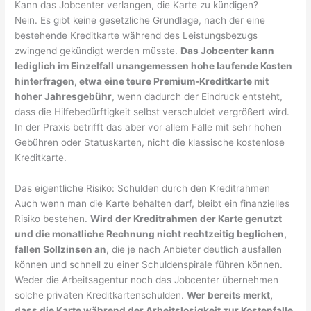
Kann das Jobcenter verlangen, die Karte zu kündigen?
Nein. Es gibt keine gesetzliche Grundlage, nach der eine
bestehende Kreditkarte während des Leistungsbezugs
zwingend gekündigt werden müsste.
Das Jobcenter kann
lediglich im Einzelfall unangemessen hohe laufende Kosten
hinterfragen, etwa eine teure Premium-Kreditkarte mit
hoher Jahresgebühr
, wenn dadurch der Eindruck entsteht,
dass die Hilfebedürftigkeit selbst verschuldet vergrößert wird.
In der Praxis betrifft das aber vor allem Fälle mit sehr hohen
Gebühren oder Statuskarten, nicht die klassische kostenlose
Kreditkarte.
Das eigentliche Risiko: Schulden durch den Kreditrahmen
Auch wenn man die Karte behalten darf, bleibt ein finanzielles
Risiko bestehen.
Wird der Kreditrahmen der Karte genutzt
und die monatliche Rechnung nicht rechtzeitig beglichen,
fallen Sollzinsen an
, die je nach Anbieter deutlich ausfallen
können und schnell zu einer Schuldenspirale führen können.
Weder die Arbeitsagentur noch das Jobcenter übernehmen
solche privaten Kreditkartenschulden.
Wer bereits merkt,
dass die Karte während der Arbeitslosigkeit zur Kostenfalle