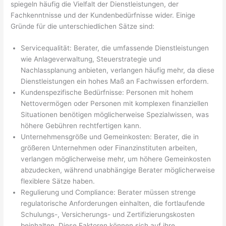
spiegeln häufig die Vielfalt der Dienstleistungen, der
Fachkenntnisse und der Kundenbedürfnisse wider. Einige
Gründe für die unterschiedlichen Sätze sind:
Servicequalität: Berater, die umfassende Dienstleistungen
wie Anlageverwaltung, Steuerstrategie und
Nachlassplanung anbieten, verlangen häufig mehr, da diese
Dienstleistungen ein hohes Maß an Fachwissen erfordern.
Kundenspezifische Bedürfnisse: Personen mit hohem
Nettovermögen oder Personen mit komplexen finanziellen
Situationen benötigen möglicherweise Spezialwissen, was
höhere Gebühren rechtfertigen kann.
Unternehmensgröße und Gemeinkosten: Berater, die in
größeren Unternehmen oder Finanzinstituten arbeiten,
verlangen möglicherweise mehr, um höhere Gemeinkosten
abzudecken, während unabhängige Berater möglicherweise
flexiblere Sätze haben.
Regulierung und Compliance: Berater müssen strenge
regulatorische Anforderungen einhalten, die fortlaufende
Schulungs-, Versicherungs- und Zertifizierungskosten
beinhalten. Diese Faktoren können sich auf ihre