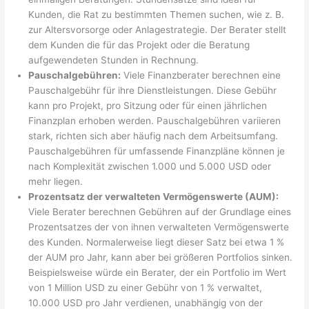
Kunden, die Rat zu bestimmten Themen suchen, wie z. B.
zur Altersvorsorge oder Anlagestrategie. Der Berater stellt
dem Kunden die für das Projekt oder die Beratung
aufgewendeten Stunden in Rechnung.
Pauschalgebühren:
Viele Finanzberater berechnen eine
Pauschalgebühr für ihre Dienstleistungen. Diese Gebühr
kann pro Projekt, pro Sitzung oder für einen jährlichen
Finanzplan erhoben werden. Pauschalgebühren variieren
stark, richten sich aber häufig nach dem Arbeitsumfang.
Pauschalgebühren für umfassende Finanzpläne können je
nach Komplexität zwischen 1.000 und 5.000 USD oder
mehr liegen.
Prozentsatz der verwalteten Vermögenswerte (AUM):
Viele Berater berechnen Gebühren auf der Grundlage eines
Prozentsatzes der von ihnen verwalteten Vermögenswerte
des Kunden. Normalerweise liegt dieser Satz bei etwa 1 %
der AUM pro Jahr, kann aber bei größeren Portfolios sinken.
Beispielsweise würde ein Berater, der ein Portfolio im Wert
von 1 Million USD zu einer Gebühr von 1 % verwaltet,
10.000 USD pro Jahr verdienen, unabhängig von der