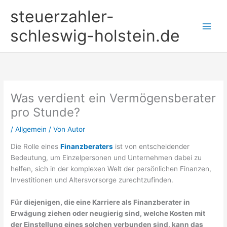
Zum
steuerzahler-
Inhalt
springen
schleswig-holstein.de
Was verdient ein Vermögensberater
pro Stunde?
/
Allgemein
/ Von
Autor
Die Rolle eines
Finanzberaters
ist von entscheidender
Bedeutung, um Einzelpersonen und Unternehmen dabei zu
helfen, sich in der komplexen Welt der persönlichen Finanzen,
Investitionen und Altersvorsorge zurechtzufinden.
Für diejenigen, die eine Karriere als Finanzberater in
Erwägung ziehen oder neugierig sind, welche Kosten mit
der Einstellung eines solchen verbunden sind, kann das