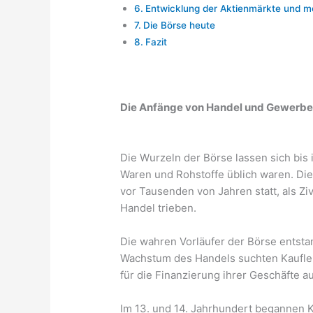
Entwicklung der Aktienmärkte und m
Die Börse heute
Fazit
Die Anfänge von Handel und Gewerb
Die Wurzeln der Börse lassen sich bis 
Waren und Rohstoffe üblich waren. Di
vor Tausenden von Jahren statt, als Zi
Handel trieben.
Die wahren Vorläufer der Börse entstan
Wachstum des Handels suchten Kaufle
für die Finanzierung ihrer Geschäfte a
Im 13. und 14. Jahrhundert begannen K