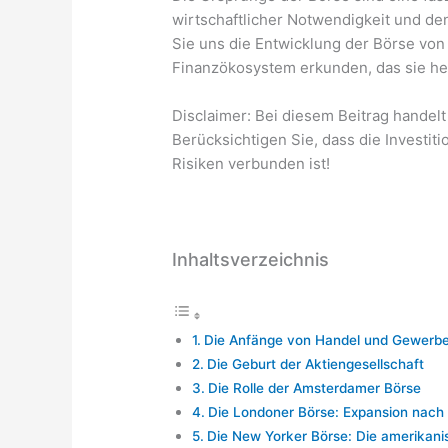
wirtschaftlicher Notwendigkeit und d
Sie uns die Entwicklung der Börse vo
Finanzökosystem erkunden, das sie heu
Disclaimer: Bei diesem Beitrag handelt
Berücksichtigen Sie, dass die Investi
Risiken verbunden ist!
Inhaltsverzeichnis
Die Anfänge von Handel und Gewerb
Die Geburt der Aktiengesellschaft
Die Rolle der Amsterdamer Börse
Die Londoner Börse: Expansion nach
Die New Yorker Börse: Die amerikan