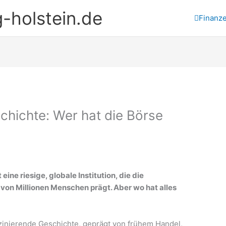
-holstein.de
Finanz
hichte: Wer hat die Börse
 eine riesige, globale Institution, die die
von Millionen Menschen prägt. Aber wo hat alles
zinierende Geschichte, geprägt von frühem Handel,