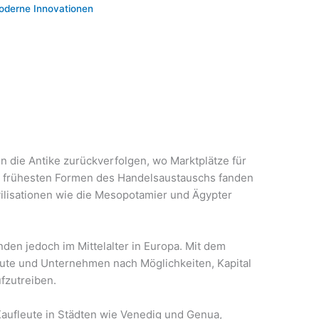
oderne Innovationen
e
in die Antike zurückverfolgen, wo Marktplätze für
e frühesten Formen des Handelsaustauschs fanden
vilisationen wie die Mesopotamier und Ägypter
den jedoch im Mittelalter in Europa. Mit dem
ute und Unternehmen nach Möglichkeiten, Kapital
ufzutreiben.
aufleute in Städten wie Venedig und Genua,