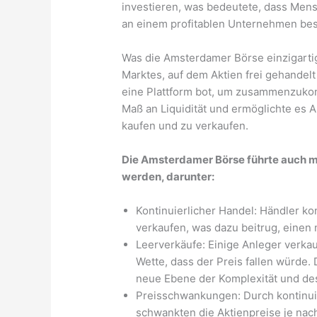
investieren, was bedeutete, dass Mens
an einem profitablen Unternehmen bes
Was die Amsterdamer Börse einzigartig
Marktes, auf dem Aktien frei gehandel
eine Plattform bot, um zusammenzuko
Maß an Liquidität und ermöglichte es A
kaufen und zu verkaufen.
Die Amsterdamer Börse führte auch m
werden, darunter:
Kontinuierlicher Handel: Händler k
verkaufen, was dazu beitrug, einen
Leerverkäufe: Einige Anleger verkauf
Wette, dass der Preis fallen würde.
neue Ebene der Komplexität und des
Preisschwankungen: Durch kontinui
schwankten die Aktienpreise je nach