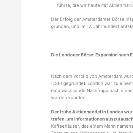
führte, die wir heute mit Aktienmär
Der Erfolg der Amsterdamer Börse insp
gründen, und im 17. Jahrhundert ents
Die Londoner Börse: Expansion nach 
Nach dem Vorbild von Amsterdam wurd
(LSE) gegründet. London war zu einem
eine wachsende Nachfrage nach einem 
werden konnten.
Der frühe Aktienhandel in London wur
trafen, um Informationen auszutausc
Kaffeehäuser, das einem Mann namens 