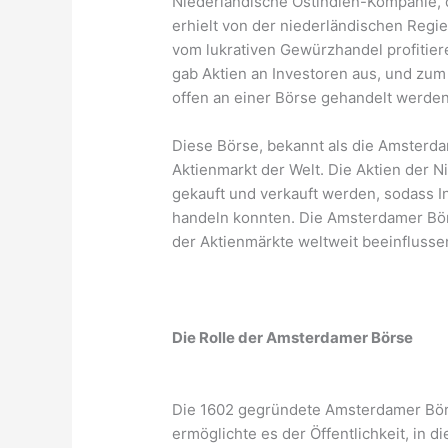
Niederländische Ostindien-Kompanie,
erhielt von der niederländischen Regi
vom lukrativen Gewürzhandel profitier
gab Aktien an Investoren aus, und zum
offen an einer Börse gehandelt werden
Diese Börse, bekannt als die Amsterdame
Aktienmarkt der Welt. Die Aktien der
gekauft und verkauft werden, sodass 
handeln konnten. Die Amsterdamer Börs
der Aktienmärkte weltweit beeinflussen
Die Rolle der Amsterdamer Börse
Die 1602 gegründete Amsterdamer Börse
ermöglichte es der Öffentlichkeit, in 