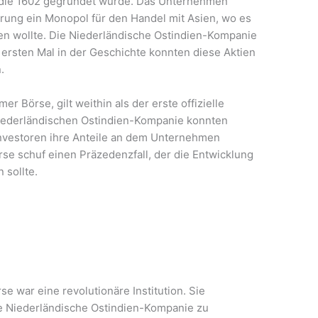
 die 1602 gegründet wurde. Das Unternehmen
erung ein Monopol für den Handel mit Asien, wo es
en wollte. Die Niederländische Ostindien-Kompanie
 ersten Mal in der Geschichte konnten diese Aktien
.
r Börse, gilt weithin als der erste offizielle
 Niederländischen Ostindien-Kompanie konnten
Investoren ihre Anteile an dem Unternehmen
e schuf einen Präzedenzfall, der die Entwicklung
 sollte.
 war eine revolutionäre Institution. Sie
die Niederländische Ostindien-Kompanie zu