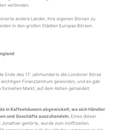
kten verbinden.
irierte andere Länder, ihre eigenen Börsen zu
tanden in den großen Städten Europas Börsen.
England
e Ende des 17. Jahrhunderts die Londoner Börse
 wichtigen Finanzzentrum geworden, und es gab
formellen Markt, auf dem Aktien gehandelt
de in Kaffeehäusern abgewickelt, wo sich Händler
hen und Geschäfte auszuhandeln.
Eines dieser
Jonathan gehörte, wurde zum inoffiziellen