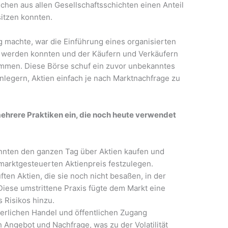
chen aus allen Gesellschaftsschichten einen Anteil
itzen konnten.
 machte, war die Einführung eines organisierten
t werden konnten und der Käufern und Verkäufern
mmen. Diese Börse schuf ein zuvor unbekanntes
nlegern, Aktien einfach je nach Marktnachfrage zu
ehrere Praktiken ein, die noch heute verwendet
onnten den ganzen Tag über Aktien kaufen und
 marktgesteuerten Aktienpreis festzulegen.
ten Aktien, die sie noch nicht besaßen, in der
 Diese umstrittene Praxis fügte dem Markt eine
 Risikos hinzu.
erlichen Handel und öffentlichen Zugang
 Angebot und Nachfrage, was zu der Volatilität