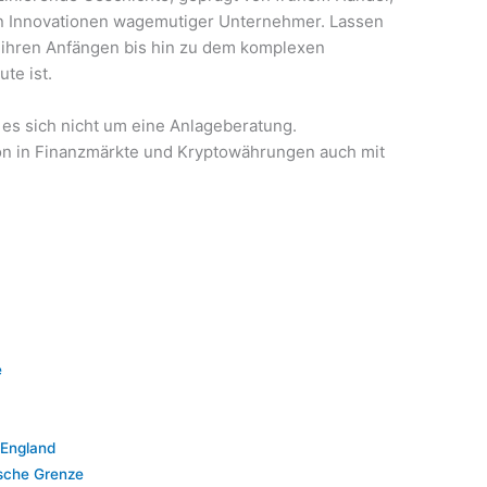
en Innovationen wagemutiger Unternehmer. Lassen
n ihren Anfängen bis hin zu dem komplexen
te ist.
 es sich nicht um eine Anlageberatung.
tion in Finanzmärkte und Kryptowährungen auch mit
e
 England
ische Grenze