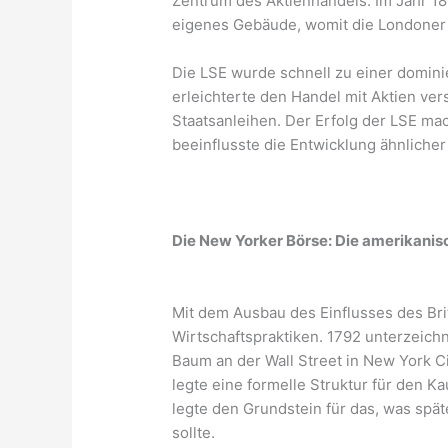
Zentrum des Aktienhandels. Im Jahr 18
eigenes Gebäude, womit die Londoner B
Die LSE wurde schnell zu einer domini
erleichterte den Handel mit Aktien ve
Staatsanleihen. Der Erfolg der LSE ma
beeinflusste die Entwicklung ähnliche
Die New Yorker Börse: Die amerikani
Mit dem Ausbau des Einflusses des Br
Wirtschaftspraktiken. 1792 unterzeic
Baum an der Wall Street in New York
legte eine formelle Struktur für den K
legte den Grundstein für das, was sp
sollte.