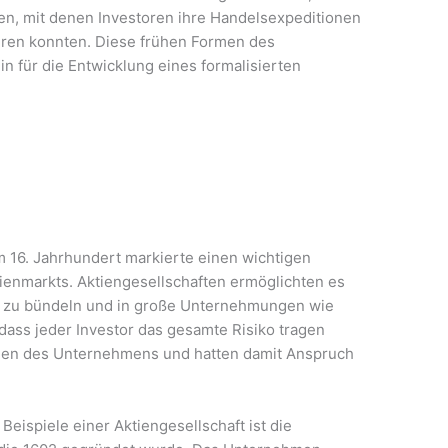
n, mit denen Investoren ihre Handelsexpeditionen
eren konnten. Diese frühen Formen des
n für die Entwicklung eines formalisierten
m 16. Jahrhundert markierte einen wichtigen
tienmarkts. Aktiengesellschaften ermöglichten es
n zu bündeln und in große Unternehmungen wie
dass jeder Investor das gesamte Risiko tragen
tien des Unternehmens und hatten damit Anspruch
eispiele einer Aktiengesellschaft ist die