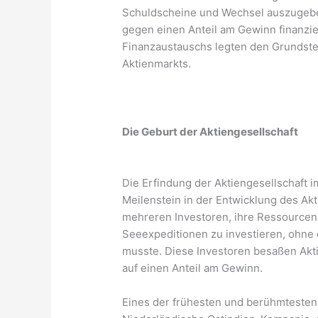
Schuldscheine und Wechsel auszugebe
gegen einen Anteil am Gewinn finanzi
Finanzaustauschs legten den Grundstei
Aktienmarkts.
Die Geburt der Aktiengesellschaft
Die Erfindung der Aktiengesellschaft i
Meilenstein in der Entwicklung des Ak
mehreren Investoren, ihre Ressource
Seeexpeditionen zu investieren, ohne 
musste. Diese Investoren besaßen Ak
auf einen Anteil am Gewinn.
Eines der frühesten und berühmtesten B