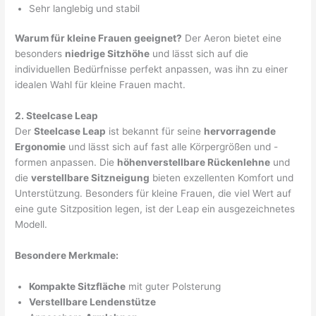
Sehr langlebig und stabil
Warum für kleine Frauen geeignet?
Der Aeron bietet eine
besonders
niedrige Sitzhöhe
und lässt sich auf die
individuellen Bedürfnisse perfekt anpassen, was ihn zu einer
idealen Wahl für kleine Frauen macht.
2. Steelcase Leap
Der
Steelcase Leap
ist bekannt für seine
hervorragende
Ergonomie
und lässt sich auf fast alle Körpergrößen und -
formen anpassen. Die
höhenverstellbare Rückenlehne
und
die
verstellbare Sitzneigung
bieten exzellenten Komfort und
Unterstützung. Besonders für kleine Frauen, die viel Wert auf
eine gute Sitzposition legen, ist der Leap ein ausgezeichnetes
Modell.
Besondere Merkmale:
Kompakte Sitzfläche
mit guter Polsterung
Verstellbare Lendenstütze