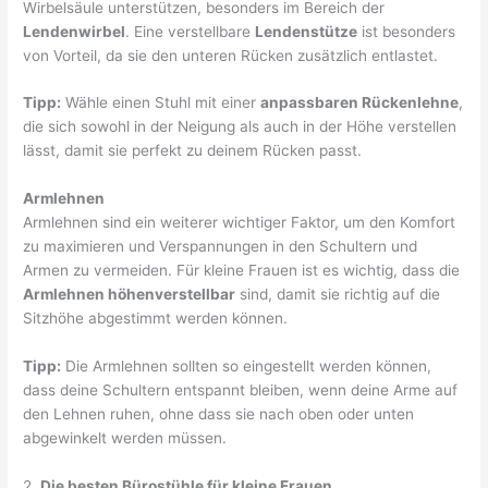
Wirbelsäule unterstützen, besonders im Bereich der
Lendenwirbel
. Eine verstellbare
Lendenstütze
ist besonders
von Vorteil, da sie den unteren Rücken zusätzlich entlastet.
Tipp:
Wähle einen Stuhl mit einer
anpassbaren Rückenlehne
,
die sich sowohl in der Neigung als auch in der Höhe verstellen
lässt, damit sie perfekt zu deinem Rücken passt.
Armlehnen
Armlehnen sind ein weiterer wichtiger Faktor, um den Komfort
zu maximieren und Verspannungen in den Schultern und
Armen zu vermeiden. Für kleine Frauen ist es wichtig, dass die
Armlehnen höhenverstellbar
sind, damit sie richtig auf die
Sitzhöhe abgestimmt werden können.
Tipp:
Die Armlehnen sollten so eingestellt werden können,
dass deine Schultern entspannt bleiben, wenn deine Arme auf
den Lehnen ruhen, ohne dass sie nach oben oder unten
abgewinkelt werden müssen.
2.
Die besten Bürostühle für kleine Frauen