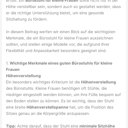
erfüllt. Ein
Bürostuhl für kleine Frauen
sollte nicht nur in der
Höhe verstellbar sein, sondern auch so gestaltet werden, dass
er die richtige Unterstützung bietet, um eine gesunde
Sitzhaltung zu fördern.
In diesem Beitrag werfen wir einen Blick auf die wichtigsten
Merkmale, die ein Bürostuhl für kleine Frauen auszeichnen
sollten, und stellen einige Modelle vor, die aufgrund ihrer
Flexibilität und Anpassbarkeit besonders geeignet sind.
1.
Wichtige Merkmale eines guten Bürostuhls für kleine
Frauen
Höhenverstellung
Ein besonders wichtiges Kriterium ist die
Höhenverstellung
des Bürostuhls. Kleine Frauen benötigen oft Stühle, die
niedriger eingestellt werden können, um ihre Füße bequem auf
den Boden stellen zu können. Es ist wichtig, dass der Stuhl
eine breite
Höhenverstellspanne
hat, um die Position des
Sitzes genau an die Körpergröße anzupassen.
Tipp:
Achte darauf, dass der Stuhl eine
minimale Sitzhöhe