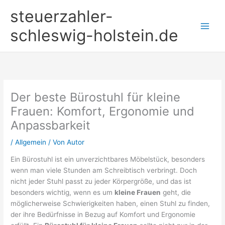
Zum
steuerzahler-
Inhalt
springen
schleswig-holstein.de
Der beste Bürostuhl für kleine
Frauen: Komfort, Ergonomie und
Anpassbarkeit
/
Allgemein
/ Von
Autor
Ein Bürostuhl ist ein unverzichtbares Möbelstück, besonders
wenn man viele Stunden am Schreibtisch verbringt. Doch
nicht jeder Stuhl passt zu jeder Körpergröße, und das ist
besonders wichtig, wenn es um
kleine Frauen
geht, die
möglicherweise Schwierigkeiten haben, einen Stuhl zu finden,
der ihre Bedürfnisse in Bezug auf Komfort und Ergonomie