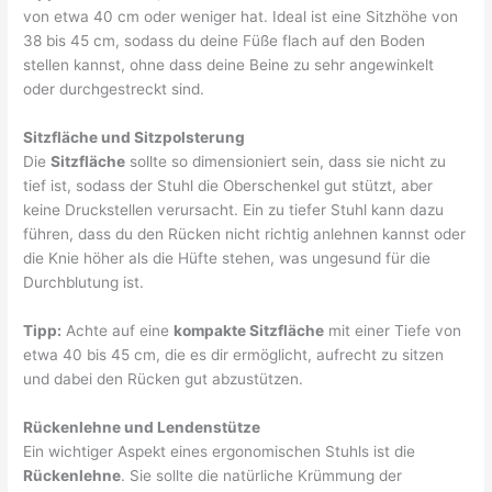
von etwa 40 cm oder weniger hat. Ideal ist eine Sitzhöhe von
38 bis 45 cm, sodass du deine Füße flach auf den Boden
stellen kannst, ohne dass deine Beine zu sehr angewinkelt
oder durchgestreckt sind.
Sitzfläche und Sitzpolsterung
Die
Sitzfläche
sollte so dimensioniert sein, dass sie nicht zu
tief ist, sodass der Stuhl die Oberschenkel gut stützt, aber
keine Druckstellen verursacht. Ein zu tiefer Stuhl kann dazu
führen, dass du den Rücken nicht richtig anlehnen kannst oder
die Knie höher als die Hüfte stehen, was ungesund für die
Durchblutung ist.
Tipp:
Achte auf eine
kompakte Sitzfläche
mit einer Tiefe von
etwa 40 bis 45 cm, die es dir ermöglicht, aufrecht zu sitzen
und dabei den Rücken gut abzustützen.
Rückenlehne und Lendenstütze
Ein wichtiger Aspekt eines ergonomischen Stuhls ist die
Rückenlehne
. Sie sollte die natürliche Krümmung der