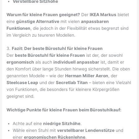
Verstellbare Sitzhöhe
Warum für kleine Frauen geeignet?
Der
IKEA Markus
bietet
eine
günstige Alternative
mit vielen
anpassbaren
Funktionen
, die jedoch in der Flexibilität etwas begrenzt sind
im Vergleich zu teureren Modellen.
3.
Fazit: Der beste Bürostuhl für kleine Frauen
Der
beste Bürostuhl für kleine Frauen
ist der, der sowohl
ergonomisch
als auch
individuell anpassbar
ist, damit er
den Komfort über lange Stunden hinweg sicherstellt. Die oben
genannten Modelle – wie der
Herman Miller Aeron
, der
Steelcase Leap
und der
Secretlab Titan
– bieten eine Vielzahl
von Funktionen, die besonders für kleinere Körpergrößen
geeignet sind.
Wichtige Punkte für kleine Frauen beim Bürostuhlkauf:
Achte auf eine
niedrige Sitzhöhe
.
Wähle einen Stuhl mit
verstellbarer Lendenstütze
und
einer
ergonomischen Rückenlehne
.