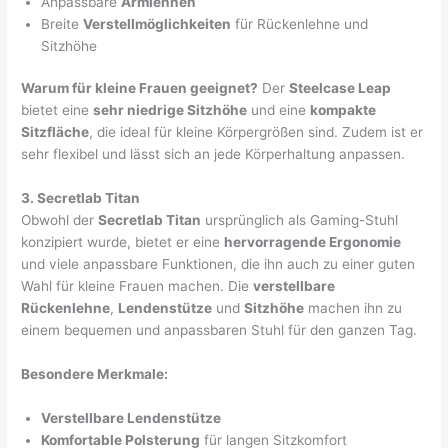
Anpassbare
Armlehnen
Breite
Verstellmöglichkeiten
für Rückenlehne und
Sitzhöhe
Warum für kleine Frauen geeignet?
Der
Steelcase Leap
bietet eine
sehr niedrige Sitzhöhe
und eine
kompakte
Sitzfläche
, die ideal für kleine Körpergrößen sind. Zudem ist er
sehr flexibel und lässt sich an jede Körperhaltung anpassen.
3. Secretlab Titan
Obwohl der
Secretlab Titan
ursprünglich als Gaming-Stuhl
konzipiert wurde, bietet er eine
hervorragende Ergonomie
und viele anpassbare Funktionen, die ihn auch zu einer guten
Wahl für kleine Frauen machen. Die
verstellbare
Rückenlehne
,
Lendenstütze
und
Sitzhöhe
machen ihn zu
einem bequemen und anpassbaren Stuhl für den ganzen Tag.
Besondere Merkmale:
Verstellbare Lendenstütze
Komfortable Polsterung
für langen Sitzkomfort