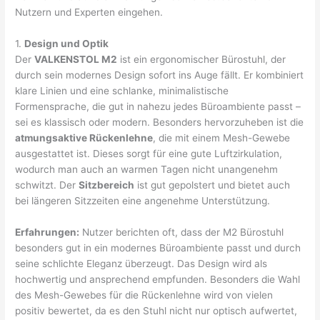
Nutzern und Experten eingehen.
1.
Design und Optik
Der
VALKENSTOL M2
ist ein ergonomischer Bürostuhl, der
durch sein modernes Design sofort ins Auge fällt. Er kombiniert
klare Linien und eine schlanke, minimalistische
Formensprache, die gut in nahezu jedes Büroambiente passt –
sei es klassisch oder modern. Besonders hervorzuheben ist die
atmungsaktive Rückenlehne
, die mit einem Mesh-Gewebe
ausgestattet ist. Dieses sorgt für eine gute Luftzirkulation,
wodurch man auch an warmen Tagen nicht unangenehm
schwitzt. Der
Sitzbereich
ist gut gepolstert und bietet auch
bei längeren Sitzzeiten eine angenehme Unterstützung.
Erfahrungen:
Nutzer berichten oft, dass der M2 Bürostuhl
besonders gut in ein modernes Büroambiente passt und durch
seine schlichte Eleganz überzeugt. Das Design wird als
hochwertig und ansprechend empfunden. Besonders die Wahl
des Mesh-Gewebes für die Rückenlehne wird von vielen
positiv bewertet, da es den Stuhl nicht nur optisch aufwertet,