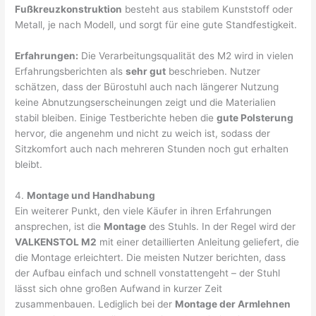
Fußkreuzkonstruktion
besteht aus stabilem Kunststoff oder
Metall, je nach Modell, und sorgt für eine gute Standfestigkeit.
Erfahrungen:
Die Verarbeitungsqualität des M2 wird in vielen
Erfahrungsberichten als
sehr gut
beschrieben. Nutzer
schätzen, dass der Bürostuhl auch nach längerer Nutzung
keine Abnutzungserscheinungen zeigt und die Materialien
stabil bleiben. Einige Testberichte heben die
gute Polsterung
hervor, die angenehm und nicht zu weich ist, sodass der
Sitzkomfort auch nach mehreren Stunden noch gut erhalten
bleibt.
4.
Montage und Handhabung
Ein weiterer Punkt, den viele Käufer in ihren Erfahrungen
ansprechen, ist die
Montage
des Stuhls. In der Regel wird der
VALKENSTOL M2
mit einer detaillierten Anleitung geliefert, die
die Montage erleichtert. Die meisten Nutzer berichten, dass
der Aufbau einfach und schnell vonstattengeht – der Stuhl
lässt sich ohne großen Aufwand in kurzer Zeit
zusammenbauen. Lediglich bei der
Montage der Armlehnen