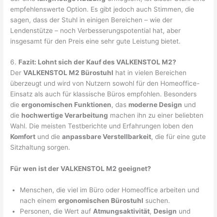
empfehlenswerte Option. Es gibt jedoch auch Stimmen, die
sagen, dass der Stuhl in einigen Bereichen – wie der
Lendenstütze – noch Verbesserungspotential hat, aber
insgesamt für den Preis eine sehr gute Leistung bietet.
6.
Fazit: Lohnt sich der Kauf des VALKENSTOL M2?
Der
VALKENSTOL M2 Bürostuhl
hat in vielen Bereichen
überzeugt und wird von Nutzern sowohl für den Homeoffice-
Einsatz als auch für klassische Büros empfohlen. Besonders
die
ergonomischen Funktionen
, das
moderne Design
und
die
hochwertige Verarbeitung
machen ihn zu einer beliebten
Wahl. Die meisten Testberichte und Erfahrungen loben den
Komfort
und die
anpassbare Verstellbarkeit
, die für eine gute
Sitzhaltung sorgen.
Für wen ist der VALKENSTOL M2 geeignet?
Menschen, die viel im Büro oder Homeoffice arbeiten und
nach einem
ergonomischen Bürostuhl
suchen.
Personen, die Wert auf
Atmungsaktivität
,
Design
und