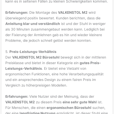
kann es in seltenen Fällen zu kleinen Schwierigkeiten kommen.
Erfahrungen:
Die Montage des
VALKENSTOL M2
wird
überwiegend positiv bewertet. Kunden berichten, dass die
Anleitung klar und verständlich
ist und der Stuhl in weniger
als 30 Minuten zusammengebaut werden kann. Lediglich bei
der Fixierung der Armlehnen gab es hin und wieder kleinere
Probleme, die jedoch schnell gelöst werden konnten.
5.
Preis-Leistungs-Verhältnis
Der
VALKENSTOL M2 Bürostuhl
bewegt sich in der mittleren
Preisklasse und bietet in dieser Kategorie ein
gutes Preis-
Leistungs-Verhältnis
. Er bietet eine Vielzahl von
ergonomischen Funktionen, eine hohe Verarbeitungsqualität
und ein ansprechendes Design zu einem fairen Preis im
Vergleich zu höherpreisigen Modellen.
Erfahrungen:
Viele Nutzer sind der Meinung, dass der
VALKENSTOL M2
zu diesem Preis
eine sehr gute Wahl
ist.
Für Menschen, die einen
ergonomischen Bürostuhl
suchen,
der eine
langfristige Nutzung
ermöglicht, ist dieser Stuhl eine