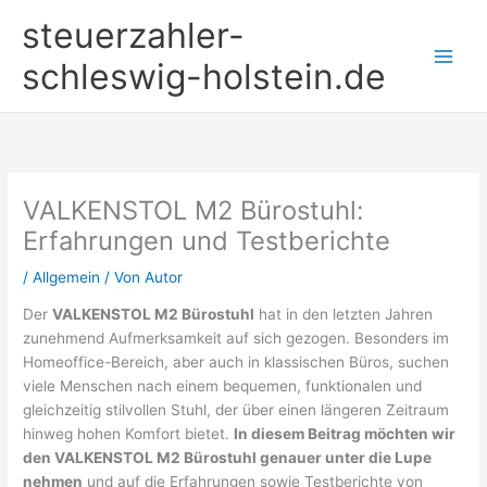
Zum
steuerzahler-
Inhalt
springen
schleswig-holstein.de
VALKENSTOL M2 Bürostuhl:
Erfahrungen und Testberichte
/
Allgemein
/ Von
Autor
Der
VALKENSTOL M2 Bürostuhl
hat in den letzten Jahren
zunehmend Aufmerksamkeit auf sich gezogen. Besonders im
Homeoffice-Bereich, aber auch in klassischen Büros, suchen
viele Menschen nach einem bequemen, funktionalen und
gleichzeitig stilvollen Stuhl, der über einen längeren Zeitraum
hinweg hohen Komfort bietet.
In diesem Beitrag möchten wir
den VALKENSTOL M2 Bürostuhl genauer unter die Lupe
nehmen
und auf die Erfahrungen sowie Testberichte von