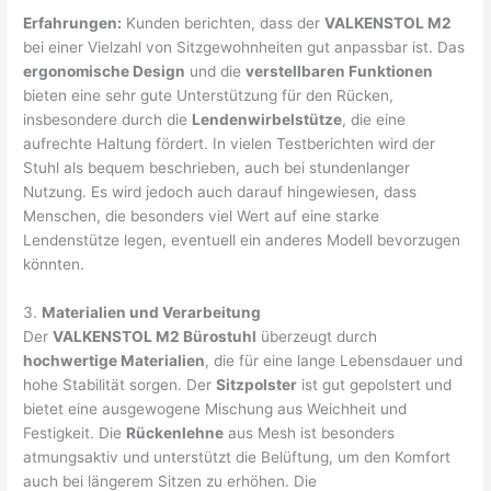
Erfahrungen:
Kunden berichten, dass der
VALKENSTOL M2
bei einer Vielzahl von Sitzgewohnheiten gut anpassbar ist. Das
ergonomische Design
und die
verstellbaren Funktionen
bieten eine sehr gute Unterstützung für den Rücken,
insbesondere durch die
Lendenwirbelstütze
, die eine
aufrechte Haltung fördert. In vielen Testberichten wird der
Stuhl als bequem beschrieben, auch bei stundenlanger
Nutzung. Es wird jedoch auch darauf hingewiesen, dass
Menschen, die besonders viel Wert auf eine starke
Lendenstütze legen, eventuell ein anderes Modell bevorzugen
könnten.
3.
Materialien und Verarbeitung
Der
VALKENSTOL M2 Bürostuhl
überzeugt durch
hochwertige Materialien
, die für eine lange Lebensdauer und
hohe Stabilität sorgen. Der
Sitzpolster
ist gut gepolstert und
bietet eine ausgewogene Mischung aus Weichheit und
Festigkeit. Die
Rückenlehne
aus Mesh ist besonders
atmungsaktiv und unterstützt die Belüftung, um den Komfort
auch bei längerem Sitzen zu erhöhen. Die