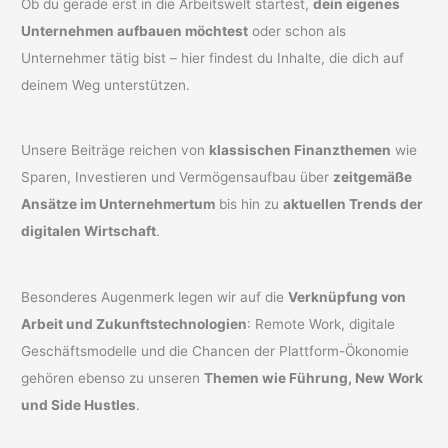
Ob du gerade erst in die Arbeitswelt startest,
dein eigenes
Unternehmen aufbauen möchtest
oder schon als
Unternehmer tätig bist – hier findest du Inhalte, die dich auf
deinem Weg unterstützen.
Unsere Beiträge reichen von
klassischen Finanzthemen
wie
Sparen, Investieren und Vermögensaufbau über
zeitgemäße
Ansätze im Unternehmertum
bis hin zu
aktuellen Trends der
digitalen Wirtschaft
.
Besonderes Augenmerk legen wir auf die
Verknüpfung von
Arbeit und Zukunftstechnologien
: Remote Work, digitale
Geschäftsmodelle und die Chancen der Plattform-Ökonomie
gehören ebenso zu unseren
Themen wie Führung, New Work
und Side Hustles
.