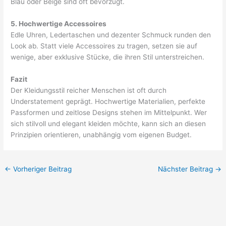
Blau oder Beige sind oft bevorzugt.
5. Hochwertige Accessoires
Edle Uhren, Ledertaschen und dezenter Schmuck runden den
Look ab. Statt viele Accessoires zu tragen, setzen sie auf
wenige, aber exklusive Stücke, die ihren Stil unterstreichen.
Fazit
Der Kleidungsstil reicher Menschen ist oft durch
Understatement geprägt. Hochwertige Materialien, perfekte
Passformen und zeitlose Designs stehen im Mittelpunkt. Wer
sich stilvoll und elegant kleiden möchte, kann sich an diesen
Prinzipien orientieren, unabhängig vom eigenen Budget.
←
Vorheriger Beitrag
Nächster Beitrag
→