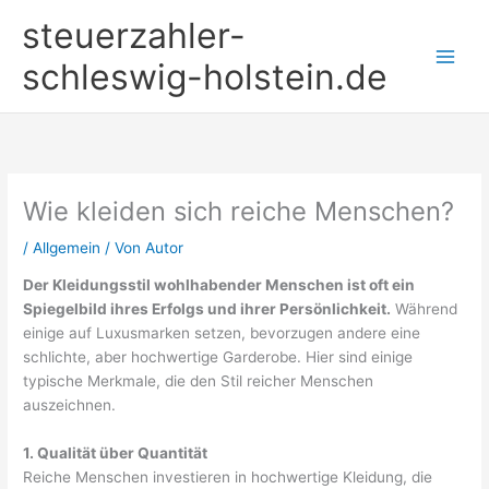
Zum
steuerzahler-
Inhalt
springen
schleswig-holstein.de
Wie kleiden sich reiche Menschen?
/
Allgemein
/ Von
Autor
Der Kleidungsstil wohlhabender Menschen ist oft ein
Spiegelbild ihres Erfolgs und ihrer Persönlichkeit.
Während
einige auf Luxusmarken setzen, bevorzugen andere eine
schlichte, aber hochwertige Garderobe. Hier sind einige
typische Merkmale, die den Stil reicher Menschen
auszeichnen.
1. Qualität über Quantität
Reiche Menschen investieren in hochwertige Kleidung, die