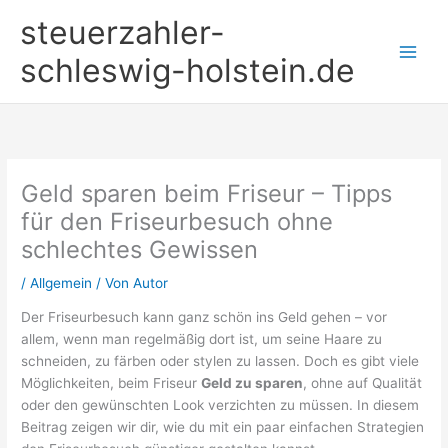
Zum
steuerzahler-
Inhalt
springen
schleswig-holstein.de
Geld sparen beim Friseur – Tipps
für den Friseurbesuch ohne
schlechtes Gewissen
/
Allgemein
/ Von
Autor
Der Friseurbesuch kann ganz schön ins Geld gehen – vor
allem, wenn man regelmäßig dort ist, um seine Haare zu
schneiden, zu färben oder stylen zu lassen. Doch es gibt viele
Möglichkeiten, beim Friseur
Geld zu sparen
, ohne auf Qualität
oder den gewünschten Look verzichten zu müssen. In diesem
Beitrag zeigen wir dir, wie du mit ein paar einfachen Strategien