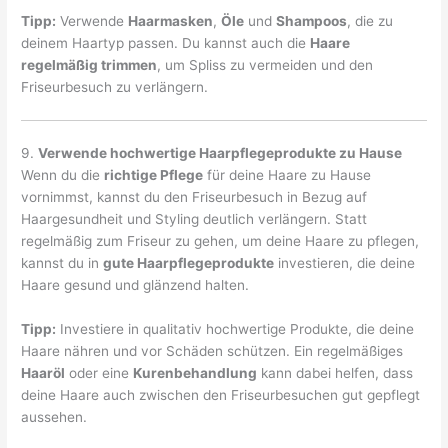
Tipp:
Verwende
Haarmasken
,
Öle
und
Shampoos
, die zu
deinem Haartyp passen. Du kannst auch die
Haare
regelmäßig trimmen
, um Spliss zu vermeiden und den
Friseurbesuch zu verlängern.
9.
Verwende hochwertige Haarpflegeprodukte zu Hause
Wenn du die
richtige Pflege
für deine Haare zu Hause
vornimmst, kannst du den Friseurbesuch in Bezug auf
Haargesundheit und Styling deutlich verlängern. Statt
regelmäßig zum Friseur zu gehen, um deine Haare zu pflegen,
kannst du in
gute Haarpflegeprodukte
investieren, die deine
Haare gesund und glänzend halten.
Tipp:
Investiere in qualitativ hochwertige Produkte, die deine
Haare nähren und vor Schäden schützen. Ein regelmäßiges
Haaröl
oder eine
Kurenbehandlung
kann dabei helfen, dass
deine Haare auch zwischen den Friseurbesuchen gut gepflegt
aussehen.