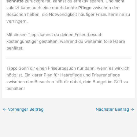
schnitte
zurückgreifst, kannst du effektiv sparen. Und nicht
zuletzt kann auch eine durchdachte
Pflege
zwischen den
Besuchen helfen, die Notwendigkeit häufiger Friseurtermine zu
verringern.
Mit diesen Tipps kannst du deinen Friseurbesuch
kostengünstiger gestalten, während du weiterhin tolle Haare
behältst!
Tipp:
Gönn dir einen Friseurbesuch nur dann, wenn es wirklich
nötig ist. Ein klarer Plan für Haarpflege und Frisurenpflege
zwischen den Besuchen hilft dir dabei, dein Budget im Griff zu
behalten!
←
Vorheriger Beitrag
Nächster Beitrag
→