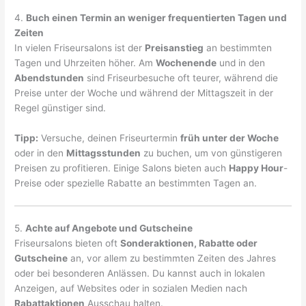
4.
Buch einen Termin an weniger frequentierten Tagen und
Zeiten
In vielen Friseursalons ist der
Preisanstieg
an bestimmten
Tagen und Uhrzeiten höher. Am
Wochenende
und in den
Abendstunden
sind Friseurbesuche oft teurer, während die
Preise unter der Woche und während der Mittagszeit in der
Regel günstiger sind.
Tipp:
Versuche, deinen Friseurtermin
früh unter der Woche
oder in den
Mittagsstunden
zu buchen, um von günstigeren
Preisen zu profitieren. Einige Salons bieten auch
Happy Hour
-
Preise oder spezielle Rabatte an bestimmten Tagen an.
5.
Achte auf Angebote und Gutscheine
Friseursalons bieten oft
Sonderaktionen, Rabatte oder
Gutscheine
an, vor allem zu bestimmten Zeiten des Jahres
oder bei besonderen Anlässen. Du kannst auch in lokalen
Anzeigen, auf Websites oder in sozialen Medien nach
Rabattaktionen
Ausschau halten.