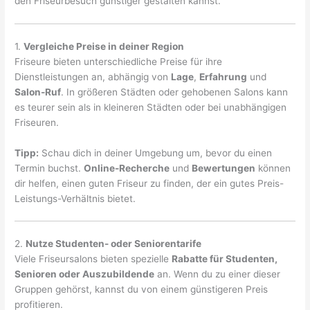
den Friseurbesuch günstiger gestalten kannst.
1.
Vergleiche Preise in deiner Region
Friseure bieten unterschiedliche Preise für ihre
Dienstleistungen an, abhängig von
Lage
,
Erfahrung
und
Salon-Ruf
. In größeren Städten oder gehobenen Salons kann
es teurer sein als in kleineren Städten oder bei unabhängigen
Friseuren.
Tipp:
Schau dich in deiner Umgebung um, bevor du einen
Termin buchst.
Online-Recherche
und
Bewertungen
können
dir helfen, einen guten Friseur zu finden, der ein gutes Preis-
Leistungs-Verhältnis bietet.
2.
Nutze Studenten- oder Seniorentarife
Viele Friseursalons bieten spezielle
Rabatte für Studenten,
Senioren oder Auszubildende
an. Wenn du zu einer dieser
Gruppen gehörst, kannst du von einem günstigeren Preis
profitieren.