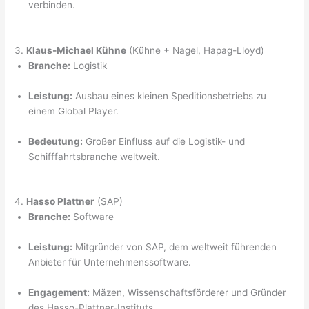
verbinden.
3.
Klaus-Michael Kühne
(Kühne + Nagel, Hapag-Lloyd)
Branche:
Logistik
Leistung:
Ausbau eines kleinen Speditionsbetriebs zu
einem Global Player.
Bedeutung:
Großer Einfluss auf die Logistik- und
Schifffahrtsbranche weltweit.
4.
Hasso Plattner
(SAP)
Branche:
Software
Leistung:
Mitgründer von SAP, dem weltweit führenden
Anbieter für Unternehmenssoftware.
Engagement:
Mäzen, Wissenschaftsförderer und Gründer
des Hasso-Plattner-Instituts.