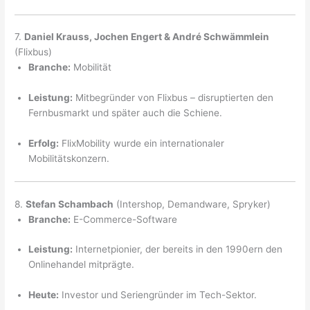
7.
Daniel Krauss, Jochen Engert & André Schwämmlein
(Flixbus)
Branche:
Mobilität
Leistung:
Mitbegründer von Flixbus – disruptierten den
Fernbusmarkt und später auch die Schiene.
Erfolg:
FlixMobility wurde ein internationaler
Mobilitätskonzern.
8.
Stefan Schambach
(Intershop, Demandware, Spryker)
Branche:
E-Commerce-Software
Leistung:
Internetpionier, der bereits in den 1990ern den
Onlinehandel mitprägte.
Heute:
Investor und Seriengründer im Tech-Sektor.