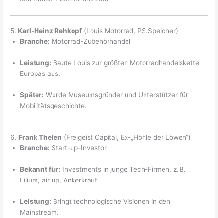
5.
Karl-Heinz Rehkopf
(Louis Motorrad, PS.Speicher)
Branche:
Motorrad-Zubehörhandel
Leistung:
Baute Louis zur größten Motorradhandelskette
Europas aus.
Später:
Wurde Museumsgründer und Unterstützer für
Mobilitätsgeschichte.
6.
Frank Thelen
(Freigeist Capital, Ex-„Höhle der Löwen“)
Branche:
Start-up-Investor
Bekannt für:
Investments in junge Tech-Firmen, z. B.
Lilium, air up, Ankerkraut.
Leistung:
Bringt technologische Visionen in den
Mainstream.