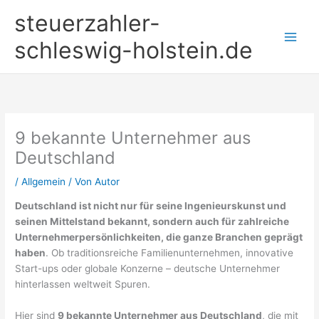
Zum
steuerzahler-
Inhalt
springen
schleswig-holstein.de
9 bekannte Unternehmer aus
Deutschland
/
Allgemein
/ Von
Autor
Deutschland ist nicht nur für seine Ingenieurskunst und
seinen Mittelstand bekannt, sondern auch für zahlreiche
Unternehmerpersönlichkeiten, die ganze Branchen geprägt
haben
. Ob traditionsreiche Familienunternehmen, innovative
Start-ups oder globale Konzerne – deutsche Unternehmer
hinterlassen weltweit Spuren.
Hier sind
9 bekannte Unternehmer aus Deutschland
, die mit