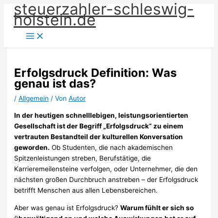
steuerzahler-schleswig-
Zum
holstein.de
Inhalt
springen
Erfolgsdruck Definition: Was
genau ist das?
/
Allgemein
/ Von
Autor
In der heutigen schnelllebigen, leistungsorientierten
Gesellschaft ist der Begriff „Erfolgsdruck“ zu einem
vertrauten Bestandteil der kulturellen Konversation
geworden.
Ob Studenten, die nach akademischen
Spitzenleistungen streben, Berufstätige, die
Karrieremeilensteine ​​verfolgen, oder Unternehmer, die den
nächsten großen Durchbruch anstreben – der Erfolgsdruck
betrifft Menschen aus allen Lebensbereichen.
Aber was genau ist Erfolgsdruck?
Warum fühlt er sich so