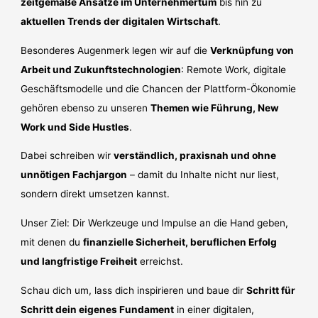
zeitgemäße Ansätze im Unternehmertum
bis hin zu
aktuellen Trends der digitalen Wirtschaft
.
Besonderes Augenmerk legen wir auf die
Verknüpfung von
Arbeit und Zukunftstechnologien
: Remote Work, digitale
Geschäftsmodelle und die Chancen der Plattform-Ökonomie
gehören ebenso zu unseren
Themen wie Führung, New
Work und Side Hustles
.
Dabei schreiben wir
verständlich, praxisnah und ohne
unnötigen Fachjargon
– damit du Inhalte nicht nur liest,
sondern direkt umsetzen kannst.
Unser Ziel: Dir Werkzeuge und Impulse an die Hand geben,
mit denen du
finanzielle Sicherheit, beruflichen Erfolg
und langfristige Freiheit
erreichst.
Schau dich um, lass dich inspirieren und baue dir
Schritt für
Schritt dein eigenes Fundament
in einer digitalen,