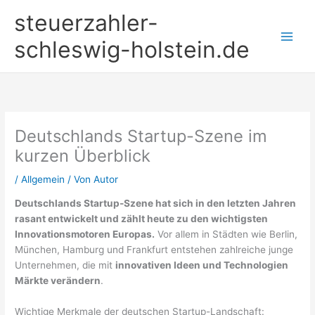
Zum
steuerzahler-
Inhalt
springen
schleswig-holstein.de
Deutschlands Startup-Szene im
kurzen Überblick
/
Allgemein
/ Von
Autor
Deutschlands Startup-Szene hat sich in den letzten Jahren
rasant entwickelt und zählt heute zu den wichtigsten
Innovationsmotoren Europas.
Vor allem in Städten wie Berlin,
München, Hamburg und Frankfurt entstehen zahlreiche junge
Unternehmen, die mit
innovativen Ideen und Technologien
Märkte verändern
.
Wichtige Merkmale der deutschen Startup-Landschaft: