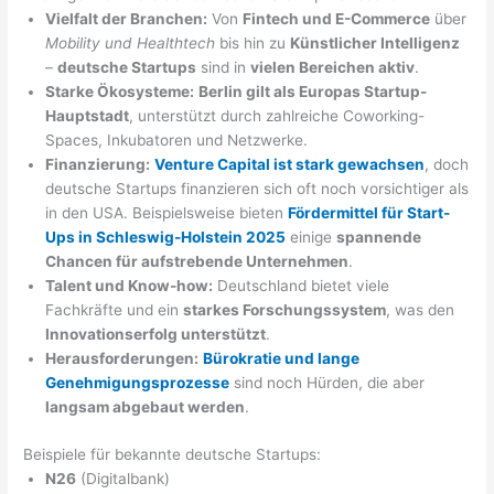
Vielfalt der Branchen:
Von
Fintech und E-Commerce
über
Mobility und Healthtech
bis hin zu
Künstlicher Intelligenz
–
deutsche Startups
sind in
vielen Bereichen aktiv
.
Starke Ökosysteme:
Berlin gilt als Europas Startup-
Hauptstadt
, unterstützt durch zahlreiche Coworking-
Spaces, Inkubatoren und Netzwerke.
Finanzierung:
Venture Capital ist stark gewachsen
, doch
deutsche Startups finanzieren sich oft noch vorsichtiger als
in den USA. Beispielsweise bieten
Fördermittel für Start-
Ups in Schleswig-Holstein 2025
einige
spannende
Chancen für aufstrebende Unternehmen
.
Talent und Know-how:
Deutschland bietet viele
Fachkräfte und ein
starkes Forschungssystem
, was den
Innovationserfolg unterstützt
.
Herausforderungen:
Bürokratie und lange
Genehmigungsprozesse
sind noch Hürden, die aber
langsam abgebaut werden
.
Beispiele für bekannte deutsche Startups:
N26
(Digitalbank)