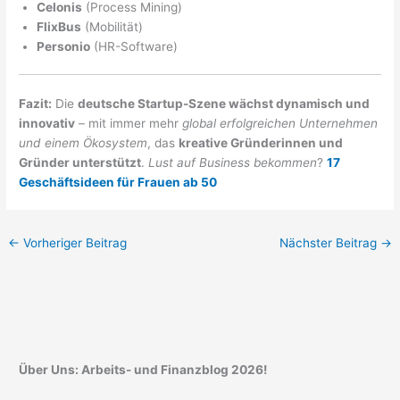
Celonis
(Process Mining)
FlixBus
(Mobilität)
Personio
(HR-Software)
Fazit:
Die
deutsche Startup-Szene wächst dynamisch und
innovativ
– mit immer mehr
global erfolgreichen Unternehmen
und einem Ökosystem
, das
kreative Gründerinnen und
Gründer unterstützt
.
Lust auf Business bekommen
?
17
Geschäftsideen für Frauen ab 50
←
Vorheriger Beitrag
Nächster Beitrag
→
Über Uns: Arbeits- und Finanzblog 2026!