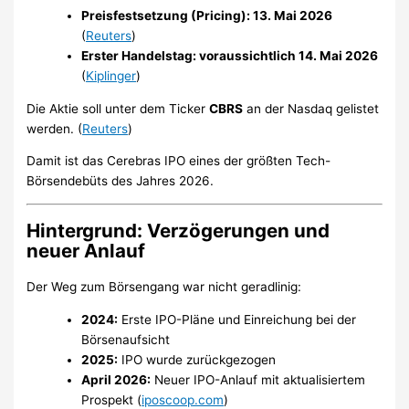
Preisfestsetzung (Pricing): 13. Mai 2026
(
Reuters
)
Erster Handelstag: voraussichtlich 14. Mai 2026
(
Kiplinger
)
Die Aktie soll unter dem Ticker
CBRS
an der Nasdaq gelistet
werden. (
Reuters
)
Damit ist das Cerebras IPO eines der größten Tech-
Börsendebüts des Jahres 2026.
Hintergrund: Verzögerungen und
neuer Anlauf
Der Weg zum Börsengang war nicht geradlinig:
2024:
Erste IPO-Pläne und Einreichung bei der
Börsenaufsicht
2025:
IPO wurde zurückgezogen
April 2026:
Neuer IPO-Anlauf mit aktualisiertem
Prospekt (
iposcoop.com
)