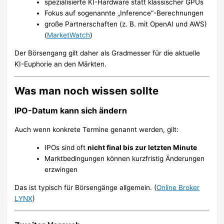
spezialisierte KI-Hardware statt klassischer GPUs
Fokus auf sogenannte „Inference“-Berechnungen
große Partnerschaften (z. B. mit OpenAI und AWS)
(
MarketWatch
)
Der Börsengang gilt daher als Gradmesser für die aktuelle
KI-Euphorie an den Märkten.
Was man noch wissen sollte
IPO-Datum kann sich ändern
Auch wenn konkrete Termine genannt werden, gilt:
IPOs sind oft
nicht final bis zur letzten Minute
Marktbedingungen können kurzfristig Änderungen
erzwingen
Das ist typisch für Börsengänge allgemein. (
Online Broker
LYNX
)