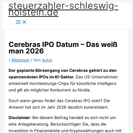
steuerzahler-schleswig-
Zum
holstein.de
Inhalt
springen
Cerebras IPO Datum – Das weiß
man 2026
/
Allgemein
/ Von
Autor
Der geplante Börsengang von Cerebras gehört zu den
spannendsten IPOs im KI-Sektor.
Das US-Unternehmen
entwickelt Hochleistungs-Chips für künstliche Intelligenz
und gilt als möglicher Konkurrent zu Nvidia.
Doch wann genau findet das Cerebras IPO statt? Die
Antwort hat sich im Jahr 2026 deutlich konkretisiert.
Disclaimer:
Bei diesem Beitrag handelt es sich nicht um
eine Anlageberatung. Berücksichtigen Sie, dass die
Investition in Finanzmärkte und Kryptowährungen auch mit