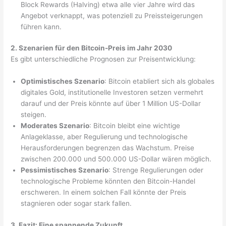
Block Rewards (Halving) etwa alle vier Jahre wird das
Angebot verknappt, was potenziell zu Preissteigerungen
führen kann.
2. Szenarien für den Bitcoin-Preis im Jahr 2030
Es gibt unterschiedliche Prognosen zur Preisentwicklung:
Optimistisches Szenario
: Bitcoin etabliert sich als globales
digitales Gold, institutionelle Investoren setzen vermehrt
darauf und der Preis könnte auf über 1 Million US-Dollar
steigen.
Moderates Szenario
: Bitcoin bleibt eine wichtige
Anlageklasse, aber Regulierung und technologische
Herausforderungen begrenzen das Wachstum. Preise
zwischen 200.000 und 500.000 US-Dollar wären möglich.
Pessimistisches Szenario
: Strenge Regulierungen oder
technologische Probleme könnten den Bitcoin-Handel
erschweren. In einem solchen Fall könnte der Preis
stagnieren oder sogar stark fallen.
3. Fazit: Eine spannende Zukunft