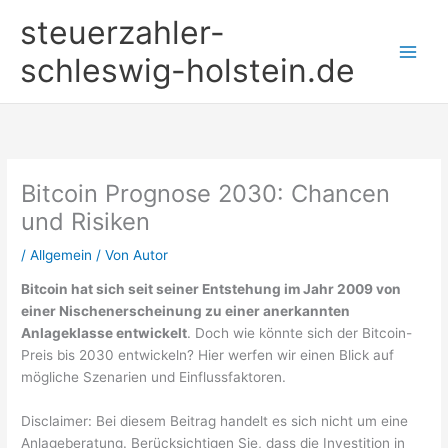
Zum
steuerzahler-
Inhalt
springen
schleswig-holstein.de
Bitcoin Prognose 2030: Chancen
und Risiken
/
Allgemein
/ Von
Autor
Bitcoin hat sich seit seiner Entstehung im Jahr 2009 von
einer Nischenerscheinung zu einer anerkannten
Anlageklasse entwickelt
. Doch wie könnte sich der Bitcoin-
Preis bis 2030 entwickeln? Hier werfen wir einen Blick auf
mögliche Szenarien und Einflussfaktoren.
Disclaimer: Bei diesem Beitrag handelt es sich nicht um eine
Anlageberatung. Berücksichtigen Sie, dass die Investition in