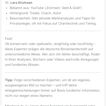
10.
Lars Erichsen
Bekannt aus: YouTube („Erichsen: Geld & Gold“)
Hintergrund: Trader, Coach, Autor
Besonderheit: Gibt aktuelle Marktanalysen und Tipps für
Privatanleger, oft mit Fokus auf Charttechnik und Timing.
Fazit
Ob konservativ oder spekulativ, langfristig oder kurzfristig –
diese Experten prägen die deutsche Börsenlandschaft auf
unterschiedliche Weise. Wer sich mit Aktien beschäftigt, findet
in ihren Analysen, Büchern oder Videos wertvolle Anregungen
und fundiertes Wissen.
Tipp:
Folge verschiedenen Experten, um dir ein eigenes,
ausgewogenes Bild zu machen – und triff deine
Anlageentscheidungen immer auf Basis fundierter Information,
nicht nur wegen eines Namens.
Möchtest du zu einem dieser Experten ein Kurzporträt oder