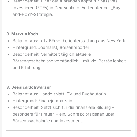
Besonderheit: Einer der führenden Köpfe für passives
Investieren (ETFs) in Deutschland. Verfechter der „Buy-
and-Hold“-Strategie.
8.
Markus Koch
Bekannt aus: n-tv Börsenberichterstattung aus New York
Hintergrund: Journalist, Börsenreporter
Besonderheit: Vermittelt täglich aktuelle
Börsengeschehnisse verständlich – mit viel Persönlichkeit
und Erfahrung.
9.
Jessica Schwarzer
Bekannt aus: Handelsblatt, TV und Buchautorin
Hintergrund: Finanzjournalistin
Besonderheit: Setzt sich für die finanzielle Bildung –
besonders für Frauen – ein. Schreibt praxisnah über
Börsenpsychologie und Investment.