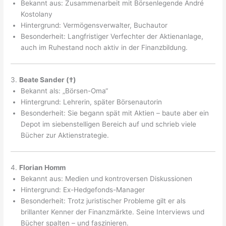
Bekannt aus: Zusammenarbeit mit Börsenlegende André
Kostolany
Hintergrund: Vermögensverwalter, Buchautor
Besonderheit: Langfristiger Verfechter der Aktienanlage,
auch im Ruhestand noch aktiv in der Finanzbildung.
3.
Beate Sander (†)
Bekannt als: „Börsen-Oma“
Hintergrund: Lehrerin, später Börsenautorin
Besonderheit: Sie begann spät mit Aktien – baute aber ein
Depot im siebenstelligen Bereich auf und schrieb viele
Bücher zur Aktienstrategie.
4.
Florian Homm
Bekannt aus: Medien und kontroversen Diskussionen
Hintergrund: Ex-Hedgefonds-Manager
Besonderheit: Trotz juristischer Probleme gilt er als
brillanter Kenner der Finanzmärkte. Seine Interviews und
Bücher spalten – und faszinieren.