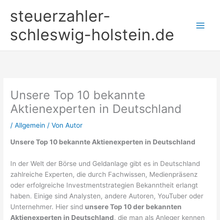
Zum
steuerzahler-
Inhalt
springen
schleswig-holstein.de
Unsere Top 10 bekannte
Aktienexperten in Deutschland
/
Allgemein
/ Von
Autor
Unsere Top 10 bekannte Aktienexperten in Deutschland
In der Welt der Börse und Geldanlage gibt es in Deutschland
zahlreiche Experten, die durch Fachwissen, Medienpräsenz
oder erfolgreiche Investmentstrategien Bekanntheit erlangt
haben. Einige sind Analysten, andere Autoren, YouTuber oder
Unternehmer. Hier sind
unsere Top 10 der bekannten
Aktienexperten in Deutschland
, die man als Anleger kennen