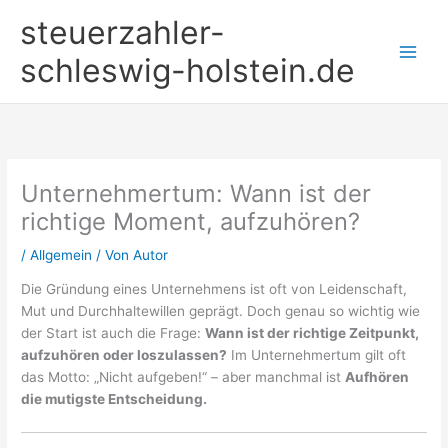
Zum
steuerzahler-
Inhalt
springen
schleswig-holstein.de
Unternehmertum: Wann ist der
richtige Moment, aufzuhören?
/
Allgemein
/ Von
Autor
Die Gründung eines Unternehmens ist oft von Leidenschaft,
Mut und Durchhaltewillen geprägt. Doch genau so wichtig wie
der Start ist auch die Frage:
Wann ist der richtige Zeitpunkt,
aufzuhören oder loszulassen?
Im Unternehmertum gilt oft
das Motto: „Nicht aufgeben!“ – aber manchmal ist
Aufhören
die mutigste Entscheidung.