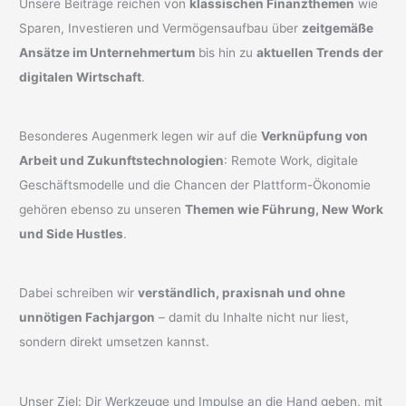
Unsere Beiträge reichen von
klassischen Finanzthemen
wie
Sparen, Investieren und Vermögensaufbau über
zeitgemäße
Ansätze im Unternehmertum
bis hin zu
aktuellen Trends der
digitalen Wirtschaft
.
Besonderes Augenmerk legen wir auf die
Verknüpfung von
Arbeit und Zukunftstechnologien
: Remote Work, digitale
Geschäftsmodelle und die Chancen der Plattform-Ökonomie
gehören ebenso zu unseren
Themen wie Führung, New Work
und Side Hustles
.
Dabei schreiben wir
verständlich, praxisnah und ohne
unnötigen Fachjargon
– damit du Inhalte nicht nur liest,
sondern direkt umsetzen kannst.
Unser Ziel: Dir Werkzeuge und Impulse an die Hand geben, mit