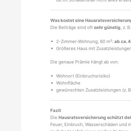
Was kostet eine Hausratsversicherun
Die Beiträge sind oft
sehr günstig
, z. B.
2-Zimmer-Wohnung, 60 m²:
ab ca. 
Größeres Haus mit Zusatzleistunge
Die genaue Prämie hängt ab von:
Wohnort (Einbruchsrisiko)
Wohnfläche
gewünschten Zusatzleistungen (z. B
Fazit
Die
Hausratsversicherung schützt de
Feuer, Einbruch, Wasserschäden und me