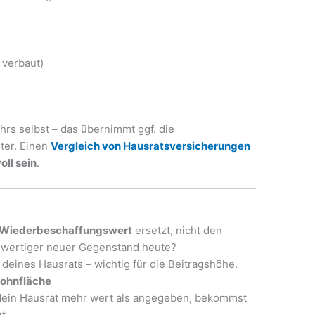
 verbaut)
rs selbst – das übernimmt ggf. die
ter. Einen
Vergleich von Hausratsversicherungen
oll sein
.
 Wiederbeschaffungswert
ersetzt, nicht den
ichwertiger neuer Gegenstand heute?
deines Hausrats – wichtig für die Beitragshöhe.
ohnfläche
t dein Hausrat mehr wert als angegeben, bekommst
t.