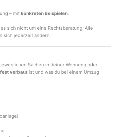
rung – mit
konkreten Beispielen
.
 es sich nicht um eine Rechtsberatung. Alle
sich jederzeit ändern.
e beweglichen Sachen in deiner Wohnung oder
 fest verbaut
ist und was du bei einem Umzug
eoanlage)
ng