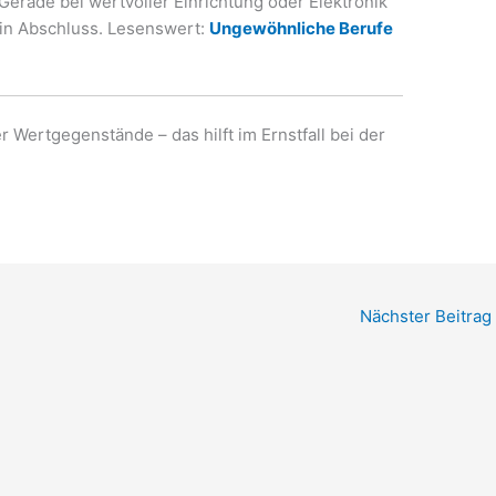
Gerade bei wertvoller Einrichtung oder Elektronik
 ein Abschluss. Lesenswert:
Ungewöhnliche Berufe
r Wertgegenstände – das hilft im Ernstfall bei der
Nächster Beitrag