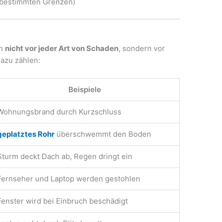
u bestimmten Grenzen)
ch
nicht vor jeder Art von Schaden
, sondern vor
Dazu zählen:
Beispiele
Wohnungsbrand durch Kurzschluss
geplatztes Rohr
überschwemmt den Boden
Sturm deckt Dach ab, Regen dringt ein
Fernseher und Laptop werden gestohlen
Fenster wird bei Einbruch beschädigt