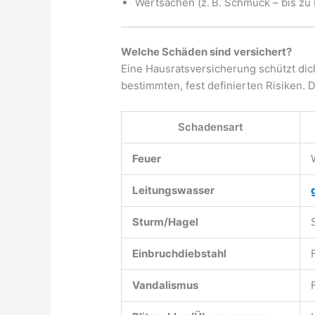
Wertsachen (z. B. Schmuck – bis z
Welche Schäden sind versichert?
Eine Hausratsversicherung schützt di
bestimmten, fest definierten Risiken. 
Schadensart
Feuer
Leitungswasser
Sturm/Hagel
Einbruchdiebstahl
Vandalismus