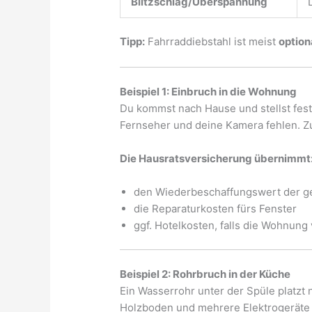
Blitzschlag/Überspannung
Tipp:
Fahrraddiebstahl ist meist
option
Beispiel 1: Einbruch in die Wohnung
Du kommst nach Hause und stellst fes
Fernseher und deine Kamera fehlen. Zus
Die Hausratsversicherung übernimmt
den Wiederbeschaffungswert der g
die Reparaturkosten fürs Fenster
ggf. Hotelkosten, falls die Wohnun
Beispiel 2: Rohrbruch in der Küche
Ein Wasserrohr unter der Spüle platz
Holzboden und mehrere Elektrogeräte 