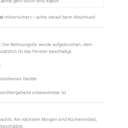
Laptop geht durch Blitz kaputt
al
mitversichert – achte darauf beim Abschluss!
t: Die Wohnungstür wurde aufgebrochen, dein
ätzlich ist das Fenster beschädigt.
:
estohlenen Geräte
g vorübergehend unbewohnbar ist
t nachts. Am nächsten Morgen sind Küchenmöbel,
beschädigt.