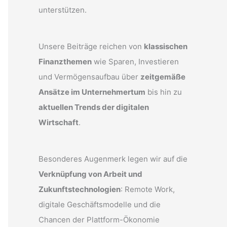
unterstützen.
Unsere Beiträge reichen von
klassischen
Finanzthemen
wie Sparen, Investieren
und Vermögensaufbau über
zeitgemäße
Ansätze im Unternehmertum
bis hin zu
aktuellen Trends der digitalen
Wirtschaft
.
Besonderes Augenmerk legen wir auf die
Verknüpfung von Arbeit und
Zukunftstechnologien
: Remote Work,
digitale Geschäftsmodelle und die
Chancen der Plattform-Ökonomie