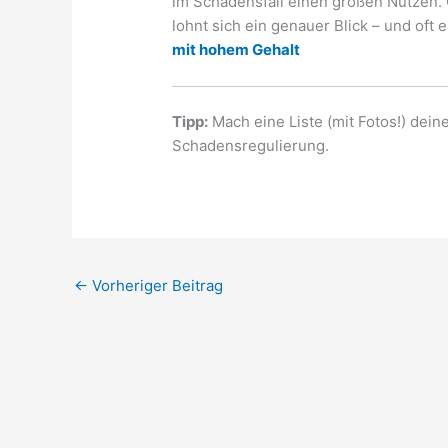
im Schadensfall einen großen Nutzen. 
lohnt sich ein genauer Blick – und oft
mit hohem Gehalt
Tipp:
Mach eine Liste (mit Fotos!) deine
Schadensregulierung.
←
Vorheriger Beitrag