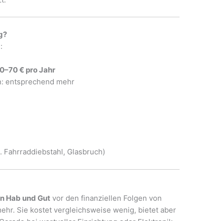
g?
:
40–70 € pro Jahr
n: entsprechend mehr
. Fahrraddiebstahl, Glasbruch)
in Hab und Gut
vor den finanziellen Folgen von
hr. Sie kostet vergleichsweise wenig, bietet aber