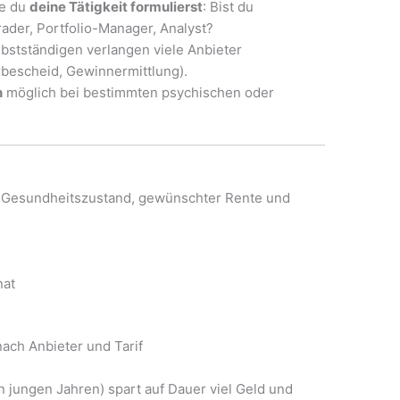
ie du
deine Tätigkeit formulierst
: Bist du
trader, Portfolio-Manager, Analyst?
elbstständigen verlangen viele Anbieter
bescheid, Gewinnermittlung).
n
möglich bei bestimmten psychischen oder
, Gesundheitszustand, gewünschter Rente und
nat
 nach Anbieter und Tarif
in jungen Jahren) spart auf Dauer viel Geld und