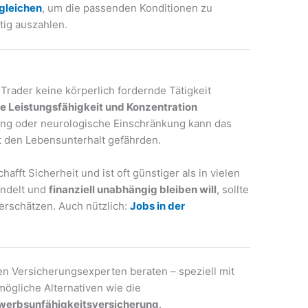
gleichen
, um die passenden Konditionen zu
tig auszahlen.
rader keine körperlich fordernde Tätigkeit
e Leistungsfähigkeit und Konzentration
ng oder neurologische Einschränkung kann das
 den Lebensunterhalt gefährden.
hafft Sicherheit und ist oft günstiger als in vielen
andelt und
finanziell unabhängig bleiben will
, sollte
erschätzen. Auch nützlich:
Jobs in der
n Versicherungsexperten beraten – speziell mit
mögliche Alternativen wie die
werbsunfähigkeitsversicherung
.