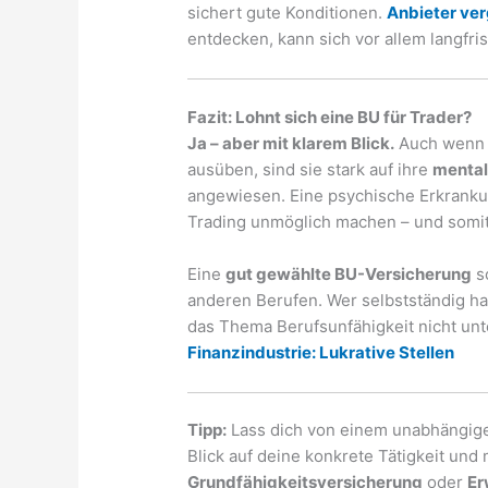
sichert gute Konditionen.
Anbieter ver
entdecken, kann sich vor allem langfris
Fazit: Lohnt sich eine BU für Trader?
Ja – aber mit klarem Blick.
Auch wenn T
ausüben, sind sie stark auf ihre
mental
angewiesen. Eine psychische Erkranku
Trading unmöglich machen – und somit
Eine
gut gewählte BU-Versicherung
sc
anderen Berufen. Wer selbstständig h
das Thema Berufsunfähigkeit nicht unt
Finanzindustrie: Lukrative Stellen
Tipp:
Lass dich von einem unabhängige
Blick auf deine konkrete Tätigkeit und 
Grundfähigkeitsversicherung
oder
Er