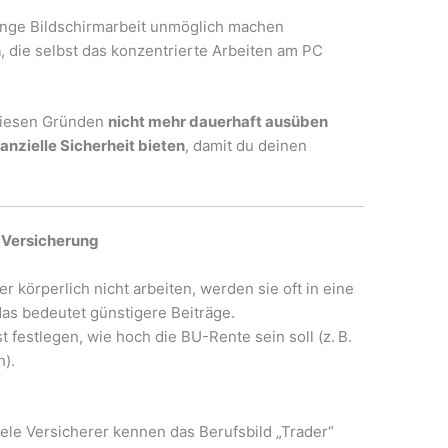
ange Bildschirmarbeit unmöglich machen
n
, die selbst das konzentrierte Arbeiten am PC
 diesen Gründen
nicht mehr dauerhaft ausüben
nanzielle Sicherheit bieten
, damit du deinen
-Versicherung
er körperlich nicht arbeiten, werden sie oft in eine
das bedeutet günstigere Beiträge.
t festlegen, wie hoch die BU-Rente sein soll (z. B.
h).
iele Versicherer kennen das Berufsbild „Trader“