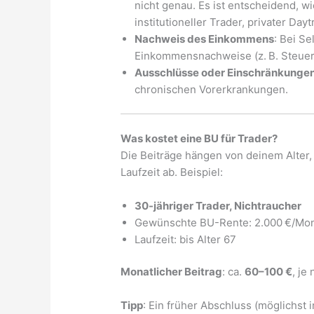
nicht genau. Es ist entscheidend, w
institutioneller Trader, privater Day
Nachweis des Einkommens
: Bei S
Einkommensnachweise (z. B. Steuer
Ausschlüsse oder Einschränkunge
chronischen Vorerkrankungen.
Was kostet eine BU für Trader?
Die Beiträge hängen von deinem Alter
Laufzeit ab. Beispiel:
30-jähriger Trader, Nichtraucher
Gewünschte BU-Rente: 2.000 €/Mo
Laufzeit: bis Alter 67
Monatlicher Beitrag
: ca.
60–100 €
, je
Tipp
: Ein früher Abschluss (möglichst 