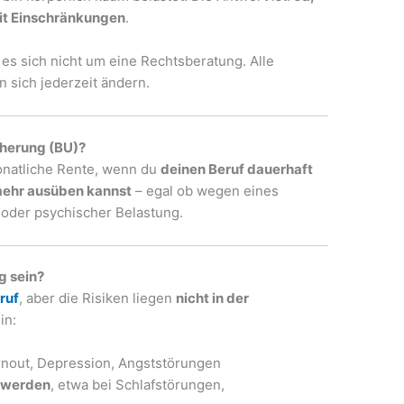
 mit Einschränkungen
.
 es sich nicht um eine Rechtsberatung. Alle
sich jederzeit ändern.
cherung (BU)?
onatliche Rente, wenn du
deinen Beruf dauerhaft
mehr ausüben kannst
– egal ob wegen eines
 oder psychischer Belastung.
g sein?
ruf
, aber die Risiken liegen
nicht in der
in:
nout, Depression, Angststörungen
hwerden
, etwa bei Schlafstörungen,