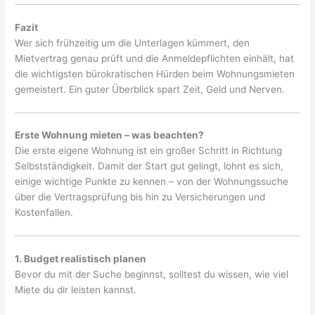
Fazit
Wer sich frühzeitig um die Unterlagen kümmert, den
Mietvertrag genau prüft und die Anmeldepflichten einhält, hat
die wichtigsten bürokratischen Hürden beim Wohnungsmieten
gemeistert. Ein guter Überblick spart Zeit, Geld und Nerven.
Erste Wohnung mieten – was beachten?
Die erste eigene Wohnung ist ein großer Schritt in Richtung
Selbstständigkeit. Damit der Start gut gelingt, lohnt es sich,
einige wichtige Punkte zu kennen – von der Wohnungssuche
über die Vertragsprüfung bis hin zu Versicherungen und
Kostenfallen.
1. Budget realistisch planen
Bevor du mit der Suche beginnst, solltest du wissen, wie viel
Miete du dir leisten kannst.