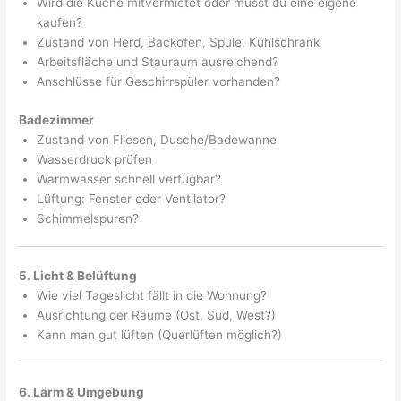
Wird die Küche mitvermietet oder musst du eine eigene
kaufen?
Zustand von Herd, Backofen, Spüle, Kühlschrank
Arbeitsfläche und Stauraum ausreichend?
Anschlüsse für Geschirrspüler vorhanden?
Badezimmer
Zustand von Fliesen, Dusche/Badewanne
Wasserdruck prüfen
Warmwasser schnell verfügbar?
Lüftung: Fenster oder Ventilator?
Schimmelspuren?
5. Licht & Belüftung
Wie viel Tageslicht fällt in die Wohnung?
Ausrichtung der Räume (Ost, Süd, West?)
Kann man gut lüften (Querlüften möglich?)
6. Lärm & Umgebung