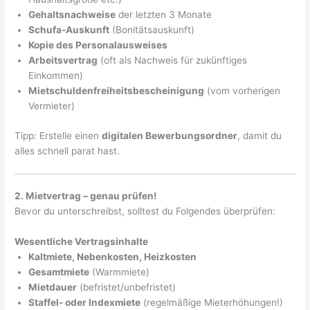
Gehaltsnachweise
der letzten 3 Monate
Schufa-Auskunft
(Bonitätsauskunft)
Kopie des Personalausweises
Arbeitsvertrag
(oft als Nachweis für zukünftiges
Einkommen)
Mietschuldenfreiheitsbescheinigung
(vom vorherigen
Vermieter)
Tipp: Erstelle einen
digitalen Bewerbungsordner
, damit du
alles schnell parat hast.
2. Mietvertrag – genau prüfen!
Bevor du unterschreibst, solltest du Folgendes überprüfen:
Wesentliche Vertragsinhalte
Kaltmiete, Nebenkosten, Heizkosten
Gesamtmiete
(Warmmiete)
Mietdauer
(befristet/unbefristet)
Staffel- oder Indexmiete
(regelmäßige Mieterhöhungen!)