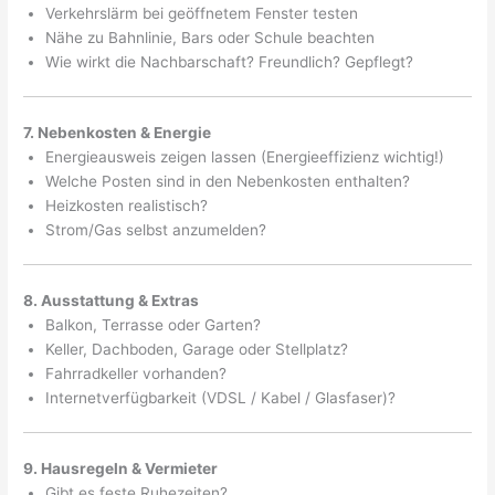
Verkehrslärm bei geöffnetem Fenster testen
Nähe zu Bahnlinie, Bars oder Schule beachten
Wie wirkt die Nachbarschaft? Freundlich? Gepflegt?
7. Nebenkosten & Energie
Energieausweis zeigen lassen (Energieeffizienz wichtig!)
Welche Posten sind in den Nebenkosten enthalten?
Heizkosten realistisch?
Strom/Gas selbst anzumelden?
8. Ausstattung & Extras
Balkon, Terrasse oder Garten?
Keller, Dachboden, Garage oder Stellplatz?
Fahrradkeller vorhanden?
Internetverfügbarkeit (VDSL / Kabel / Glasfaser)?
9. Hausregeln & Vermieter
Gibt es feste Ruhezeiten?