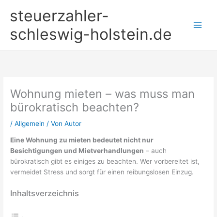
Zum
steuerzahler-
Inhalt
springen
schleswig-holstein.de
Wohnung mieten – was muss man
bürokratisch beachten?
/
Allgemein
/ Von
Autor
Eine Wohnung zu mieten bedeutet nicht nur
Besichtigungen und Mietverhandlungen
– auch
bürokratisch gibt es einiges zu beachten. Wer vorbereitet ist,
vermeidet Stress und sorgt für einen reibungslosen Einzug.
Inhaltsverzeichnis