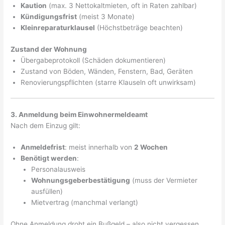
Kaution
(max. 3 Nettokaltmieten, oft in Raten zahlbar)
Kündigungsfrist
(meist 3 Monate)
Kleinreparaturklausel
(Höchstbeträge beachten)
Zustand der Wohnung
Übergabeprotokoll (Schäden dokumentieren)
Zustand von Böden, Wänden, Fenstern, Bad, Geräten
Renovierungspflichten (starre Klauseln oft unwirksam)
3. Anmeldung beim Einwohnermeldeamt
Nach dem Einzug gilt:
Anmeldefrist
: meist innerhalb von
2 Wochen
Benötigt werden
:
Personalausweis
Wohnungsgeberbestätigung
(muss der Vermieter
ausfüllen)
Mietvertrag (manchmal verlangt)
Ohne Anmeldung droht ein Bußgeld – also nicht vergessen.