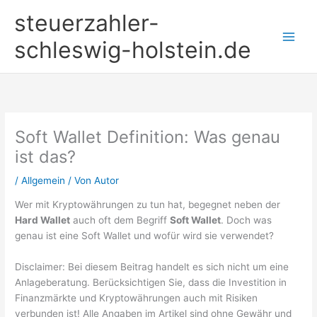
Zum
steuerzahler-
Inhalt
springen
schleswig-holstein.de
Soft Wallet Definition: Was genau
ist das?
/
Allgemein
/ Von
Autor
Wer mit Kryptowährungen zu tun hat, begegnet neben der
Hard Wallet
auch oft dem Begriff
Soft Wallet
. Doch was
genau ist eine Soft Wallet und wofür wird sie verwendet?
Disclaimer: Bei diesem Beitrag handelt es sich nicht um eine
Anlageberatung. Berücksichtigen Sie, dass die Investition in
Finanzmärkte und Kryptowährungen auch mit Risiken
verbunden ist! Alle Angaben im Artikel sind ohne Gewähr und