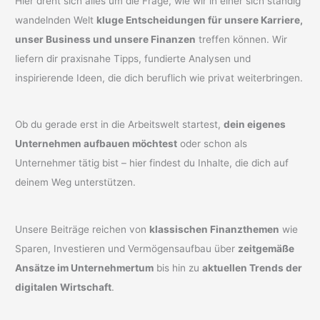
Hier dreht sich alles um die Frage, wie wir in einer sich ständig
wandelnden Welt
kluge Entscheidungen für unsere Karriere,
unser Business und unsere Finanzen
treffen können. Wir
liefern dir praxisnahe Tipps, fundierte Analysen und
inspirierende Ideen, die dich beruflich wie privat weiterbringen.
Ob du gerade erst in die Arbeitswelt startest,
dein eigenes
Unternehmen aufbauen möchtest
oder schon als
Unternehmer tätig bist – hier findest du Inhalte, die dich auf
deinem Weg unterstützen.
Unsere Beiträge reichen von
klassischen Finanzthemen
wie
Sparen, Investieren und Vermögensaufbau über
zeitgemäße
Ansätze im Unternehmertum
bis hin zu
aktuellen Trends der
digitalen Wirtschaft
.