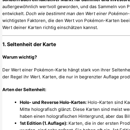
außergewöhnlich wertvoll geworden, und das Sammeln von P
entwickelt.
Doch wie bestimmt man den Wert einer Pokémon-
wichtigsten Faktoren, die den Wert von Pokémon-Karten beein
Wert deiner Karten richtig einschätzen kannst.
1. Seltenheit der Karte
Warum wichtig?
Der Wert einer Pokémon-Karte hängt stark von ihrer Seltenheit 
der Regel ihr Wert. Karten, die nur in begrenzter Auflage pro
Arten der Seltenheit:
Holo- und Reverse Holo-Karten:
Holo-Karten sind Kar
Mitte holografisch glänzt. Diese Karten sind meist w
haben einen holografischen Hintergrund, aber das Bi
1st Edition (1. Auflage):
Karten, die in der ersten Pro