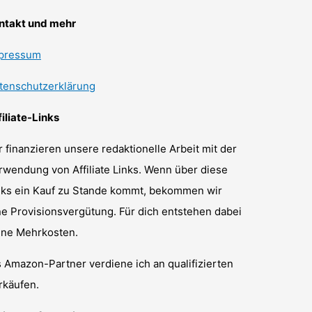
ntakt und mehr
pressum
tenschutzerklärung
filiate-Links
r finanzieren unsere redaktionelle Arbeit mit der
rwendung von Affiliate Links. Wenn über diese
nks ein Kauf zu Stande kommt, bekommen wir
ne Provisionsvergütung. Für dich entstehen dabei
ine Mehrkosten.
s Amazon-Partner verdiene ich an qualifizierten
rkäufen.