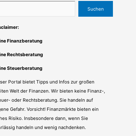
Suchen
sclaimer:
ine Finanzberatung
ine Rechtsberatung
ine Steuerberatung
ser Portal bietet Tipps und Infos zur großen
iten Welt der Finanzen. Wir bieten keine Finanz-,
euer- oder Rechtsberatung. Sie handeln auf
gene Gefahr. Vorsicht! Finanzmärkte bieten ein
hes Risiko. Insbesondere dann, wenn Sie
hrlässig handeln und wenig nachdenken.