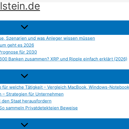
lstein.de
se, Szenarien und was Anleger wissen müssen
arum geht es 2026
Prognose für 2030
 300 Banken zusammen? XRP und Ripple einfach erklärt (2026)
p für welche Tätigkeit – Vergleich MacBook, Windows-Notebo
en – Strategien für Unternehmen
l den Staat herausfordern
t: So sammeln Privatdetekteien Beweise