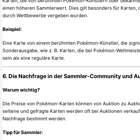
Karten, die von berühmten Pokémon-Künstlern oder bekannten
einen höheren Sammlerwert. Dies gilt besonders für Karten,
durch Wettbewerbe vergeben wurden.
Beispiel:
Eine Karte von einem berühmten Pokémon-Künstler, die signie
Sonderausgabe, wie z. B. Karten, die bei Pokémon-Weltmeist
sein als eine reguläre Karte.
6. Die Nachfrage in der Sammler-Community und A
Warum wichtig?
Die Preise von Pokémon-Karten können von Auktion zu Aukti
seltene und gefragte Karten werden oft bei Auktionen verkauf
Nachfrage bestimmt werden.
Tipp für Sammler: