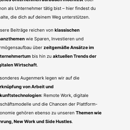
hon als Unternehmer tätig bist – hier findest du
halte, die dich auf deinem Weg unterstützen.
sere Beiträge reichen von
klassischen
nanzthemen
wie Sparen, Investieren und
rmögensaufbau über
zeitgemäße Ansätze im
ternehmertum
bis hin zu
aktuellen Trends der
gitalen Wirtschaft
.
sonderes Augenmerk legen wir auf die
rknüpfung von Arbeit und
kunftstechnologien
: Remote Work, digitale
schäftsmodelle und die Chancen der Plattform-
onomie gehören ebenso zu unseren
Themen wie
hrung, New Work und Side Hustles
.