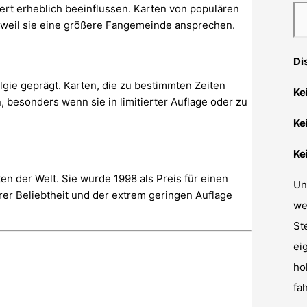
t erheblich beeinflussen. Karten von populären
 weil sie eine größere Fangemeinde ansprechen.
Di
gie geprägt. Karten, die zu bestimmten Zeiten
Ke
 besonders wenn sie in limitierter Auflage oder zu
Ke
Ke
ten der Welt. Sie wurde 1998 als Preis für einen
Un
er Beliebtheit und der extrem geringen Auflage
we
St
ei
ho
fa