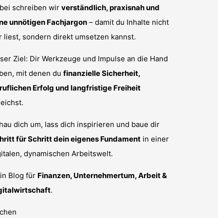
bei schreiben wir
verständlich, praxisnah und
ne unnötigen Fachjargon
– damit du Inhalte nicht
r liest, sondern direkt umsetzen kannst.
ser Ziel: Dir Werkzeuge und Impulse an die Hand
ben, mit denen du
finanzielle Sicherheit,
ruflichen Erfolg und langfristige Freiheit
reichst.
hau dich um, lass dich inspirieren und baue dir
hritt für Schritt dein eigenes Fundament
in einer
gitalen, dynamischen Arbeitswelt.
in Blog für
Finanzen, Unternehmertum, Arbeit &
gitalwirtschaft
.
chen