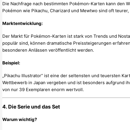
Die Nachfrage nach bestimmten Pokémon-Karten kann den Wer
Pokémon wie Pikachu, Charizard und Mewtwo sind oft teurer,
Marktentwicklung:
Der Markt für Pokémon-Karten ist stark von Trends und Nostal
populär sind, können dramatische Preissteigerungen erfahren,
besonderen Anlässen veröffentlicht werden.
Beispiel:
„Pikachu Illustrator“ ist eine der seltensten und teuersten Kar
Wettbewerb in Japan vergeben und ist besonders aufgrund ihr
von nur 39 Exemplaren enorm wertvoll.
4. Die Serie und das Set
Warum wichtig?