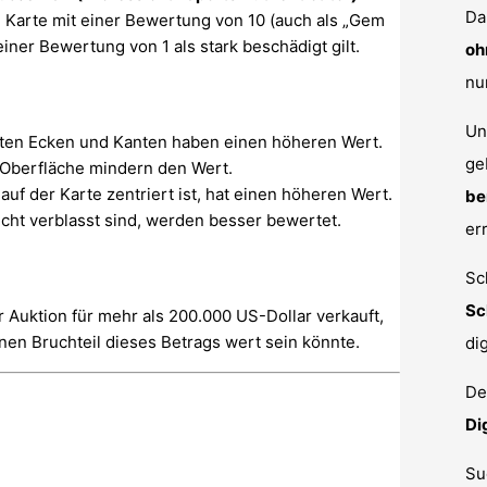
Da
ne Karte mit einer Bewertung von 10 (auch als „Gem
iner Bewertung von 1 als stark beschädigt gilt.
oh
nu
Un
ten Ecken und Kanten haben einen höheren Wert.
ge
r Oberfläche mindern den Wert.
auf der Karte zentriert ist, hat einen höheren Wert.
be
cht verblasst sind, werden besser bewertet.
er
Sc
Sc
r Auktion für mehr als 200.000 US-Dollar verkauft,
nen Bruchteil dieses Betrags wert sein könnte.
di
De
Di
Su