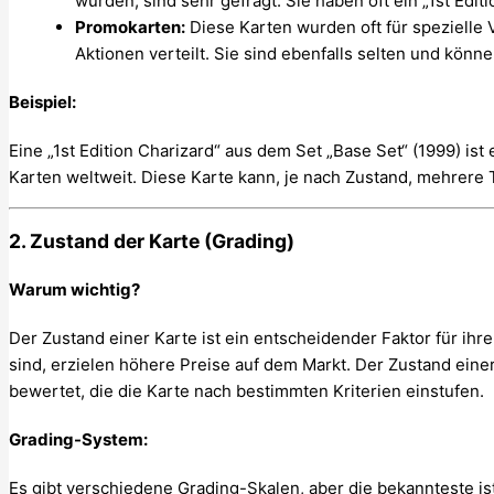
wurden, sind sehr gefragt. Sie haben oft ein „1st Edit
Promokarten:
Diese Karten wurden oft für spezielle
Aktionen verteilt. Sie sind ebenfalls selten und kön
Beispiel:
Eine „1st Edition Charizard“ aus dem Set „Base Set“ (1999) i
Karten weltweit. Diese Karte kann, je nach Zustand, mehrere T
2. Zustand der Karte (Grading)
Warum wichtig?
Der Zustand einer Karte ist ein entscheidender Faktor für ih
sind, erzielen höhere Preise auf dem Markt. Der Zustand eine
bewertet, die die Karte nach bestimmten Kriterien einstufen.
Grading-System:
Es gibt verschiedene Grading-Skalen, aber die bekannteste is