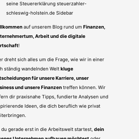
llkommen
auf unserem Blog rund um
Finanzen,
ternehmertum, Arbeit und die digitale
rtschaft
!
er dreht sich alles um die Frage, wie wir in einer
ch ständig wandelnden Welt
kluge
tscheidungen für unsere Karriere, unser
siness und unsere Finanzen
treffen können. Wir
efern dir praxisnahe Tipps, fundierte Analysen und
spirierende Ideen, die dich beruflich wie privat
iterbringen.
 du gerade erst in die Arbeitswelt startest,
dein
genes Unternehmen aufbauen möchtest
oder