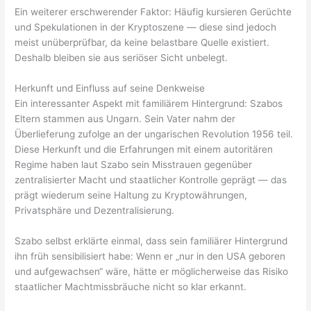
Ein weiterer erschwerender Faktor: Häufig kursieren Gerüchte
und Spekulationen in der Kryptoszene — diese sind jedoch
meist unüberprüfbar, da keine belastbare Quelle existiert.
Deshalb bleiben sie aus seriöser Sicht unbelegt.
Herkunft und Einfluss auf seine Denkweise
Ein interessanter Aspekt mit familiärem Hintergrund: Szabos
Eltern stammen aus Ungarn. Sein Vater nahm der
Überlieferung zufolge an der ungarischen Revolution 1956 teil.
Diese Herkunft und die Erfahrungen mit einem autoritären
Regime haben laut Szabo sein Misstrauen gegenüber
zentralisierter Macht und staatlicher Kontrolle geprägt — das
prägt wiederum seine Haltung zu Kryptowährungen,
Privatsphäre und Dezentralisierung.
Szabo selbst erklärte einmal, dass sein familiärer Hintergrund
ihn früh sensibilisiert habe: Wenn er „nur in den USA geboren
und aufgewachsen“ wäre, hätte er möglicherweise das Risiko
staatlicher Machtmissbräuche nicht so klar erkannt.