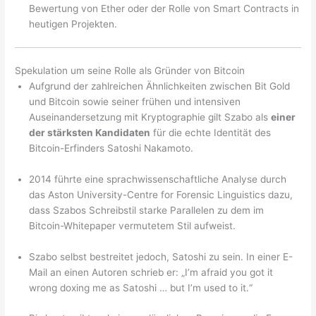
Bewertung von Ether oder der Rolle von Smart Contracts in
heutigen Projekten.
Spekulation um seine Rolle als Gründer von Bitcoin
Aufgrund der zahlreichen Ähnlichkeiten zwischen Bit Gold
und Bitcoin sowie seiner frühen und intensiven
Auseinandersetzung mit Kryptographie gilt Szabo als
einer
der stärksten Kandidaten
für die echte Identität des
Bitcoin-Erfinders Satoshi Nakamoto.
2014 führte eine sprachwissenschaftliche Analyse durch
das Aston University-Centre for Forensic Linguistics dazu,
dass Szabos Schreibstil starke Parallelen zu dem im
Bitcoin-Whitepaper vermutetem Stil aufweist.
Szabo selbst bestreitet jedoch, Satoshi zu sein. In einer E-
Mail an einen Autoren schrieb er: „I’m afraid you got it
wrong doxing me as Satoshi … but I’m used to it.“