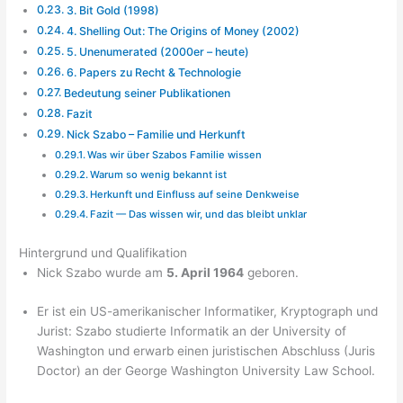
3. Bit Gold (1998)
4. Shelling Out: The Origins of Money (2002)
5. Unenumerated (2000er – heute)
6. Papers zu Recht & Technologie
Bedeutung seiner Publikationen
Fazit
Nick Szabo – Familie und Herkunft
Was wir über Szabos Familie wissen
Warum so wenig bekannt ist
Herkunft und Einfluss auf seine Denkweise
Fazit — Das wissen wir, und das bleibt unklar
Hintergrund und Qualifikation
Nick Szabo wurde am
5. April 1964
geboren.
Er ist ein US-amerikanischer Informatiker, Kryptograph und
Jurist: Szabo studierte Informatik an der University of
Washington und erwarb einen juristischen Abschluss (Juris
Doctor) an der George Washington University Law School.