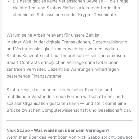
Bis heute gibt es keine verlässlichen Beweise — die Frage
bleibt offen, und Szabos Einfluss allein rechtfertigt ihn
ohnehin als Schlüsselperson der Krypto-Geschichte.
Warum seine Arbeit relevant für unsere Zeit ist
In einer Welt, in der digitale Transaktionen, Dezentralisierung
und Vertrauenslosigkeit immer wichtiger werden, wirken
Szabos Konzepte nicht nur theoretisch — sie sind praktisch.
Smart Contracts ermöglichen Verträge ohne Notar oder
zentralen Verwalter. Dezentrale Währungen hinterfragen
bestehende Finanzsysteme.
Szabo zeigt, dass man mit technischer Expertise und
rechtlichem Verständnis neue Formen wirtschaftlicher und
sozialer Organisation gestalten kann — und stellt damit eine
Brücke zwischen Computerwissenschaft und Gesellschaft dar.
Nick Szabo – Was weiß man über sein Vermögen?
Wenn man über das Vermögen von Nick Szabo spricht, bewegt