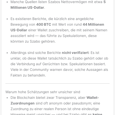
Manche Quellen listen Szabos Nettovermögen mit etwa
5
Millionen US-Dollar
.
Es existieren Berichte, die kürzlich eine angebliche
Bewegung von
400 BTC
mit Wert von rund
44 Millionen
US-Dollar
einer Wallet zuschreiben, die mit seinem Namen
assoziiert wird — das führte zu Spekulationen, diese
könnten zu Szabo gehören.
Allerdings sind solche Berichte
nicht verifiziert
: Es ist
unklar, ob diese Wallet tatsächlich zu Szabo gehört oder ob
die Verbindung auf Gerüchten bzw. Spekulationen basiert.
Viele in der Community warnen davor, solche Aussagen als
Fakten zu behandeln.
Warum hohe Schätzungen sehr unsicher sind
Die Blockchain bietet zwar Transparenz, aber
Wallet-
Zuordnungen
sind oft anonym oder pseudonym; eine
Zuordnung zu einer realen Person ist ohne eindeutige
Hinweise meist unsicher — und bei Szabo gibt es
keine