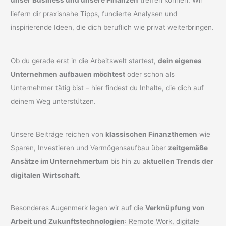
unser Business und unsere Finanzen
treffen können. Wir
liefern dir praxisnahe Tipps, fundierte Analysen und
inspirierende Ideen, die dich beruflich wie privat weiterbringen.
Ob du gerade erst in die Arbeitswelt startest,
dein eigenes
Unternehmen aufbauen möchtest
oder schon als
Unternehmer tätig bist – hier findest du Inhalte, die dich auf
deinem Weg unterstützen.
Unsere Beiträge reichen von
klassischen Finanzthemen
wie
Sparen, Investieren und Vermögensaufbau über
zeitgemäße
Ansätze im Unternehmertum
bis hin zu
aktuellen Trends der
digitalen Wirtschaft
.
Besonderes Augenmerk legen wir auf die
Verknüpfung von
Arbeit und Zukunftstechnologien
: Remote Work, digitale