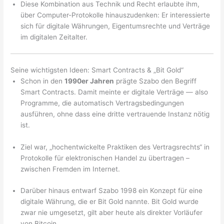
Diese Kombination aus Technik und Recht erlaubte ihm,
über Computer-Protokolle hinauszudenken: Er interessierte
sich für digitale Währungen, Eigentumsrechte und Verträge
im digitalen Zeitalter.
Seine wichtigsten Ideen: Smart Contracts & „Bit Gold“
Schon in den
1990er Jahren
prägte Szabo den Begriff
Smart Contracts. Damit meinte er digitale Verträge — also
Programme, die automatisch Vertragsbedingungen
ausführen, ohne dass eine dritte vertrauende Instanz nötig
ist.
Ziel war, „hochentwickelte Praktiken des Vertragsrechts“ in
Protokolle für elektronischen Handel zu übertragen –
zwischen Fremden im Internet.
Darüber hinaus entwarf Szabo 1998 ein Konzept für eine
digitale Währung, die er Bit Gold nannte. Bit Gold wurde
zwar nie umgesetzt, gilt aber heute als direkter Vorläufer
von Bitcoin.