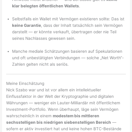
klar belegten öffentlichen Wallets
.
Selbstfalls ein Wallet mit Vermögen existieren sollte: Das ist
keine Garantie
, dass der Inhalt tatsächlich sein Vermögen
darstellt — er könnte verkauft, übertragen oder nie Teil
seines Nachlasses gewesen sein.
Manche mediale Schätzungen basieren auf Spekulationen
und oft unbestätigten Verbindungen — solche „Net Worth“-
Zahlen gelten nicht als seriös.
Meine Einschätzung
Nick Szabo war und ist vor allem ein intellektueller
Einflussfaktor in der Welt der Kryptographie und digitalen
Währungen — weniger ein Lauter-Milliardär mit öffentlichem
Investment-Portfolio. Wenn überhaupt, läge sein Vermögen
wahrscheinlich in einem
modestem bis mittleren
sechsstelligen bis niedrigen siebenstelligen Bereich
—
sofern er aktiv investiert hat und keine hohen BTC-Bestände