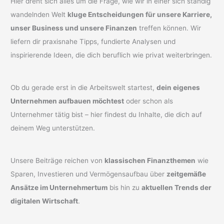
Hier dreht sich alles um die Frage, wie wir in einer sich ständig
wandelnden Welt
kluge Entscheidungen für unsere Karriere,
unser Business und unsere Finanzen
treffen können. Wir
liefern dir praxisnahe Tipps, fundierte Analysen und
inspirierende Ideen, die dich beruflich wie privat weiterbringen.
Ob du gerade erst in die Arbeitswelt startest,
dein eigenes
Unternehmen aufbauen möchtest
oder schon als
Unternehmer tätig bist – hier findest du Inhalte, die dich auf
deinem Weg unterstützen.
Unsere Beiträge reichen von
klassischen Finanzthemen
wie
Sparen, Investieren und Vermögensaufbau über
zeitgemäße
Ansätze im Unternehmertum
bis hin zu
aktuellen Trends der
digitalen Wirtschaft
.