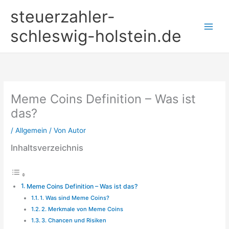
Zum
steuerzahler-
Inhalt
springen
schleswig-holstein.de
Meme Coins Definition – Was ist
das?
/
Allgemein
/ Von
Autor
Inhaltsverzeichnis
Meme Coins Definition – Was ist das?
1. Was sind Meme Coins?
2. Merkmale von Meme Coins
3. Chancen und Risiken