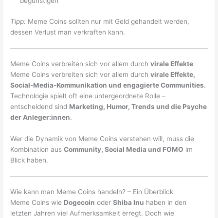
begünstigen
Tipp:
Meme Coins sollten nur mit Geld gehandelt werden,
dessen Verlust man verkraften kann.
Meme Coins verbreiten sich vor allem durch
virale Effekte
Meme Coins verbreiten sich vor allem durch
virale Effekte,
Social-Media-Kommunikation und engagierte Communities
.
Technologie spielt oft eine untergeordnete Rolle –
entscheidend sind
Marketing, Humor, Trends und die Psyche
der Anleger:innen
.
Wer die Dynamik von Meme Coins verstehen will, muss die
Kombination aus
Community, Social Media und FOMO
im
Blick haben.
Wie kann man Meme Coins handeln? – Ein Überblick
Meme Coins wie
Dogecoin
oder
Shiba Inu
haben in den
letzten Jahren viel Aufmerksamkeit erregt. Doch wie