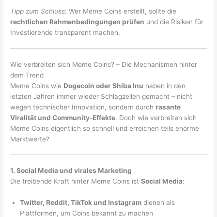
Tipp zum Schluss:
Wer Meme Coins erstellt, sollte die
rechtlichen Rahmenbedingungen prüfen
und die Risiken für
Investierende transparent machen.
Wie verbreiten sich Meme Coins? – Die Mechanismen hinter
dem Trend
Meme Coins wie
Dogecoin oder Shiba Inu
haben in den
letzten Jahren immer wieder Schlagzeilen gemacht – nicht
wegen technischer Innovation, sondern durch
rasante
Viralität und Community-Effekte
. Doch wie verbreiten sich
Meme Coins eigentlich so schnell und erreichen teils enorme
Marktwerte?
1. Social Media und virales Marketing
Die treibende Kraft hinter Meme Coins ist
Social Media
:
Twitter, Reddit, TikTok und Instagram
dienen als
Plattformen, um Coins bekannt zu machen