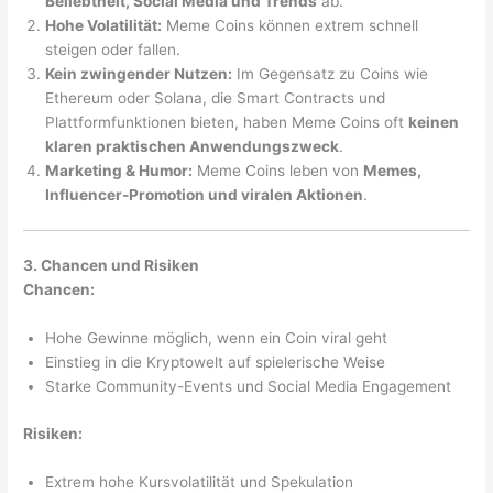
Beliebtheit, Social Media und Trends
ab.
Hohe Volatilität:
Meme Coins können extrem schnell
steigen oder fallen.
Kein zwingender Nutzen:
Im Gegensatz zu Coins wie
Ethereum oder Solana, die Smart Contracts und
Plattformfunktionen bieten, haben Meme Coins oft
keinen
klaren praktischen Anwendungszweck
.
Marketing & Humor:
Meme Coins leben von
Memes,
Influencer-Promotion und viralen Aktionen
.
3. Chancen und Risiken
Chancen:
Hohe Gewinne möglich, wenn ein Coin viral geht
Einstieg in die Kryptowelt auf spielerische Weise
Starke Community-Events und Social Media Engagement
Risiken:
Extrem hohe Kursvolatilität und Spekulation