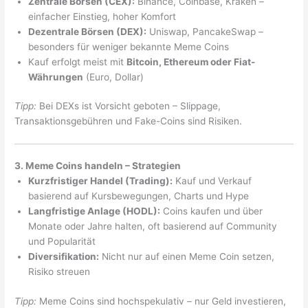
Zentrale Börsen (CEX):
Binance, Coinbase, Kraken –
einfacher Einstieg, hoher Komfort
Dezentrale Börsen (DEX):
Uniswap, PancakeSwap –
besonders für weniger bekannte Meme Coins
Kauf erfolgt meist mit
Bitcoin, Ethereum oder Fiat-
Währungen
(Euro, Dollar)
Tipp:
Bei DEXs ist Vorsicht geboten – Slippage,
Transaktionsgebühren und Fake-Coins sind Risiken.
3. Meme Coins handeln – Strategien
Kurzfristiger Handel (Trading):
Kauf und Verkauf
basierend auf Kursbewegungen, Charts und Hype
Langfristige Anlage (HODL):
Coins kaufen und über
Monate oder Jahre halten, oft basierend auf Community
und Popularität
Diversifikation:
Nicht nur auf einen Meme Coin setzen,
Risiko streuen
Tipp:
Meme Coins sind hochspekulativ – nur Geld investieren,