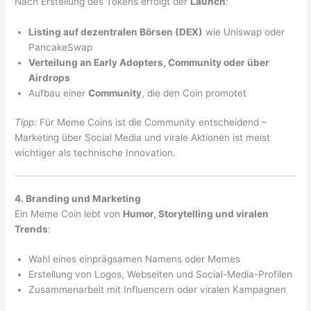
Nach Erstellung des Tokens erfolgt der
Launch
:
Listing auf dezentralen Börsen (DEX)
wie Uniswap oder
PancakeSwap
Verteilung an Early Adopters, Community oder über
Airdrops
Aufbau einer
Community
, die den Coin promotet
Tipp:
Für Meme Coins ist die Community entscheidend –
Marketing über Social Media und virale Aktionen ist meist
wichtiger als technische Innovation.
4. Branding und Marketing
Ein Meme Coin lebt von
Humor, Storytelling und viralen
Trends
:
Wahl eines einprägsamen Namens oder Memes
Erstellung von Logos, Webseiten und Social-Media-Profilen
Zusammenarbeit mit Influencern oder viralen Kampagnen