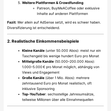
Weitere Plattformen & Crowdfunding
Patreon, BuyMeACoffee oder exklusive
Inhalte auf anderen Plattformen
Fazit:
Wer allein auf AdSense setzt, wird es schwer haben.
Diversifizierung ist entscheidend.
2. Realistische Einkommensbeispiele
Kleine Kanäle
(unter 50.000 Abos): meist nur ein
Taschengeld bis wenige hundert Euro pro Monat
Mittelgroße Kanäle
(50.000–200.000 Abos):
1.000–5.000 € pro Monat möglich, abhängig von
Views und Engagement
Große Kanäle
(über 1 Mio. Abos): mehrere
zehntausend Euro pro Monat realistisch, oft
inklusive Sponsoring
Top-YouTuber
: sechsstellige Jahresumsätze,
teilweise Millionen über alle Einnahmequellen