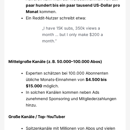
paar hundert bis ein paar tausend US‑Dollar pro
Monat
kommen.
Ein Reddit‑Nutzer schreibt etwa:
„I have 15K subs, 350k views a
month … but I only make $200 a
month.“
Mittelgroße Kanäle (z. B. 50.000–100.000 Abos)
Experten schätzen bei 100.000 Abonnenten
übliche Monats‑Einnahmen von
$4.500 bis
$15.000
möglich.
In solchen Kanälen kommen neben Ads
zunehmend Sponsoring und Mitgliederzahlungen
hinzu.
Große Kanäle / Top‑YouTuber
Spitzenkanäle mit Millionen von Abos und vielen