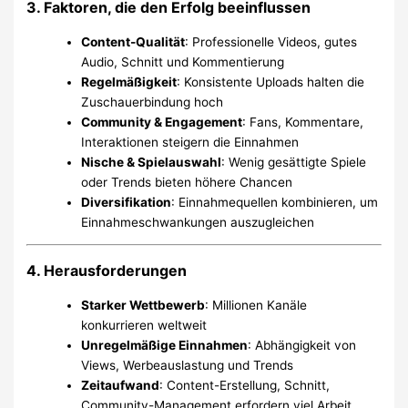
3. Faktoren, die den Erfolg beeinflussen
Content-Qualität
: Professionelle Videos, gutes
Audio, Schnitt und Kommentierung
Regelmäßigkeit
: Konsistente Uploads halten die
Zuschauerbindung hoch
Community & Engagement
: Fans, Kommentare,
Interaktionen steigern die Einnahmen
Nische & Spielauswahl
: Wenig gesättigte Spiele
oder Trends bieten höhere Chancen
Diversifikation
: Einnahmequellen kombinieren, um
Einnahmeschwankungen auszugleichen
4. Herausforderungen
Starker Wettbewerb
: Millionen Kanäle
konkurrieren weltweit
Unregelmäßige Einnahmen
: Abhängigkeit von
Views, Werbeauslastung und Trends
Zeitaufwand
: Content-Erstellung, Schnitt,
Community-Management erfordern viel Arbeit