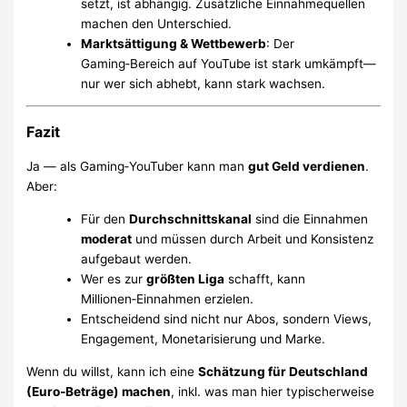
setzt, ist abhängig. Zusätzliche Einnahmequellen
machen den Unterschied.
Marktsättigung & Wettbewerb
: Der
Gaming‑Bereich auf YouTube ist stark umkämpft—
nur wer sich abhebt, kann stark wachsen.
Fazit
Ja — als Gaming‑YouTuber kann man
gut Geld verdienen
.
Aber:
Für den
Durchschnittskanal
sind die Einnahmen
moderat
und müssen durch Arbeit und Konsistenz
aufgebaut werden.
Wer es zur
größten Liga
schafft, kann
Millionen‑Einnahmen erzielen.
Entscheidend sind nicht nur Abos, sondern Views,
Engagement, Monetarisierung und Marke.
Wenn du willst, kann ich eine
Schätzung für Deutschland
(Euro‑Beträge) machen
, inkl. was man hier typischerweise