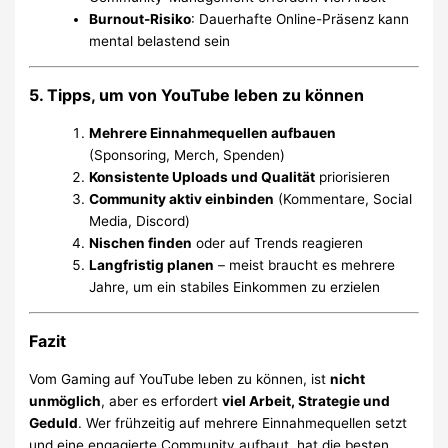
Burnout-Risiko
: Dauerhafte Online-Präsenz kann
mental belastend sein
5. Tipps, um von YouTube leben zu können
Mehrere Einnahmequellen aufbauen
(Sponsoring, Merch, Spenden)
Konsistente Uploads und Qualität
priorisieren
Community aktiv einbinden
(Kommentare, Social
Media, Discord)
Nischen finden
oder auf Trends reagieren
Langfristig planen
– meist braucht es mehrere
Jahre, um ein stabiles Einkommen zu erzielen
Fazit
Vom Gaming auf YouTube leben zu können, ist
nicht
unmöglich
, aber es erfordert
viel Arbeit, Strategie und
Geduld
. Wer frühzeitig auf mehrere Einnahmequellen setzt
und eine engagierte Community aufbaut, hat die besten