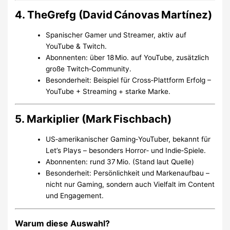
4. TheGrefg (David Cánovas Martínez)
Spanischer Gamer und Streamer, aktiv auf
YouTube & Twitch.
Abonnenten: über 18 Mio. auf YouTube, zusätzlich
große Twitch‑Community.
Besonderheit: Beispiel für Cross‑Plattform Erfolg –
YouTube + Streaming + starke Marke.
5. Markiplier (Mark Fischbach)
US‑amerikanischer Gaming‑YouTuber, bekannt für
Let’s Plays – besonders Horror‑ und Indie‑Spiele.
Abonnenten: rund 37 Mio. (Stand laut Quelle)
Besonderheit: Persönlichkeit und Markenaufbau –
nicht nur Gaming, sondern auch Vielfalt im Content
und Engagement.
Warum diese Auswahl?