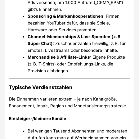
Ads versehen; pro 1.000 Aufrufe („CPM“/„RPM“)
gibt’s Einnahmen.
Sponsoring & Markenkooperationen
: Firmen
bezahlen YouTuber dafür, dass sie Spiele,
Hardware oder Services promoten.
Channel‑Memberships & Live‑Spenden (z. B.
Super Chat)
: Zuschauer zahlen freiwillig, z. B. für
Emotes, Livestreams oder besondere Inhalte.
Merchandise & Affiliate‑Links
: Eigene Produkte
(z. B. T‑Shirts) oder Empfehlungs‑Links, die
Provision einbringen.
Typische Verdienstzahlen
Die Einnahmen variieren extrem – je nach Kanalgröße,
Engagement, Inhalt, Region und Monetarisierungsstrategie.
Einsteiger‑/kleinere Kanäle
Bei wenigen Tausend Abonnenten und moderaten
Aufrufen kann man auf Werbeeinnahmen von
ein