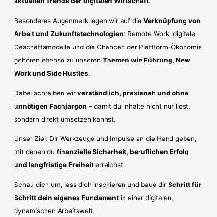
aktuellen Trends der digitalen Wirtschaft
.
Besonderes Augenmerk legen wir auf die
Verknüpfung von
Arbeit und Zukunftstechnologien
: Remote Work, digitale
Geschäftsmodelle und die Chancen der Plattform-Ökonomie
gehören ebenso zu unseren
Themen wie Führung, New
Work und Side Hustles
.
Dabei schreiben wir
verständlich, praxisnah und ohne
unnötigen Fachjargon
– damit du Inhalte nicht nur liest,
sondern direkt umsetzen kannst.
Unser Ziel: Dir Werkzeuge und Impulse an die Hand geben,
mit denen du
finanzielle Sicherheit, beruflichen Erfolg
und langfristige Freiheit
erreichst.
Schau dich um, lass dich inspirieren und baue dir
Schritt für
Schritt dein eigenes Fundament
in einer digitalen,
dynamischen Arbeitswelt.