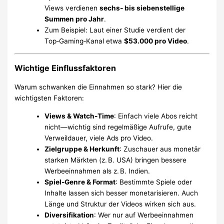
Views verdienen
sechs‑ bis siebenstellige
Summen pro Jahr
.
Zum Beispiel: Laut einer Studie verdient der
Top‑Gaming‑Kanal etwa
$53.000 pro Video
.
Wichtige Einflussfaktoren
Warum schwanken die Einnahmen so stark? Hier die
wichtigsten Faktoren:
Views & Watch‑Time
: Einfach viele Abos reicht
nicht—wichtig sind regelmäßige Aufrufe, gute
Verweildauer, viele Ads pro Video.
Zielgruppe & Herkunft
: Zuschauer aus monetär
starken Märkten (z. B. USA) bringen bessere
Werbeeinnahmen als z. B. Indien.
Spiel‑Genre & Format
: Bestimmte Spiele oder
Inhalte lassen sich besser monetarisieren. Auch
Länge und Struktur der Videos wirken sich aus.
Diversifikation
: Wer nur auf Werbeeinnahmen