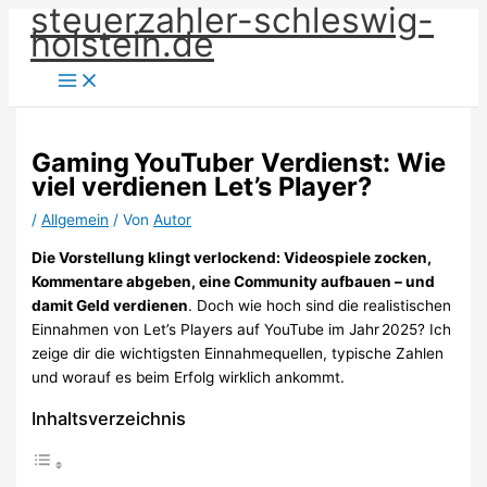
steuerzahler-schleswig-
Zum
holstein.de
Inhalt
springen
Gaming YouTuber Verdienst: Wie
viel verdienen Let’s Player?
/
Allgemein
/ Von
Autor
Die Vorstellung klingt verlockend: Videospiele zocken,
Kommentare abgeben, eine Community aufbauen – und
damit Geld verdienen
. Doch wie hoch sind die realistischen
Einnahmen von Let’s Players auf YouTube im Jahr 2025? Ich
zeige dir die wichtigsten Einnahmequellen, typische Zahlen
und worauf es beim Erfolg wirklich ankommt.
Inhaltsverzeichnis