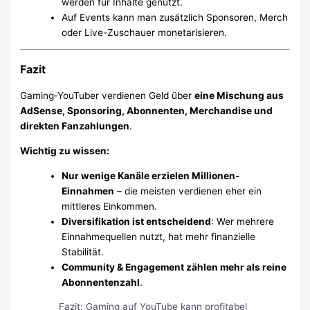
werden für Inhalte genutzt.
Auf Events kann man zusätzlich Sponsoren, Merch
oder Live-Zuschauer monetarisieren.
Fazit
Gaming‑YouTuber verdienen Geld über
eine Mischung aus
AdSense, Sponsoring, Abonnenten, Merchandise und
direkten Fanzahlungen
.
Wichtig zu wissen:
Nur wenige Kanäle erzielen Millionen-
Einnahmen
– die meisten verdienen eher ein
mittleres Einkommen.
Diversifikation ist entscheidend
: Wer mehrere
Einnahmequellen nutzt, hat mehr finanzielle
Stabilität.
Community & Engagement zählen mehr als reine
Abonnentenzahl
.
Fazit: Gaming auf YouTube kann profitabel