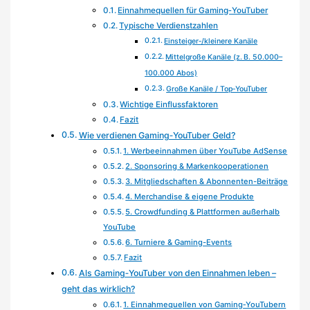
Einnahmequellen für Gaming‑YouTuber
Typische Verdienstzahlen
Einsteiger‑/kleinere Kanäle
Mittelgroße Kanäle (z. B. 50.000–
100.000 Abos)
Große Kanäle / Top‑YouTuber
Wichtige Einflussfaktoren
Fazit
Wie verdienen Gaming‑YouTuber Geld?
1. Werbeeinnahmen über YouTube AdSense
2. Sponsoring & Markenkooperationen
3. Mitgliedschaften & Abonnenten-Beiträge
4. Merchandise & eigene Produkte
5. Crowdfunding & Plattformen außerhalb
YouTube
6. Turniere & Gaming-Events
Fazit
Als Gaming‑YouTuber von den Einnahmen leben –
geht das wirklich?
1. Einnahmequellen von Gaming‑YouTubern