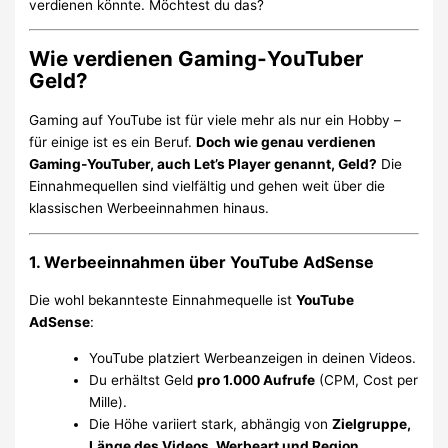
verdienen könnte. Möchtest du das?
Wie verdienen Gaming‑YouTuber
Geld?
Gaming auf YouTube ist für viele mehr als nur ein Hobby –
für einige ist es ein Beruf.
Doch wie genau verdienen
Gaming‑YouTuber, auch Let’s Player genannt, Geld?
Die
Einnahmequellen sind vielfältig und gehen weit über die
klassischen Werbeeinnahmen hinaus.
1. Werbeeinnahmen über YouTube AdSense
Die wohl bekannteste Einnahmequelle ist
YouTube
AdSense
:
YouTube platziert Werbeanzeigen in deinen Videos.
Du erhältst Geld
pro 1.000 Aufrufe
(CPM, Cost per
Mille).
Die Höhe variiert stark, abhängig von
Zielgruppe,
Länge des Videos, Werbeart und Region
.