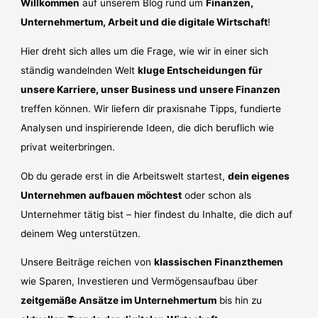
Willkommen
auf unserem Blog rund um
Finanzen,
Unternehmertum, Arbeit und die digitale Wirtschaft
!
Hier dreht sich alles um die Frage, wie wir in einer sich
ständig wandelnden Welt
kluge Entscheidungen für
unsere Karriere, unser Business und unsere Finanzen
treffen können. Wir liefern dir praxisnahe Tipps, fundierte
Analysen und inspirierende Ideen, die dich beruflich wie
privat weiterbringen.
Ob du gerade erst in die Arbeitswelt startest,
dein eigenes
Unternehmen aufbauen möchtest
oder schon als
Unternehmer tätig bist – hier findest du Inhalte, die dich auf
deinem Weg unterstützen.
Unsere Beiträge reichen von
klassischen Finanzthemen
wie Sparen, Investieren und Vermögensaufbau über
zeitgemäße Ansätze im Unternehmertum
bis hin zu