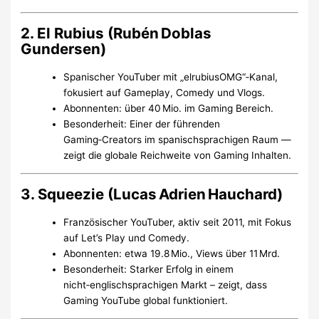
2. El Rubius (Rubén Doblas
Gundersen)
Spanischer YouTuber mit „elrubiusOMG“‑Kanal,
fokusiert auf Gameplay, Comedy und Vlogs.
Abonnenten: über 40 Mio. im Gaming Bereich.
Besonderheit: Einer der führenden
Gaming‑Creators im spanischsprachigen Raum —
zeigt die globale Reichweite von Gaming Inhalten.
3. Squeezie (Lucas Adrien Hauchard)
Französischer YouTuber, aktiv seit 2011, mit Fokus
auf Let’s Play und Comedy.
Abonnenten: etwa 19.8 Mio., Views über 11 Mrd.
Besonderheit: Starker Erfolg in einem
nicht‑englischsprachigen Markt – zeigt, dass
Gaming YouTube global funktioniert.