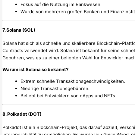
Fokus auf die Nutzung im Bankwesen.
Wurde von mehreren großen Banken und Finanzinsti
7. Solana (SOL)
Solana hat sich als schnelle und skalierbare Blockchain-Plattf
Contracts verwendet wird. Solana ist bekannt für seine schn
Gebühren, was es zu einer beliebten Wahl für Entwickler mach
Warum ist Solana so bekannt?
Extrem schnelle Transaktionsgeschwindigkeiten.
Niedrige Transaktionsgebühren.
Beliebt bei Entwicklern von dApps und NFTs.
8. Polkadot (DOT)
Polkadot ist ein Blockchain-Projekt, das darauf abzielt, vers
Interoperabilität zu ermöglichen. Es wurde von Gavin Wood, 