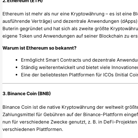
2. Ethereum (ETH)
Ethereum ist mehr als nur eine Kryptowährung – es ist eine B
ausführende Verträge) und dezentrale Anwendungen (dApps) 
Buterin gegründet und hat sich als zweite größte Kryptowähru
eigene Token und Anwendungen auf seiner Blockchain zu erst
Warum ist Ethereum so bekannt?
Ermöglicht Smart Contracts und dezentrale Anwendu
Ständig weiterentwickelt und bietet viele Innovatione
Eine der beliebtesten Plattformen für ICOs (Initial Coi
3. Binance Coin (BNB)
Binance Coin ist die native Kryptowährung der weltweit größ
Zahlungsmittel für Gebühren auf der Binance-Plattform eingef
nun für verschiedene Zwecke genutzt, z. B. in DeFi-Projekten
verschiedenen Plattformen.