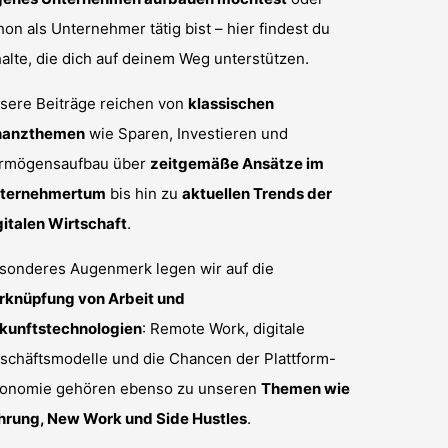
hon als Unternehmer tätig bist – hier findest du
halte, die dich auf deinem Weg unterstützen.
sere Beiträge reichen von
klassischen
nanzthemen
wie Sparen, Investieren und
rmögensaufbau über
zeitgemäße Ansätze im
ternehmertum
bis hin zu
aktuellen Trends der
gitalen Wirtschaft
.
sonderes Augenmerk legen wir auf die
rknüpfung von Arbeit und
kunftstechnologien
: Remote Work, digitale
schäftsmodelle und die Chancen der Plattform-
onomie gehören ebenso zu unseren
Themen wie
hrung, New Work und Side Hustles
.