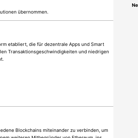
Ne
tutionen übernommen.
orm etabliert, die für dezentrale Apps und Smart
ellen Transaktionsgeschwindigkeiten und niedrigen
t.
chiedene Blockchains miteinander zu verbinden, um
einem weiteren Mitbegründer von Ethereum, ins