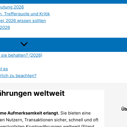
deutung 2026
, Trefferquote und Kritik
ger 2026 wissen sollten
 2026
n sie behalten? (2026)
t es
rlich zu beachten?
ährungen weltweit
Üb
rme Aufmerksamkeit erlangt.
Sie bieten eine
en Nutzern, Transaktionen sicher, schnell und oft
wertvollsten Kryptowährungen weltweit (Stand