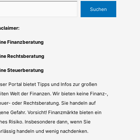
Suchen
sclaimer:
ine Finanzberatung
ine Rechtsberatung
ine Steuerberatung
ser Portal bietet Tipps und Infos zur großen
iten Welt der Finanzen. Wir bieten keine Finanz-,
euer- oder Rechtsberatung. Sie handeln auf
gene Gefahr. Vorsicht! Finanzmärkte bieten ein
hes Risiko. Insbesondere dann, wenn Sie
hrlässig handeln und wenig nachdenken.