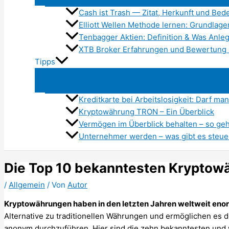
Cash ist Trash — Zitat, Herkunft und Be
Elliott Wellen Methode lernen: Grundlagen
Tenbagger Aktien: Definition & Was Anle
XTB Broker Erfahrungen und Bewertung
Tipps
Kreditkarte bei Arbeitslosigkeit: Darf ma
Kryptowährung TRON – Ein Überblick
Vermögen im Überblick behalten – so geh
Unternehmer werden – was gibt es steue
Die Top 10 bekanntesten Kryptow
/
Allgemein
/ Von
Autor
Kryptowährungen haben in den letzten Jahren weltweit eno
Alternative zu traditionellen Währungen und ermöglichen es d
anonym durchzuführen. Hier sind die zehn bekanntesten und 