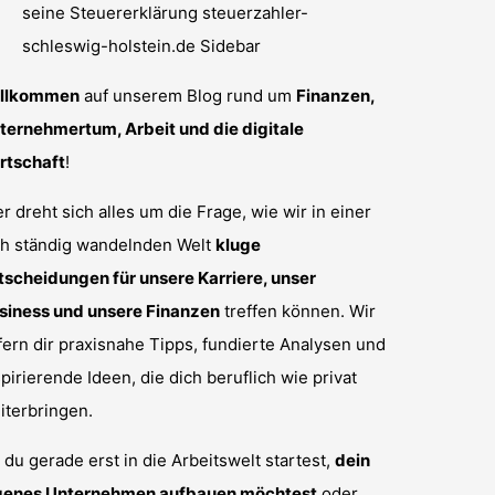
llkommen
auf unserem Blog rund um
Finanzen,
ternehmertum, Arbeit und die digitale
rtschaft
!
er dreht sich alles um die Frage, wie wir in einer
ch ständig wandelnden Welt
kluge
tscheidungen für unsere Karriere, unser
siness und unsere Finanzen
treffen können. Wir
efern dir praxisnahe Tipps, fundierte Analysen und
spirierende Ideen, die dich beruflich wie privat
iterbringen.
 du gerade erst in die Arbeitswelt startest,
dein
genes Unternehmen aufbauen möchtest
oder