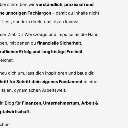
bei schreiben wir
verständlich, praxisnah und
ne unnötigen Fachjargon
– damit du Inhalte nicht
r liest, sondern direkt umsetzen kannst.
ser Ziel: Dir Werkzeuge und Impulse an die Hand
ben, mit denen du
finanzielle Sicherheit,
ruflichen Erfolg und langfristige Freiheit
reichst.
hau dich um, lass dich inspirieren und baue dir
hritt für Schritt dein eigenes Fundament
in einer
gitalen, dynamischen Arbeitswelt.
in Blog für
Finanzen, Unternehmertum, Arbeit &
gitalwirtschaft
.
chen