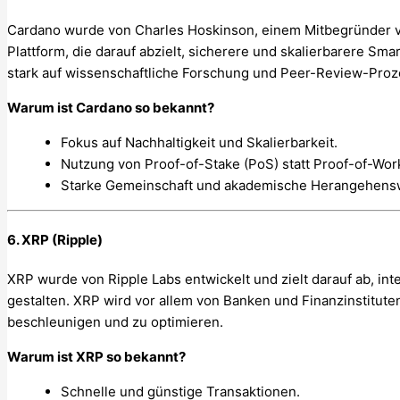
Cardano wurde von Charles Hoskinson, einem Mitbegründer vo
Plattform, die darauf abzielt, sicherere und skalierbarere Sm
stark auf wissenschaftliche Forschung und Peer-Review-Proz
Warum ist Cardano so bekannt?
Fokus auf Nachhaltigkeit und Skalierbarkeit.
Nutzung von Proof-of-Stake (PoS) statt Proof-of-Wor
Starke Gemeinschaft und akademische Herangehens
6. XRP (Ripple)
XRP wurde von Ripple Labs entwickelt und zielt darauf ab, int
gestalten. XRP wird vor allem von Banken und Finanzinstitut
beschleunigen und zu optimieren.
Warum ist XRP so bekannt?
Schnelle und günstige Transaktionen.