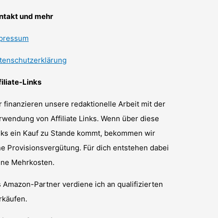
ntakt und mehr
pressum
tenschutzerklärung
filiate-Links
r finanzieren unsere redaktionelle Arbeit mit der
rwendung von Affiliate Links. Wenn über diese
nks ein Kauf zu Stande kommt, bekommen wir
ne Provisionsvergütung. Für dich entstehen dabei
ine Mehrkosten.
s Amazon-Partner verdiene ich an qualifizierten
rkäufen.