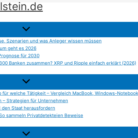
lstein.de
se, Szenarien und was Anleger wissen müssen
arum geht es 2026
Prognose für 2030
 300 Banken zusammen? XRP und Ripple einfach erklärt (2026)
p für welche Tätigkeit – Vergleich MacBook, Windows-Notebo
en – Strategien für Unternehmen
l den Staat herausfordern
t: So sammeln Privatdetekteien Beweise