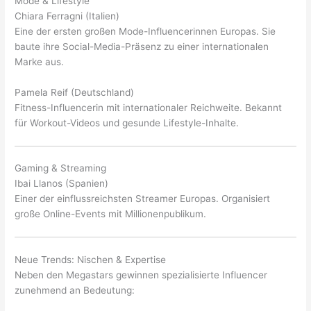
Mode & Lifestyle
Chiara Ferragni (Italien)
Eine der ersten großen Mode-Influencerinnen Europas. Sie
baute ihre Social-Media-Präsenz zu einer internationalen
Marke aus.
Pamela Reif (Deutschland)
Fitness-Influencerin mit internationaler Reichweite. Bekannt
für Workout-Videos und gesunde Lifestyle-Inhalte.
Gaming & Streaming
Ibai Llanos (Spanien)
Einer der einflussreichsten Streamer Europas. Organisiert
große Online-Events mit Millionenpublikum.
Neue Trends: Nischen & Expertise
Neben den Megastars gewinnen spezialisierte Influencer
zunehmend an Bedeutung: