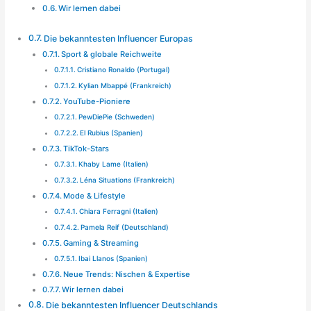
Wir lernen dabei
Die bekanntesten Influencer Europas
Sport & globale Reichweite
Cristiano Ronaldo (Portugal)
Kylian Mbappé (Frankreich)
YouTube-Pioniere
PewDiePie (Schweden)
El Rubius (Spanien)
TikTok-Stars
Khaby Lame (Italien)
Léna Situations (Frankreich)
Mode & Lifestyle
Chiara Ferragni (Italien)
Pamela Reif (Deutschland)
Gaming & Streaming
Ibai Llanos (Spanien)
Neue Trends: Nischen & Expertise
Wir lernen dabei
Die bekanntesten Influencer Deutschlands