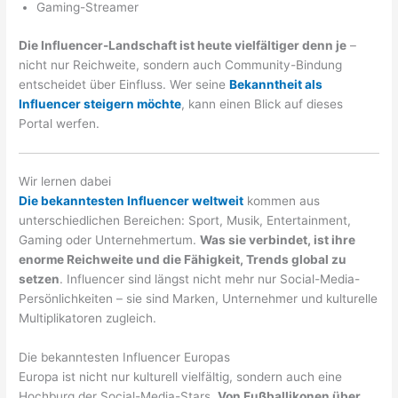
Gaming-Streamer
Die Influencer-Landschaft ist heute vielfältiger denn je
–
nicht nur Reichweite, sondern auch Community-Bindung
entscheidet über Einfluss. Wer seine
Bekanntheit als
Influencer steigern möchte
, kann einen Blick auf dieses
Portal werfen.
Wir lernen dabei
Die bekanntesten Influencer weltweit
kommen aus
unterschiedlichen Bereichen: Sport, Musik, Entertainment,
Gaming oder Unternehmertum.
Was sie verbindet, ist ihre
enorme Reichweite und die Fähigkeit, Trends global zu
setzen
. Influencer sind längst nicht mehr nur Social-Media-
Persönlichkeiten – sie sind Marken, Unternehmer und kulturelle
Multiplikatoren zugleich.
Die bekanntesten Influencer Europas
Europa ist nicht nur kulturell vielfältig, sondern auch eine
Hochburg der Social-Media-Stars.
Von Fußballikonen über