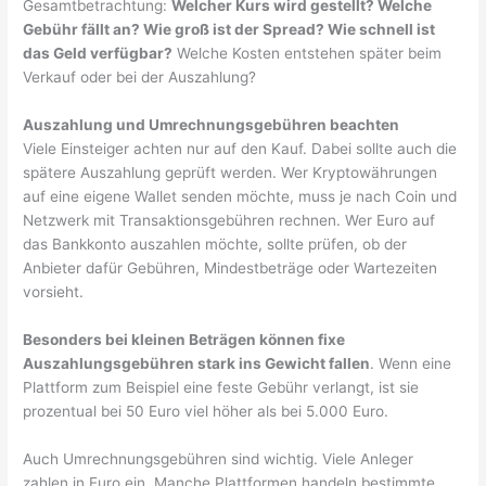
Gesamtbetrachtung:
Welcher Kurs wird gestellt? Welche
Gebühr fällt an? Wie groß ist der Spread? Wie schnell ist
das Geld verfügbar?
Welche Kosten entstehen später beim
Verkauf oder bei der Auszahlung?
Auszahlung und Umrechnungsgebühren beachten
Viele Einsteiger achten nur auf den Kauf. Dabei sollte auch die
spätere Auszahlung geprüft werden. Wer Kryptowährungen
auf eine eigene Wallet senden möchte, muss je nach Coin und
Netzwerk mit Transaktionsgebühren rechnen. Wer Euro auf
das Bankkonto auszahlen möchte, sollte prüfen, ob der
Anbieter dafür Gebühren, Mindestbeträge oder Wartezeiten
vorsieht.
Besonders bei kleinen Beträgen können fixe
Auszahlungsgebühren stark ins Gewicht fallen
. Wenn eine
Plattform zum Beispiel eine feste Gebühr verlangt, ist sie
prozentual bei 50 Euro viel höher als bei 5.000 Euro.
Auch Umrechnungsgebühren sind wichtig. Viele Anleger
zahlen in Euro ein. Manche Plattformen handeln bestimmte