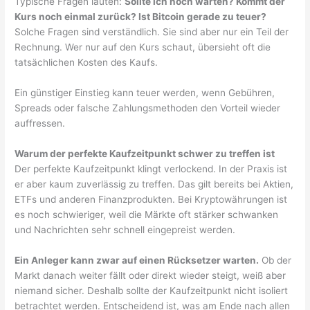
Typische Fragen lauten:
Sollte ich noch warten? Kommt der
Kurs noch einmal zurück? Ist Bitcoin gerade zu teuer?
Solche Fragen sind verständlich. Sie sind aber nur ein Teil der
Rechnung. Wer nur auf den Kurs schaut, übersieht oft die
tatsächlichen Kosten des Kaufs.
Ein günstiger Einstieg kann teuer werden, wenn Gebühren,
Spreads oder falsche Zahlungsmethoden den Vorteil wieder
auffressen.
Warum der perfekte Kaufzeitpunkt schwer zu treffen ist
Der perfekte Kaufzeitpunkt klingt verlockend. In der Praxis ist
er aber kaum zuverlässig zu treffen. Das gilt bereits bei Aktien,
ETFs und anderen Finanzprodukten. Bei Kryptowährungen ist
es noch schwieriger, weil die Märkte oft stärker schwanken
und Nachrichten sehr schnell eingepreist werden.
Ein Anleger kann zwar auf einen Rücksetzer warten.
Ob der
Markt danach weiter fällt oder direkt wieder steigt, weiß aber
niemand sicher. Deshalb sollte der Kaufzeitpunkt nicht isoliert
betrachtet werden. Entscheidend ist, was am Ende nach allen