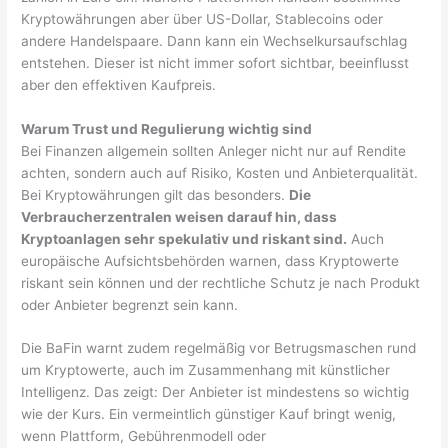
Kryptowährungen aber über US-Dollar, Stablecoins oder
andere Handelspaare. Dann kann ein Wechselkursaufschlag
entstehen. Dieser ist nicht immer sofort sichtbar, beeinflusst
aber den effektiven Kaufpreis.
Warum Trust und Regulierung wichtig sind
Bei Finanzen allgemein sollten Anleger nicht nur auf Rendite
achten, sondern auch auf Risiko, Kosten und Anbieterqualität.
Bei Kryptowährungen gilt das besonders.
Die
Verbraucherzentralen weisen darauf hin, dass
Kryptoanlagen sehr spekulativ und riskant sind.
Auch
europäische Aufsichtsbehörden warnen, dass Kryptowerte
riskant sein können und der rechtliche Schutz je nach Produkt
oder Anbieter begrenzt sein kann.
Die BaFin warnt zudem regelmäßig vor Betrugsmaschen rund
um Kryptowerte, auch im Zusammenhang mit künstlicher
Intelligenz. Das zeigt: Der Anbieter ist mindestens so wichtig
wie der Kurs. Ein vermeintlich günstiger Kauf bringt wenig,
wenn Plattform, Gebührenmodell oder