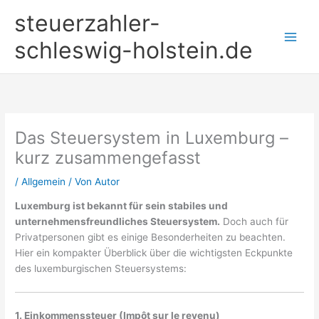
Zum
steuerzahler-
Inhalt
springen
schleswig-holstein.de
Das Steuersystem in Luxemburg –
kurz zusammengefasst
/
Allgemein
/ Von
Autor
Luxemburg ist bekannt für sein stabiles und
unternehmensfreundliches Steuersystem.
Doch auch für
Privatpersonen gibt es einige Besonderheiten zu beachten.
Hier ein kompakter Überblick über die wichtigsten Eckpunkte
des luxemburgischen Steuersystems:
1. Einkommenssteuer (Impôt sur le revenu)