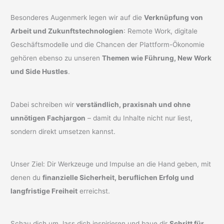
Besonderes Augenmerk legen wir auf die
Verknüpfung von
Arbeit und Zukunftstechnologien
: Remote Work, digitale
Geschäftsmodelle und die Chancen der Plattform-Ökonomie
gehören ebenso zu unseren
Themen wie Führung, New Work
und Side Hustles
.
Dabei schreiben wir
verständlich, praxisnah und ohne
unnötigen Fachjargon
– damit du Inhalte nicht nur liest,
sondern direkt umsetzen kannst.
Unser Ziel: Dir Werkzeuge und Impulse an die Hand geben, mit
denen du
finanzielle Sicherheit, beruflichen Erfolg und
langfristige Freiheit
erreichst.
Schau dich um, lass dich inspirieren und baue dir
Schritt für