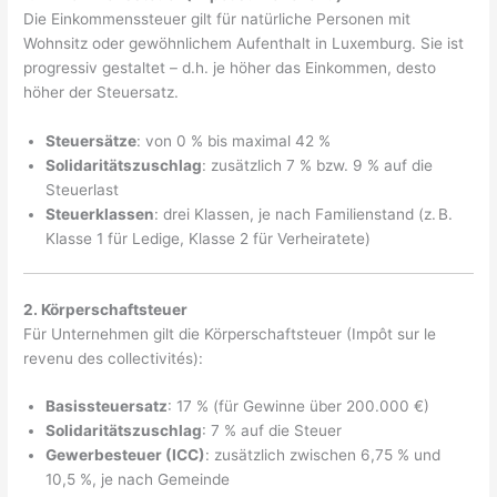
Die Einkommenssteuer gilt für natürliche Personen mit
Wohnsitz oder gewöhnlichem Aufenthalt in Luxemburg. Sie ist
progressiv gestaltet – d.h. je höher das Einkommen, desto
höher der Steuersatz.
Steuersätze
: von 0 % bis maximal 42 %
Solidaritätszuschlag
: zusätzlich 7 % bzw. 9 % auf die
Steuerlast
Steuerklassen
: drei Klassen, je nach Familienstand (z. B.
Klasse 1 für Ledige, Klasse 2 für Verheiratete)
2. Körperschaftsteuer
Für Unternehmen gilt die Körperschaftsteuer (Impôt sur le
revenu des collectivités):
Basissteuersatz
: 17 % (für Gewinne über 200.000 €)
Solidaritätszuschlag
: 7 % auf die Steuer
Gewerbesteuer (ICC)
: zusätzlich zwischen 6,75 % und
10,5 %, je nach Gemeinde