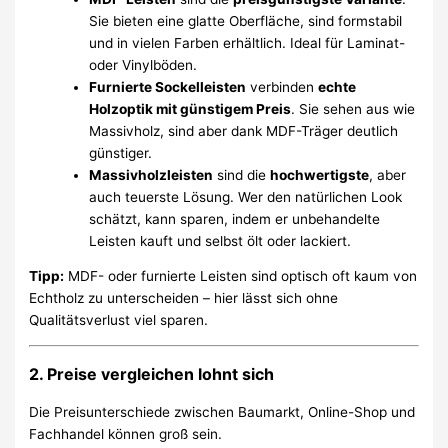
Sie bieten eine glatte Oberfläche, sind formstabil
und in vielen Farben erhältlich. Ideal für Laminat-
oder Vinylböden.
Furnierte Sockelleisten
verbinden
echte
Holzoptik mit günstigem Preis
. Sie sehen aus wie
Massivholz, sind aber dank MDF-Träger deutlich
günstiger.
Massivholzleisten
sind die
hochwertigste
, aber
auch teuerste Lösung. Wer den natürlichen Look
schätzt, kann sparen, indem er unbehandelte
Leisten kauft und selbst ölt oder lackiert.
Tipp:
MDF- oder furnierte Leisten sind optisch oft kaum von
Echtholz zu unterscheiden – hier lässt sich ohne
Qualitätsverlust viel sparen.
2. Preise vergleichen lohnt sich
Die Preisunterschiede zwischen Baumarkt, Online-Shop und
Fachhandel können groß sein.