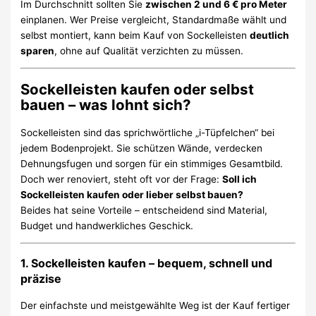
Im Durchschnitt sollten Sie
zwischen 2 und 6 € pro Meter
einplanen. Wer Preise vergleicht, Standardmaße wählt und
selbst montiert, kann beim Kauf von Sockelleisten
deutlich
sparen
, ohne auf Qualität verzichten zu müssen.
Sockelleisten kaufen oder selbst
bauen – was lohnt sich?
Sockelleisten sind das sprichwörtliche „i-Tüpfelchen“ bei
jedem Bodenprojekt. Sie schützen Wände, verdecken
Dehnungsfugen und sorgen für ein stimmiges Gesamtbild.
Doch wer renoviert, steht oft vor der Frage:
Soll ich
Sockelleisten kaufen oder lieber selbst bauen?
Beides hat seine Vorteile – entscheidend sind Material,
Budget und handwerkliches Geschick.
1. Sockelleisten kaufen – bequem, schnell und
präzise
Der einfachste und meistgewählte Weg ist der Kauf fertiger