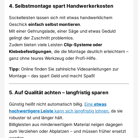
4. Selbstmontage spart Handwerkerkosten
Sockelleisten lassen sich mit etwas handwerklichem
Geschick
einfach selbst montieren
.
Mit einer Gehrungslade, einer Säge und etwas Geduld
gelingt der Zuschnitt problemlos.
Zudem bieten viele Leisten
Clip-Systeme oder
Klebebefestigungen
, die die Montage deutlich erleichtern –
ganz ohne teures Werkzeug oder Profi-Hilfe.
Tipp:
Online finden Sie zahlreiche Videoanleitungen zur
Montage – das spart Geld und macht Spaß!
5. Auf Qualität achten – langfristig sparen
Günstig heißt nicht automatisch billig.
Eine
etwas
hochwertigere Leiste
kann sich langfristig lohnen
, da sie
robuster ist und länger hält.
Billigleisten aus minderwertigem Material neigen dagegen
zum Verziehen oder Abplatzen – und müssen früher ersetzt