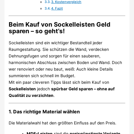
3. Kostenvergleich
4. Fazit
Beim Kauf von Sockelleisten Geld
sparen – so geht’s!
Sockelleisten sind ein wichtiger Bestandteil jeder
Raumgestaltung. Sie schützen die Wand, verdecken
Dehnungsfugen und sorgen für einen sauberen,
harmonischen Abschluss zwischen Boden und Wand. Doch
wer renoviert oder neu baut, weiß: Auch kleine Details
summieren sich schnell im Budget.
Mit ein paar cleveren Tipps lässt sich beim Kauf von
Sockelleisten
jedoch
spürbar Geld sparen – ohne auf
Qualität zu verzichten
.
1. Das richtige Material wählen
Die Materialwahl hat den größten Einfluss auf den Preis.
MDF-Leisten
sind die
preisgünstigste Variante
.