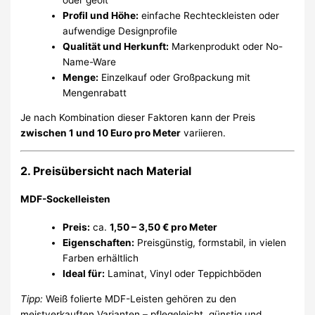
Profil und Höhe:
einfache Rechteckleisten oder
aufwendige Designprofile
Qualität und Herkunft:
Markenprodukt oder No-
Name-Ware
Menge:
Einzelkauf oder Großpackung mit
Mengenrabatt
Je nach Kombination dieser Faktoren kann der Preis
zwischen 1 und 10 Euro pro Meter
variieren.
2. Preisübersicht nach Material
MDF-Sockelleisten
Preis:
ca.
1,50 – 3,50 € pro Meter
Eigenschaften:
Preisgünstig, formstabil, in vielen
Farben erhältlich
Ideal für:
Laminat, Vinyl oder Teppichböden
Tipp:
Weiß folierte MDF-Leisten gehören zu den
meistverkauften Varianten – pflegeleicht, günstig und