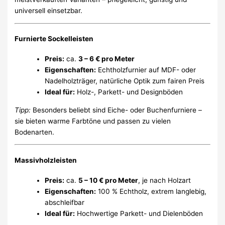
universell einsetzbar.
Furnierte Sockelleisten
Preis:
ca.
3 – 6 € pro Meter
Eigenschaften:
Echtholzfurnier auf MDF- oder
Nadelholzträger, natürliche Optik zum fairen Preis
Ideal für:
Holz-, Parkett- und Designböden
Tipp:
Besonders beliebt sind Eiche- oder Buchenfurniere –
sie bieten warme Farbtöne und passen zu vielen
Bodenarten.
Massivholzleisten
Preis:
ca.
5 – 10 € pro Meter
, je nach Holzart
Eigenschaften:
100 % Echtholz, extrem langlebig,
abschleifbar
Ideal für:
Hochwertige Parkett- und Dielenböden