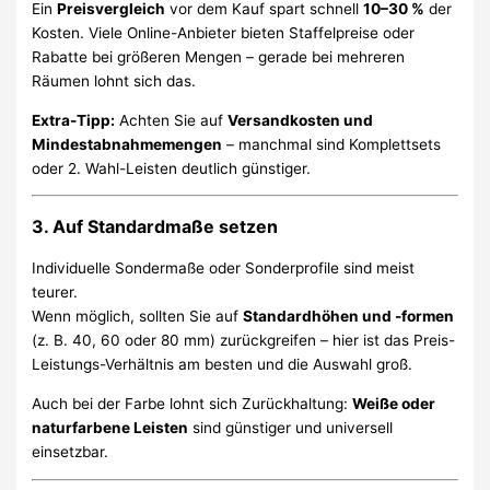
Ein
Preisvergleich
vor dem Kauf spart schnell
10–30 %
der
Kosten. Viele Online-Anbieter bieten Staffelpreise oder
Rabatte bei größeren Mengen – gerade bei mehreren
Räumen lohnt sich das.
Extra-Tipp:
Achten Sie auf
Versandkosten und
Mindestabnahmemengen
– manchmal sind Komplettsets
oder 2. Wahl-Leisten deutlich günstiger.
3. Auf Standardmaße setzen
Individuelle Sondermaße oder Sonderprofile sind meist
teurer.
Wenn möglich, sollten Sie auf
Standardhöhen und -formen
(z. B. 40, 60 oder 80 mm) zurückgreifen – hier ist das Preis-
Leistungs-Verhältnis am besten und die Auswahl groß.
Auch bei der Farbe lohnt sich Zurückhaltung:
Weiße oder
naturfarbene Leisten
sind günstiger und universell
einsetzbar.