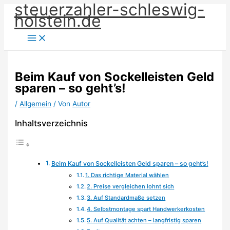
steuerzahler-schleswig-
Zum
holstein.de
Inhalt
springen
Beim Kauf von Sockelleisten Geld
sparen – so geht’s!
/
Allgemein
/ Von
Autor
Inhaltsverzeichnis
Beim Kauf von Sockelleisten Geld sparen – so geht’s!
1. Das richtige Material wählen
2. Preise vergleichen lohnt sich
3. Auf Standardmaße setzen
4. Selbstmontage spart Handwerkerkosten
5. Auf Qualität achten – langfristig sparen