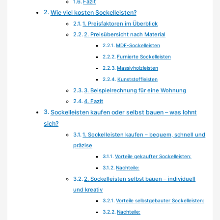
Fazit
Wie viel kosten Sockelleisten?
1. Preisfaktoren im Überblick
2. Preisübersicht nach Material
MDF-Sockelleisten
Furnierte Sockelleisten
Massivholzleisten
Kunststoffleisten
3. Beispielrechnung für eine Wohnung
4. Fazit
Sockelleisten kaufen oder selbst bauen – was lohnt
sich?
1. Sockelleisten kaufen – bequem, schnell und
präzise
Vorteile gekaufter Sockelleisten:
Nachteile:
2. Sockelleisten selbst bauen – individuell
und kreativ
Vorteile selbstgebauter Sockelleisten:
Nachteile: