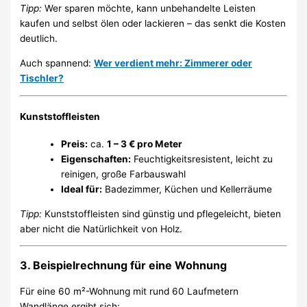
Tipp:
Wer sparen möchte, kann unbehandelte Leisten
kaufen und selbst ölen oder lackieren – das senkt die Kosten
deutlich.
Auch spannend:
Wer verdient mehr: Zimmerer oder
Tischler?
Kunststoffleisten
Preis:
ca.
1 – 3 € pro Meter
Eigenschaften:
Feuchtigkeitsresistent, leicht zu
reinigen, große Farbauswahl
Ideal für:
Badezimmer, Küchen und Kellerräume
Tipp:
Kunststoffleisten sind günstig und pflegeleicht, bieten
aber nicht die Natürlichkeit von Holz.
3. Beispielrechnung für eine Wohnung
Für eine 60 m²-Wohnung mit rund 60 Laufmetern
Wandlänge ergibt sich: