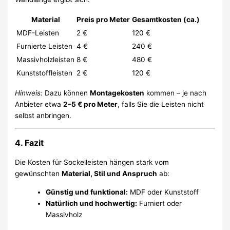
Material
Preis pro Meter
Gesamtkosten (ca.)
MDF-Leisten
2 €
120 €
Furnierte Leisten
4 €
240 €
Massivholzleisten
8 €
480 €
Kunststoffleisten
2 €
120 €
Hinweis:
Dazu können
Montagekosten
kommen – je nach
Anbieter etwa
2–5 € pro Meter
, falls Sie die Leisten nicht
selbst anbringen.
4. Fazit
Die Kosten für Sockelleisten hängen stark vom
gewünschten
Material, Stil und Anspruch
ab:
Günstig und funktional:
MDF oder Kunststoff
Natürlich und hochwertig:
Furniert oder
Massivholz