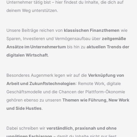
Unternehmer tätig bist – hier findest du Inhalte, die dich auf
deinem Weg unterstützen.
Unsere Beiträge reichen von
klassischen Finanzthemen
wie
Sparen, Investieren und Vermögensaufbau über
zeitgemäße
Ansätze im Unternehmertum
bis hin zu
aktuellen Trends der
digitalen Wirtschaft
.
Besonderes Augenmerk legen wir auf die
Verknüpfung von
Arbeit und Zukunftstechnologien
: Remote Work, digitale
Geschäftsmodelle und die Chancen der Plattform-Ökonomie
gehören ebenso zu unseren
Themen wie Führung, New Work
und Side Hustles
.
Dabei schreiben wir
verständlich, praxisnah und ohne
unnötigen Fachjargon
– damit du Inhalte nicht nur liest,