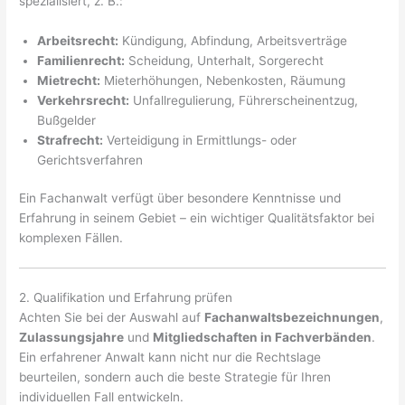
spezialisiert, z. B.:
Arbeitsrecht:
Kündigung, Abfindung, Arbeitsverträge
Familienrecht:
Scheidung, Unterhalt, Sorgerecht
Mietrecht:
Mieterhöhungen, Nebenkosten, Räumung
Verkehrsrecht:
Unfallregulierung, Führerscheinentzug,
Bußgelder
Strafrecht:
Verteidigung in Ermittlungs- oder
Gerichtsverfahren
Ein Fachanwalt verfügt über besondere Kenntnisse und
Erfahrung in seinem Gebiet – ein wichtiger Qualitätsfaktor bei
komplexen Fällen.
2. Qualifikation und Erfahrung prüfen
Achten Sie bei der Auswahl auf
Fachanwaltsbezeichnungen
,
Zulassungsjahre
und
Mitgliedschaften in Fachverbänden
.
Ein erfahrener Anwalt kann nicht nur die Rechtslage
beurteilen, sondern auch die beste Strategie für Ihren
individuellen Fall entwickeln.