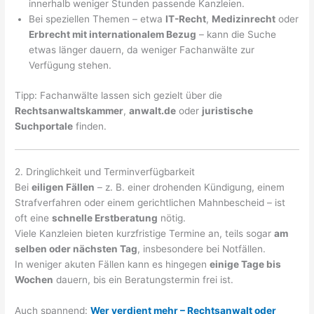
innerhalb weniger Stunden passende Kanzleien.
Bei speziellen Themen – etwa
IT-Recht
,
Medizinrecht
oder
Erbrecht mit internationalem Bezug
– kann die Suche
etwas länger dauern, da weniger Fachanwälte zur
Verfügung stehen.
Tipp: Fachanwälte lassen sich gezielt über die
Rechtsanwaltskammer
,
anwalt.de
oder
juristische
Suchportale
finden.
2. Dringlichkeit und Terminverfügbarkeit
Bei
eiligen Fällen
– z. B. einer drohenden Kündigung, einem
Strafverfahren oder einem gerichtlichen Mahnbescheid – ist
oft eine
schnelle Erstberatung
nötig.
Viele Kanzleien bieten kurzfristige Termine an, teils sogar
am
selben oder nächsten Tag
, insbesondere bei Notfällen.
In weniger akuten Fällen kann es hingegen
einige Tage bis
Wochen
dauern, bis ein Beratungstermin frei ist.
Auch spannend:
Wer verdient mehr – Rechtsanwalt oder