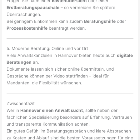
Fragen Sie nach einer
Kostenübersicht
oder einer
Erstberatungspauschale
– so vermeiden Sie spätere
Überraschungen.
Bei geringem Einkommen kann zudem
Beratungshilfe
oder
Prozesskostenhilfe
beantragt werden.
5. Moderne Beratung: Online und vor Ort
Viele Anwaltskanzleien in Hannover bieten heute auch
digitale
Beratungen
an.
Dokumente lassen sich sicher online übermitteln, und
Gespräche können per Video stattfinden – ideal für
Mandanten, die Flexibilität wünschen.
Zwischenfazit
Wer in
Hannover einen Anwalt sucht
, sollte neben der
fachlichen Spezialisierung besonders auf Erfahrung, Vertrauen
und transparente Kommunikation achten.
Ein gutes Gefühl im Beratungsgespräch und klare Absprachen
zu Kosten und Ablauf sind die besten Voraussetzungen für eine