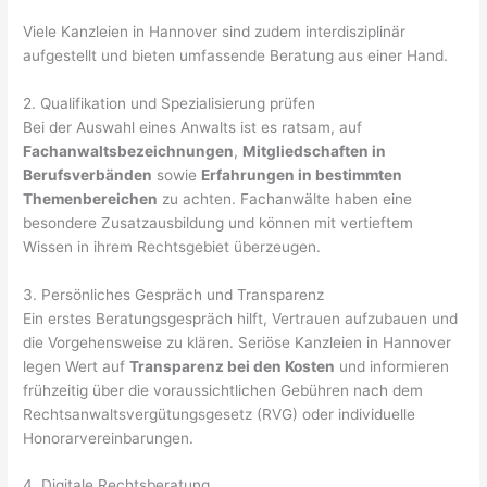
Viele Kanzleien in Hannover sind zudem interdisziplinär
aufgestellt und bieten umfassende Beratung aus einer Hand.
2. Qualifikation und Spezialisierung prüfen
Bei der Auswahl eines Anwalts ist es ratsam, auf
Fachanwaltsbezeichnungen
,
Mitgliedschaften in
Berufsverbänden
sowie
Erfahrungen in bestimmten
Themenbereichen
zu achten. Fachanwälte haben eine
besondere Zusatzausbildung und können mit vertieftem
Wissen in ihrem Rechtsgebiet überzeugen.
3. Persönliches Gespräch und Transparenz
Ein erstes Beratungsgespräch hilft, Vertrauen aufzubauen und
die Vorgehensweise zu klären. Seriöse Kanzleien in Hannover
legen Wert auf
Transparenz bei den Kosten
und informieren
frühzeitig über die voraussichtlichen Gebühren nach dem
Rechtsanwaltsvergütungsgesetz (RVG) oder individuelle
Honorarvereinbarungen.
4. Digitale Rechtsberatung