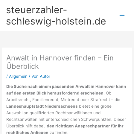
Zum
steuerzahler-
Inhalt
springen
schleswig-holstein.de
Anwalt in Hannover finden – Ein
Überblick
/
Allgemein
/ Von
Autor
Die Suche nach einem passenden Anwalt in Hannover kann
auf den ersten Blick herausfordernd erscheinen
. Ob
Arbeitsrecht, Familienrecht, Mietrecht oder Strafrecht – die
Landeshauptstadt Niedersachsens
bietet eine große
Auswahl an qualifizierten Rechtsanwältinnen und
Rechtsanwälten mit unterschiedlichen Schwerpunkten. Dieser
Überblick hilft dabei,
den richtigen Ansprechpartner für Ihr
rechtliches Anliegen
zu finden.