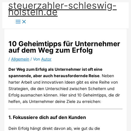
steuerzahler-schleswig-
Zum
holstein.de
Inhalt
springen
10 Geheimtipps für Unternehmer
auf dem Weg zum Erfolg
/
Allgemein
/ Von
Autor
Der Weg zum Erfolg als Unternehmer ist oft eine
spannende, aber auch herausfordernde Reise
. Neben
harter Arbeit und innovativen Ideen gibt es eine Reihe von
Strategien, die den Unterschied zwischen Scheitern und
Erfolg ausmachen können. Hier sind 10 Geheimtipps, die dir
helfen, als Unternehmer deine Ziele zu erreichen:
1. Fokussiere dich auf den Kunden
Dein Erfolg hängt direkt davon ab, wie gut du die