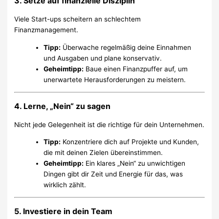
3. Setze auf finanzielle Disziplin
Viele Start-ups scheitern an schlechtem
Finanzmanagement.
Tipp:
Überwache regelmäßig deine Einnahmen
und Ausgaben und plane konservativ.
Geheimtipp:
Baue einen Finanzpuffer auf, um
unerwartete Herausforderungen zu meistern.
4. Lerne, „Nein“ zu sagen
Nicht jede Gelegenheit ist die richtige für dein Unternehmen.
Tipp:
Konzentriere dich auf Projekte und Kunden,
die mit deinen Zielen übereinstimmen.
Geheimtipp:
Ein klares „Nein“ zu unwichtigen
Dingen gibt dir Zeit und Energie für das, was
wirklich zählt.
5. Investiere in dein Team