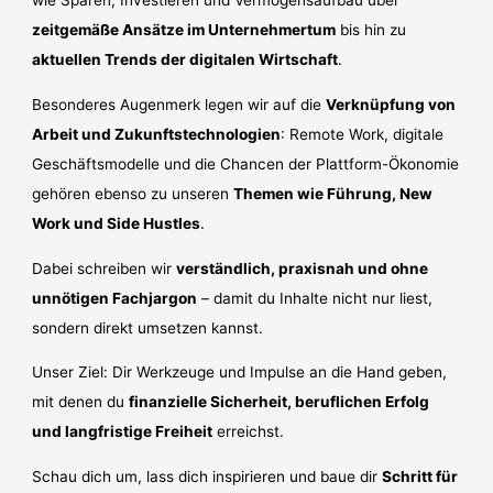
wie Sparen, Investieren und Vermögensaufbau über
zeitgemäße Ansätze im Unternehmertum
bis hin zu
aktuellen Trends der digitalen Wirtschaft
.
Besonderes Augenmerk legen wir auf die
Verknüpfung von
Arbeit und Zukunftstechnologien
: Remote Work, digitale
Geschäftsmodelle und die Chancen der Plattform-Ökonomie
gehören ebenso zu unseren
Themen wie Führung, New
Work und Side Hustles
.
Dabei schreiben wir
verständlich, praxisnah und ohne
unnötigen Fachjargon
– damit du Inhalte nicht nur liest,
sondern direkt umsetzen kannst.
Unser Ziel: Dir Werkzeuge und Impulse an die Hand geben,
mit denen du
finanzielle Sicherheit, beruflichen Erfolg
und langfristige Freiheit
erreichst.
Schau dich um, lass dich inspirieren und baue dir
Schritt für