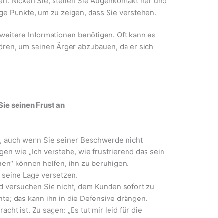
n: Nicken Sie, stellen Sie Augenkontakt her und
ge Punkte, um zu zeigen, dass Sie verstehen.
 weitere Informationen benötigen. Oft kann es
ören, um seinen Ärger abzubauen, da er sich
Sie seinen Frust an
, auch wenn Sie seiner Beschwerde nicht
en wie „Ich verstehe, wie frustrierend das sein
nen“ können helfen, ihn zu beruhigen.
n seine Lage versetzen.
 versuchen Sie nicht, dem Kunden sofort zu
te; das kann ihn in die Defensive drängen.
cht ist. Zu sagen: „Es tut mir leid für die