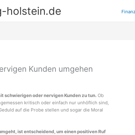
-holstein.de
Finan
nervigen Kunden umgehen
t schwierigen oder nervigen Kunden zu tun.
Ob
gemessen kritisch oder einfach nur unhöflich sind,
duld auf die Probe stellen und sogar die Moral
 umgeht, ist entscheidend, um einen positiven Ruf