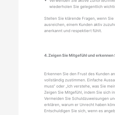
Verwenden Sie aktive Zuhörtechnike
wiederholen Sie gelegentlich wichti
Stellen Sie klärende Fragen, wenn Sie
ausreichen, einem Kunden aktiv zuzuh
anerkannt und respektiert fühlt.
4. Zeigen Sie Mitgefühl und erkennen 
Erkennen Sie den Frust des Kunden an
vollständig zustimmen. Einfache Aussag
muss“ oder „Ich verstehe, was Sie mei
Zeigen Sie Mitgefühl, indem Sie sich i
Vermeiden Sie Schuldzuweisungen und
erklären, warum er Unrecht haben könn
Entschuldigen Sie sich, wenn es angebra