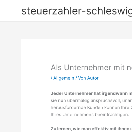
Zum
steuerzahler-schleswig
Inhalt
springen
Als Unternehmer mit 
/
Allgemein
/ Von
Autor
Jeder Unternehmer hat irgendwann mi
sie nun übermäßig anspruchsvoll, unan
herausfordernde Kunden können Ihre Ge
Ihres Unternehmens beeinträchtigen.
Zu lernen, wie man effektiv mit ihnen