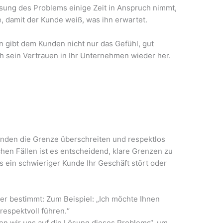
sung des Problems einige Zeit in Anspruch nimmt,
e, damit der Kunde weiß, was ihn erwartet.
n gibt dem Kunden nicht nur das Gefühl, gut
ch sein Vertrauen in Ihr Unternehmen wieder her.
nden die Grenze überschreiten und respektlos
hen Fällen ist es entscheidend, klare Grenzen zu
s ein schwieriger Kunde Ihr Geschäft stört oder
ber bestimmt: Zum Beispiel: „Ich möchte Ihnen
respektvoll führen.“
en wir uns auf die Lösung dieses Problems“, um