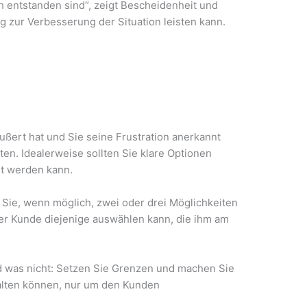
 entstanden sind“, zeigt Bescheidenheit und
ag zur Verbesserung der Situation leisten kann.
ßert hat und Sie seine Frustration anerkannt
ten. Idealerweise sollten Sie klare Optionen
st werden kann.
n Sie, wenn möglich, zwei oder drei Möglichkeiten
er Kunde diejenige auswählen kann, die ihm am
d was nicht: Setzen Sie Grenzen und machen Sie
halten können, nur um den Kunden