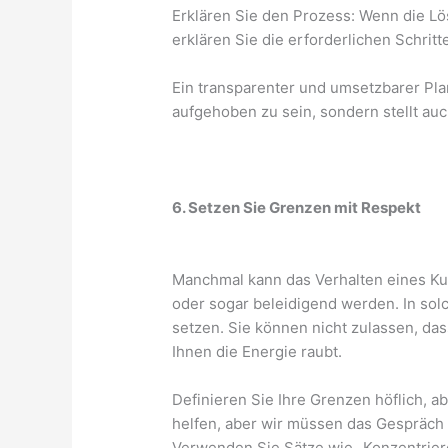
Erklären Sie den Prozess: Wenn die Lö
erklären Sie die erforderlichen Schritt
Ein transparenter und umsetzbarer Pla
aufgehoben zu sein, sondern stellt au
6. Setzen Sie Grenzen mit Respekt
Manchmal kann das Verhalten eines Ku
oder sogar beleidigend werden. In solc
setzen. Sie können nicht zulassen, das
Ihnen die Energie raubt.
Definieren Sie Ihre Grenzen höflich, a
helfen, aber wir müssen das Gespräch 
Verwenden Sie Sätze wie „Konzentrier