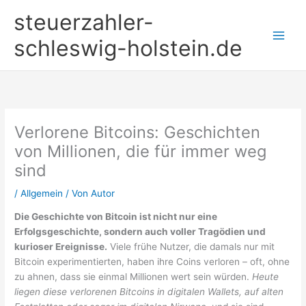
Zum
steuerzahler-
Inhalt
springen
schleswig-holstein.de
Verlorene Bitcoins: Geschichten
von Millionen, die für immer weg
sind
/
Allgemein
/ Von
Autor
Die Geschichte von Bitcoin ist nicht nur eine
Erfolgsgeschichte, sondern auch voller Tragödien und
kurioser Ereignisse.
Viele frühe Nutzer, die damals nur mit
Bitcoin experimentierten, haben ihre Coins verloren – oft, ohne
zu ahnen, dass sie einmal Millionen wert sein würden.
Heute
liegen diese verlorenen Bitcoins in digitalen Wallets, auf alten