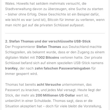
Wales. Howells hat seitdem mehrmals versucht, die
Stadtverwaltung davon zu überzeugen, eine Suche zu starten
– bisher ohne Erfolg. Diese Geschichte ist ein Beispiel dafür,
wie leicht es war (und ist), Bitcoin für immer zu verlieren, wenn
man nicht gut auf die privaten Schlüssel aufpasst.
2. Stefan Thomas und der verschlüsselte USB-Stick
Der Programmierer
Stefan Thomas
aus Deutschland machte
Schlagzeilen, als bekannt wurde, dass er den Zugang zu einem
digitalen Wallet mit
7.002 Bitcoins
verloren hatte. Der private
Schlüssel befand sich auf einem speziellen USB-Stick namens
IronKey
, der nach
zehn falschen Passworteingaben
für
immer gesperrt wird.
Thomas hat bereits
acht Versuche
unternommen, das
Passwort zu knacken, und jedes Mal versagt. Heute liegt der
Stick, der mehr als
200 Millionen US-Dollar
wert ist,
unberührt in einer Schublade. Thomas sagt, dass er die
Situation akzeptiert hat – doch für viele bleibt die Vorstellung,