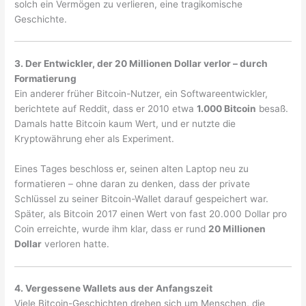
solch ein Vermögen zu verlieren, eine tragikomische
Geschichte.
3. Der Entwickler, der 20 Millionen Dollar verlor – durch
Formatierung
Ein anderer früher Bitcoin-Nutzer, ein Softwareentwickler,
berichtete auf Reddit, dass er 2010 etwa
1.000 Bitcoin
besaß.
Damals hatte Bitcoin kaum Wert, und er nutzte die
Kryptowährung eher als Experiment.
Eines Tages beschloss er, seinen alten Laptop neu zu
formatieren – ohne daran zu denken, dass der private
Schlüssel zu seiner Bitcoin-Wallet darauf gespeichert war.
Später, als Bitcoin 2017 einen Wert von fast 20.000 Dollar pro
Coin erreichte, wurde ihm klar, dass er rund
20 Millionen
Dollar
verloren hatte.
4. Vergessene Wallets aus der Anfangszeit
Viele Bitcoin-Geschichten drehen sich um Menschen, die