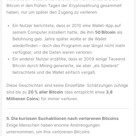
Bitcoin in den frühen Tagen der Kryptowährung gesammelt
haben, nur um später den Zugang zu verlieren.
Ein Nutzer berichtete, dass er 2010 eine Wallet-App auf
seinem Computer installiert hatte, die ihm
50 Bitcoin
als
Belohnung gab. Jahre später wollte er die Wallet
wiederfinden – doch das Programm war längst nicht mehr
verfügbar, und die Daten waren verloren.
Ein anderer Nutzer erzählte, dass er 2009 einige Tausend
Bitcoin durch Mining generierte, sie aber „als Spielerei“
betrachtete und die Wallet einfach vergaß.
Diese Geschichten sind keine Einzelfälle: Schätzungen zufolge
sind bis zu
20 % aller Bitcoin
(das entspricht etwa
3,8
Millionen Coins
) für immer verloren.
5. Die kuriosen Suchaktionen nach verlorenen Bitcoins
Einige Menschen haben enorme Anstrengungen
unternommen, um ihre verlorenen Bitcoins