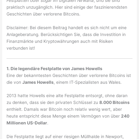
Festplatten oder sogar im digitalen Nirwana
, und sie sind
praktisch unzugänglich. Hier sind einige der faszinierendsten
Geschichten über verlorene Bitcoins.
Disclaimer: Bei diesem Beitrag handelt es sich nicht um eine
Anlageberatung. Berücksichtigen Sie, dass die Investition in
Finanzmärkte und Kryptowährungen auch mit Risiken
verbunden ist!
1. Die legendäre Festplatte von James Howells
Eine der bekanntesten Geschichten über verlorene Bitcoins ist
die von
James Howells
, einem IT-Spezialisten aus Wales.
2013 hatte Howells eine alte Festplatte entsorgt, ohne daran
zu denken, dass sie den privaten Schlüssel zu
8.000 Bitcoins
enthielt. Damals war Bitcoin noch relativ wenig wert, aber
heute entspricht diese Menge einem Vermögen von über
240
Millionen US-Dollar
.
Die Festplatte liegt auf einer riesigen Müllhalde in Newport,