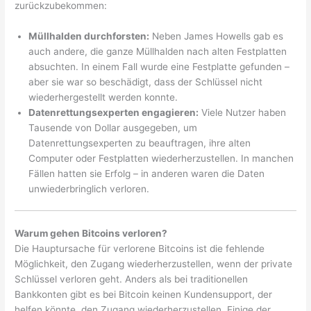
zurückzubekommen:
Müllhalden durchforsten:
Neben James Howells gab es
auch andere, die ganze Müllhalden nach alten Festplatten
absuchten. In einem Fall wurde eine Festplatte gefunden –
aber sie war so beschädigt, dass der Schlüssel nicht
wiederhergestellt werden konnte.
Datenrettungsexperten engagieren:
Viele Nutzer haben
Tausende von Dollar ausgegeben, um
Datenrettungsexperten zu beauftragen, ihre alten
Computer oder Festplatten wiederherzustellen. In manchen
Fällen hatten sie Erfolg – in anderen waren die Daten
unwiederbringlich verloren.
Warum gehen Bitcoins verloren?
Die Hauptursache für verlorene Bitcoins ist die fehlende
Möglichkeit, den Zugang wiederherzustellen, wenn der private
Schlüssel verloren geht. Anders als bei traditionellen
Bankkonten gibt es bei Bitcoin keinen Kundensupport, der
helfen könnte, den Zugang wiederherzustellen. Einige der