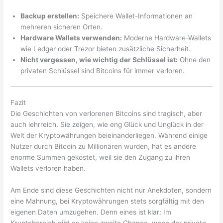
Backup erstellen:
Speichere Wallet-Informationen an
mehreren sicheren Orten.
Hardware Wallets verwenden:
Moderne Hardware-Wallets
wie Ledger oder Trezor bieten zusätzliche Sicherheit.
Nicht vergessen, wie wichtig der Schlüssel ist:
Ohne den
privaten Schlüssel sind Bitcoins für immer verloren.
Fazit
Die Geschichten von verlorenen Bitcoins sind tragisch, aber
auch lehrreich. Sie zeigen, wie eng Glück und Unglück in der
Welt der Kryptowährungen beieinanderliegen. Während einige
Nutzer durch Bitcoin zu Millionären wurden, hat es andere
enorme Summen gekostet, weil sie den Zugang zu ihren
Wallets verloren haben.
Am Ende sind diese Geschichten nicht nur Anekdoten, sondern
eine Mahnung, bei Kryptowährungen stets sorgfältig mit den
eigenen Daten umzugehen. Denn eines ist klar: Im
Kryptobereich gibt es keine zweite Chance, wenn der private